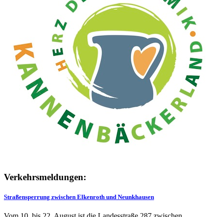
Verkehrsmeldungen:
Straßensperrung zwischen Elkenroth und Neunkhausen
Vom 10. bis 22. August ist die Landesstraße 287 zwischen