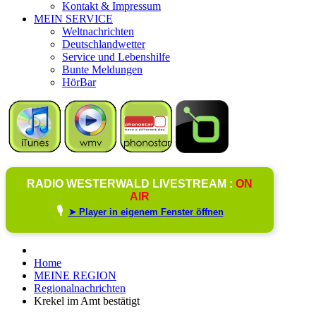
Kontakt & Impressum
MEIN SERVICE
Weltnachrichten
Deutschlandwetter
Service und Lebenshilfe
Bunte Meldungen
HörBar
RADIO WESTERWALD LIVESTREAM :
ON
AIR
🎙️
➤ Player in eigenem Fenster öffnen
Home
MEINE REGION
Regionalnachrichten
Krekel im Amt bestätigt