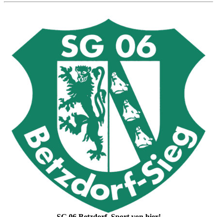
SG 06 Betzdorf. Sport von hier!