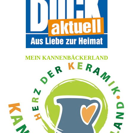
MEIN KANNENBÄCKERLAND