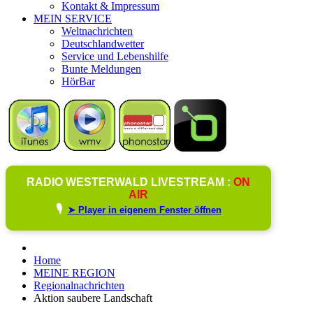
Kontakt & Impressum
MEIN SERVICE
Weltnachrichten
Deutschlandwetter
Service und Lebenshilfe
Bunte Meldungen
HörBar
RADIO WESTERWALD LIVESTREAM :
ON
AIR
🎙️
➤ Player in eigenem Fenster öffnen
Home
MEINE REGION
Regionalnachrichten
Aktion saubere Landschaft