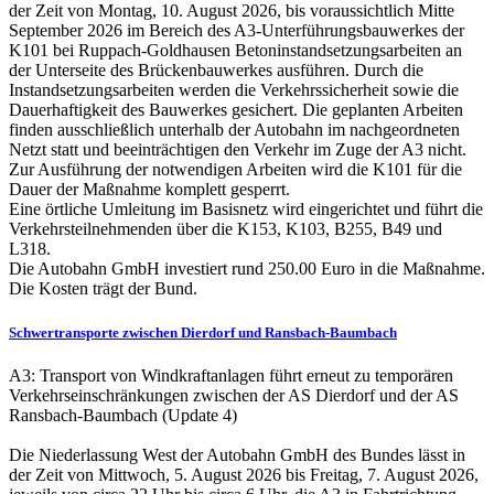
der Zeit von Montag, 10. August 2026, bis voraussichtlich Mitte
September 2026 im Bereich des A3-Unterführungsbauwerkes der
K101 bei Ruppach-Goldhausen Betoninstandsetzungsarbeiten an
der Unterseite des Brückenbauwerkes ausführen. Durch die
Instandsetzungsarbeiten werden die Verkehrssicherheit sowie die
Dauerhaftigkeit des Bauwerkes gesichert. Die geplanten Arbeiten
finden ausschließlich unterhalb der Autobahn im nachgeordneten
Netzt statt und beeinträchtigen den Verkehr im Zuge der A3 nicht.
Zur Ausführung der notwendigen Arbeiten wird die K101 für die
Dauer der Maßnahme komplett gesperrt.
Eine örtliche Umleitung im Basisnetz wird eingerichtet und führt die
Verkehrsteilnehmenden über die K153, K103, B255, B49 und
L318.
Die Autobahn GmbH investiert rund 250.00 Euro in die Maßnahme.
Die Kosten trägt der Bund.
Schwertransporte zwischen Dierdorf und Ransbach-Baumbach
A3: Transport von Windkraftanlagen führt erneut zu temporären
Verkehrseinschränkungen zwischen der AS Dierdorf und der AS
Ransbach-Baumbach (Update 4)
Die Niederlassung West der Autobahn GmbH des Bundes lässt in
der Zeit von Mittwoch, 5. August 2026 bis Freitag, 7. August 2026,