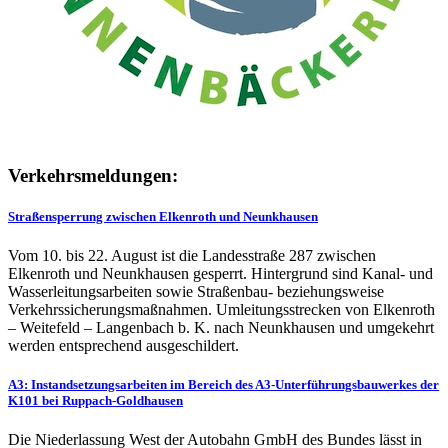
Verkehrsmeldungen:
Straßensperrung zwischen Elkenroth und Neunkhausen
Vom 10. bis 22. August ist die Landesstraße 287 zwischen
Elkenroth und Neunkhausen gesperrt. Hintergrund sind Kanal- und
Wasserleitungsarbeiten sowie Straßenbau- beziehungsweise
Verkehrssicherungsmaßnahmen. Umleitungsstrecken von Elkenroth
– Weitefeld – Langenbach b. K. nach Neunkhausen und umgekehrt
werden entsprechend ausgeschildert.
A3: Instandsetzungsarbeiten im Bereich des A3-Unterführungsbauwerkes der
K101 bei Ruppach-Goldhausen
Die Niederlassung West der Autobahn GmbH des Bundes lässt in