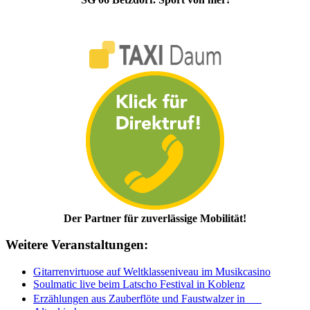
Der Partner für zuverlässige Mobilität!
Weitere Veranstaltungen:
Gitarrenvirtuose auf Weltklasseniveau im Musikcasino
Soulmatic live beim Latscho Festival in Koblenz
Erzählungen aus Zauberflöte und Faustwalzer in