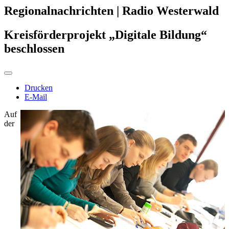
Regionalnachrichten | Radio Westerwald
Kreisförderprojekt „Digitale Bildung“
beschlossen
Drucken
E-Mail
Auf
der