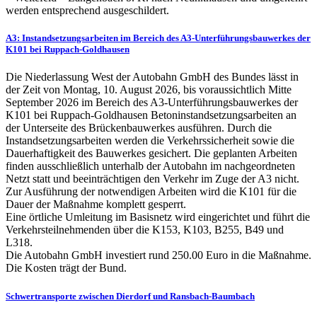
werden entsprechend ausgeschildert.
A3: Instandsetzungsarbeiten im Bereich des A3-Unterführungsbauwerkes der
K101 bei Ruppach-Goldhausen
Die Niederlassung West der Autobahn GmbH des Bundes lässt in
der Zeit von Montag, 10. August 2026, bis voraussichtlich Mitte
September 2026 im Bereich des A3-Unterführungsbauwerkes der
K101 bei Ruppach-Goldhausen Betoninstandsetzungsarbeiten an
der Unterseite des Brückenbauwerkes ausführen. Durch die
Instandsetzungsarbeiten werden die Verkehrssicherheit sowie die
Dauerhaftigkeit des Bauwerkes gesichert. Die geplanten Arbeiten
finden ausschließlich unterhalb der Autobahn im nachgeordneten
Netzt statt und beeinträchtigen den Verkehr im Zuge der A3 nicht.
Zur Ausführung der notwendigen Arbeiten wird die K101 für die
Dauer der Maßnahme komplett gesperrt.
Eine örtliche Umleitung im Basisnetz wird eingerichtet und führt die
Verkehrsteilnehmenden über die K153, K103, B255, B49 und
L318.
Die Autobahn GmbH investiert rund 250.00 Euro in die Maßnahme.
Die Kosten trägt der Bund.
Schwertransporte zwischen Dierdorf und Ransbach-Baumbach