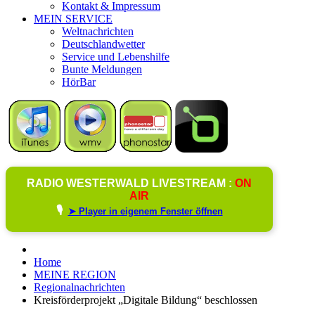
Kontakt & Impressum
MEIN SERVICE
Weltnachrichten
Deutschlandwetter
Service und Lebenshilfe
Bunte Meldungen
HörBar
RADIO WESTERWALD LIVESTREAM :
ON
AIR
🎙️
➤ Player in eigenem Fenster öffnen
Home
MEINE REGION
Regionalnachrichten
Kreisförderprojekt „Digitale Bildung“ beschlossen