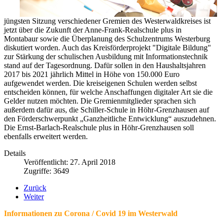
jüngsten Sitzung verschiedener Gremien des Westerwaldkreises ist
jetzt über die Zukunft der Anne-Frank-Realschule plus in
Montabaur sowie die Überplanung des Schulzentrums Westerburg
diskutiert worden. Auch das Kreisförderprojekt "Digitale Bildung"
zur Stärkung der schulischen Ausbildung mit Informationstechnik
stand auf der Tagesordnung. Dafür sollen in den Haushaltsjahren
2017 bis 2021 jährlich Mittel in Höhe von 150.000 Euro
aufgewendet werden. Die kreiseigenen Schulen werden selbst
entscheiden können, für welche Anschaffungen digitaler Art sie die
Gelder nutzen möchten. Die Gremienmitglieder sprachen sich
außerdem dafür aus, die Schiller-Schule in Höhr-Grenzhausen auf
den Förderschwerpunkt „Ganzheitliche Entwicklung“ auszudehnen.
Die Ernst-Barlach-Realschule plus in Höhr-Grenzhausen soll
ebenfalls erweitert werden.
Details
Veröffentlicht: 27. April 2018
Zugriffe: 3649
Zurück
Weiter
Informationen zu Corona / Covid 19 im Westerwald