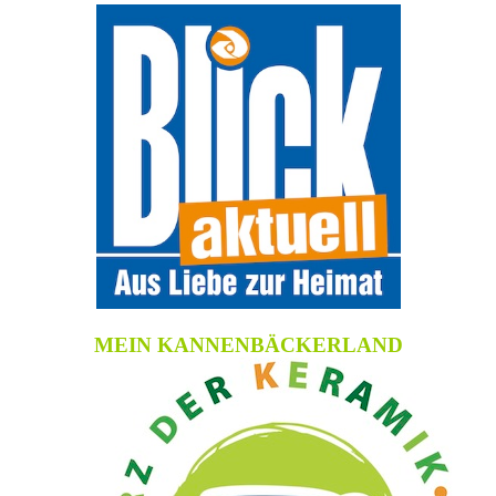
MEIN KANNENBÄCKERLAND