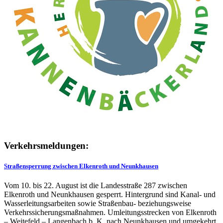
Verkehrsmeldungen:
Straßensperrung zwischen Elkenroth und Neunkhausen
Vom 10. bis 22. August ist die Landesstraße 287 zwischen
Elkenroth und Neunkhausen gesperrt. Hintergrund sind Kanal- und
Wasserleitungsarbeiten sowie Straßenbau- beziehungsweise
Verkehrssicherungsmaßnahmen. Umleitungsstrecken von Elkenroth
– Weitefeld – Langenbach b. K. nach Neunkhausen und umgekehrt