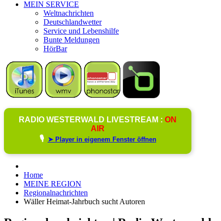
MEIN SERVICE
Weltnachrichten
Deutschlandwetter
Service und Lebenshilfe
Bunte Meldungen
HörBar
RADIO WESTERWALD LIVESTREAM :
ON
AIR
🎙️
➤ Player in eigenem Fenster öffnen
Home
MEINE REGION
Regionalnachrichten
Wäller Heimat-Jahrbuch sucht Autoren