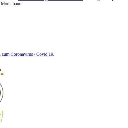
9 Montabaur.
en zum Coronavirus / Covid 19.