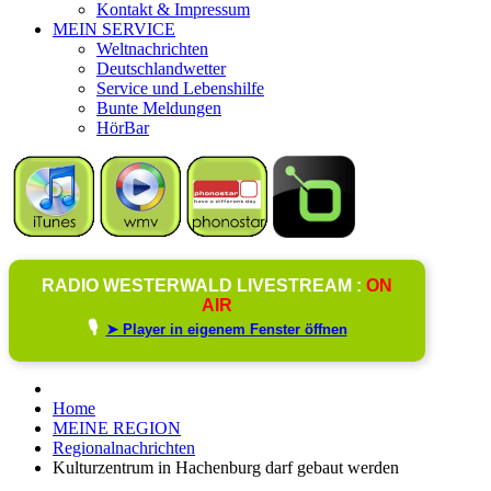
Kontakt & Impressum
MEIN SERVICE
Weltnachrichten
Deutschlandwetter
Service und Lebenshilfe
Bunte Meldungen
HörBar
RADIO WESTERWALD LIVESTREAM :
ON
AIR
🎙️
➤ Player in eigenem Fenster öffnen
Home
MEINE REGION
Regionalnachrichten
Kulturzentrum in Hachenburg darf gebaut werden