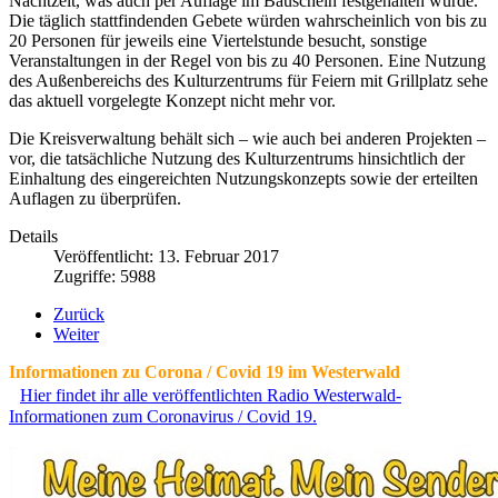
Nachtzeit, was auch per Auflage im Bauschein festgehalten wurde.
Die täglich stattfindenden Gebete würden wahrscheinlich von bis zu
20 Personen für jeweils eine Viertelstunde besucht, sonstige
Veranstaltungen in der Regel von bis zu 40 Personen. Eine Nutzung
des Außenbereichs des Kulturzentrums für Feiern mit Grillplatz sehe
das aktuell vorgelegte Konzept nicht mehr vor.
Die Kreisverwaltung behält sich – wie auch bei anderen Projekten –
vor, die tatsächliche Nutzung des Kulturzentrums hinsichtlich der
Einhaltung des eingereichten Nutzungskonzepts sowie der erteilten
Auflagen zu überprüfen.
Details
Veröffentlicht: 13. Februar 2017
Zugriffe: 5988
Zurück
Weiter
Informationen zu Corona / Covid 19 im Westerwald
Hier findet ihr alle veröffentlichten Radio Westerwald-
Informationen zum Coronavirus / Covid 19.