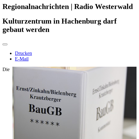
Regionalnachrichten | Radio Westerwald
Kulturzentrum in Hachenburg darf
gebaut werden
Drucken
E-Mail
Die