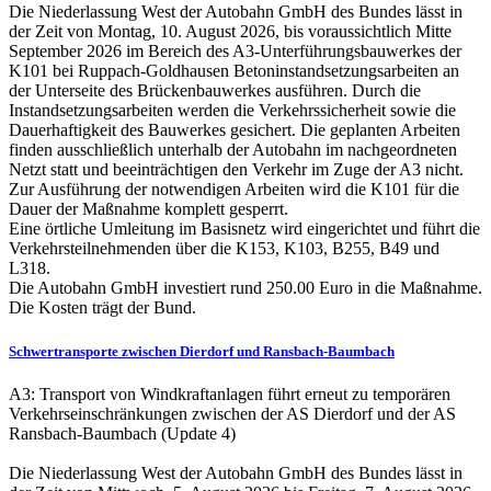
Die Niederlassung West der Autobahn GmbH des Bundes lässt in
der Zeit von Montag, 10. August 2026, bis voraussichtlich Mitte
September 2026 im Bereich des A3-Unterführungsbauwerkes der
K101 bei Ruppach-Goldhausen Betoninstandsetzungsarbeiten an
der Unterseite des Brückenbauwerkes ausführen. Durch die
Instandsetzungsarbeiten werden die Verkehrssicherheit sowie die
Dauerhaftigkeit des Bauwerkes gesichert. Die geplanten Arbeiten
finden ausschließlich unterhalb der Autobahn im nachgeordneten
Netzt statt und beeinträchtigen den Verkehr im Zuge der A3 nicht.
Zur Ausführung der notwendigen Arbeiten wird die K101 für die
Dauer der Maßnahme komplett gesperrt.
Eine örtliche Umleitung im Basisnetz wird eingerichtet und führt die
Verkehrsteilnehmenden über die K153, K103, B255, B49 und
L318.
Die Autobahn GmbH investiert rund 250.00 Euro in die Maßnahme.
Die Kosten trägt der Bund.
Schwertransporte zwischen Dierdorf und Ransbach-Baumbach
A3: Transport von Windkraftanlagen führt erneut zu temporären
Verkehrseinschränkungen zwischen der AS Dierdorf und der AS
Ransbach-Baumbach (Update 4)
Die Niederlassung West der Autobahn GmbH des Bundes lässt in