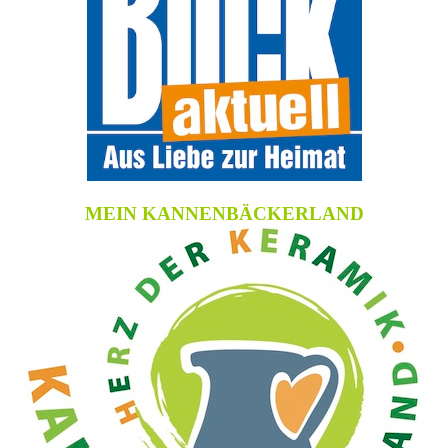
MEIN KANNENBÄCKERLAND