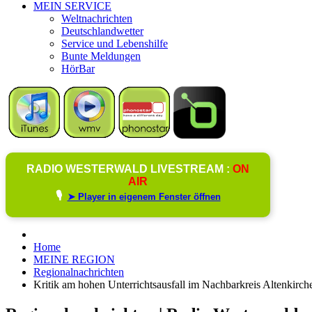
MEIN SERVICE
Weltnachrichten
Deutschlandwetter
Service und Lebenshilfe
Bunte Meldungen
HörBar
RADIO WESTERWALD LIVESTREAM :
ON
AIR
🎙️
➤ Player in eigenem Fenster öffnen
Home
MEINE REGION
Regionalnachrichten
Kritik am hohen Unterrichtsausfall im Nachbarkreis Altenkirch