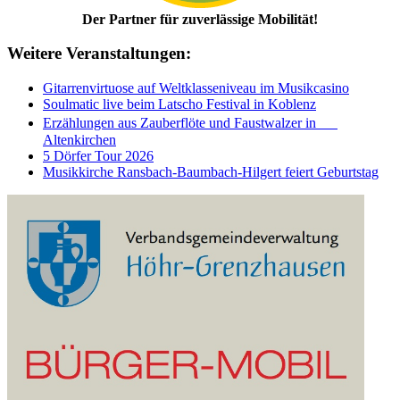
Der Partner für zuverlässige Mobilität!
Weitere Veranstaltungen:
Gitarrenvirtuose auf Weltklasseniveau im Musikcasino
Soulmatic live beim Latscho Festival in Koblenz
Erzählungen aus Zauberflöte und Faustwalzer in
Altenkirchen
5 Dörfer Tour 2026
Musikkirche Ransbach-Baumbach-Hilgert feiert Geburtstag