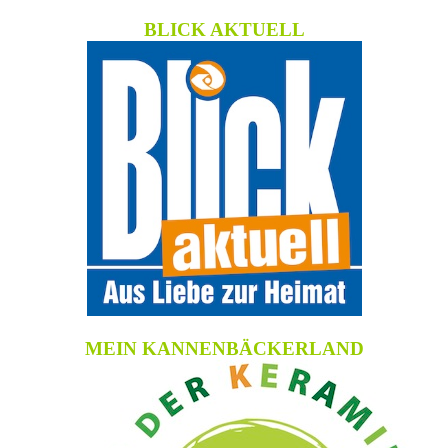
BLICK AKTUELL
MEIN KANNENBÄCKERLAND