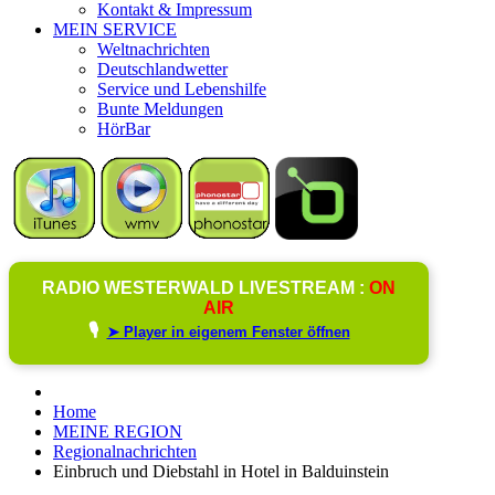
Kontakt & Impressum
MEIN SERVICE
Weltnachrichten
Deutschlandwetter
Service und Lebenshilfe
Bunte Meldungen
HörBar
RADIO WESTERWALD LIVESTREAM :
ON
AIR
🎙️
➤ Player in eigenem Fenster öffnen
Home
MEINE REGION
Regionalnachrichten
Einbruch und Diebstahl in Hotel in Balduinstein