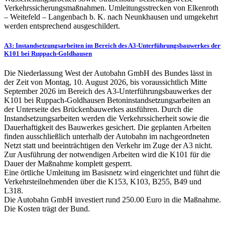
Verkehrssicherungsmaßnahmen. Umleitungsstrecken von Elkenroth
– Weitefeld – Langenbach b. K. nach Neunkhausen und umgekehrt
werden entsprechend ausgeschildert.
A3: Instandsetzungsarbeiten im Bereich des A3-Unterführungsbauwerkes der
K101 bei Ruppach-Goldhausen
Die Niederlassung West der Autobahn GmbH des Bundes lässt in
der Zeit von Montag, 10. August 2026, bis voraussichtlich Mitte
September 2026 im Bereich des A3-Unterführungsbauwerkes der
K101 bei Ruppach-Goldhausen Betoninstandsetzungsarbeiten an
der Unterseite des Brückenbauwerkes ausführen. Durch die
Instandsetzungsarbeiten werden die Verkehrssicherheit sowie die
Dauerhaftigkeit des Bauwerkes gesichert. Die geplanten Arbeiten
finden ausschließlich unterhalb der Autobahn im nachgeordneten
Netzt statt und beeinträchtigen den Verkehr im Zuge der A3 nicht.
Zur Ausführung der notwendigen Arbeiten wird die K101 für die
Dauer der Maßnahme komplett gesperrt.
Eine örtliche Umleitung im Basisnetz wird eingerichtet und führt die
Verkehrsteilnehmenden über die K153, K103, B255, B49 und
L318.
Die Autobahn GmbH investiert rund 250.00 Euro in die Maßnahme.
Die Kosten trägt der Bund.