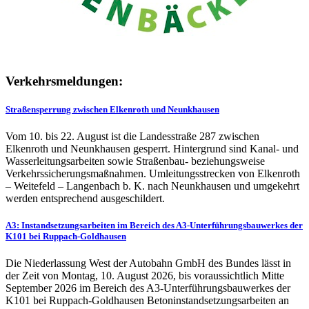
Verkehrsmeldungen:
Straßensperrung zwischen Elkenroth und Neunkhausen
Vom 10. bis 22. August ist die Landesstraße 287 zwischen
Elkenroth und Neunkhausen gesperrt. Hintergrund sind Kanal- und
Wasserleitungsarbeiten sowie Straßenbau- beziehungsweise
Verkehrssicherungsmaßnahmen. Umleitungsstrecken von Elkenroth
– Weitefeld – Langenbach b. K. nach Neunkhausen und umgekehrt
werden entsprechend ausgeschildert.
A3: Instandsetzungsarbeiten im Bereich des A3-Unterführungsbauwerkes der
K101 bei Ruppach-Goldhausen
Die Niederlassung West der Autobahn GmbH des Bundes lässt in
der Zeit von Montag, 10. August 2026, bis voraussichtlich Mitte
September 2026 im Bereich des A3-Unterführungsbauwerkes der
K101 bei Ruppach-Goldhausen Betoninstandsetzungsarbeiten an