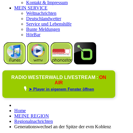
Kontakt & Impressum
MEIN SERVICE
Weltnachrichten
Deutschlandwetter
Service und Lebenshilfe
Bunte Meldungen
HörBar
RADIO WESTERWALD LIVESTREAM :
ON
AIR
🎙️
➤ Player in eigenem Fenster öffnen
Home
MEINE REGION
Regionalnachrichten
Generationswechsel an der Spitze der evm Koblenz