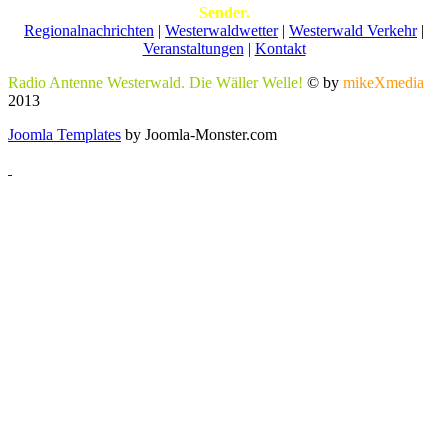
Sender.
Regionalnachrichten
|
Westerwaldwetter
|
Westerwald Verkehr
|
Veranstaltungen
|
Kontakt
Radio Antenne Westerwald. Die Wäller Welle!
© by
mikeXmedia
2013
Joomla Templates
by Joomla-Monster.com