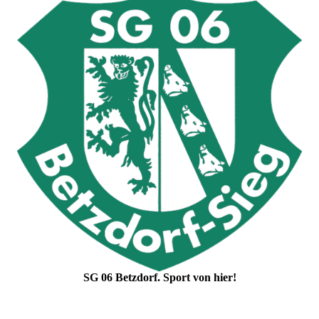
SG 06 Betzdorf. Sport von hier!