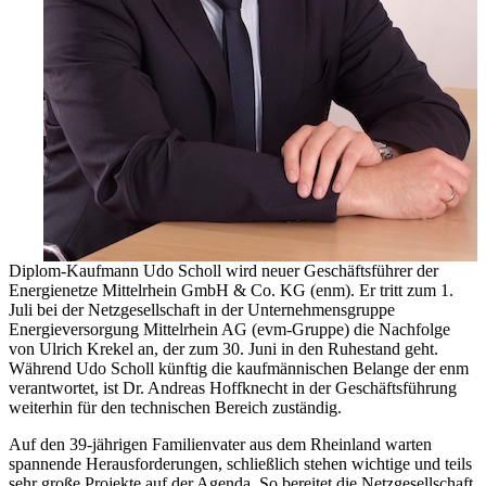
Diplom-Kaufmann Udo Scholl wird neuer Geschäftsführer der
Energienetze Mittelrhein GmbH & Co. KG (enm). Er tritt zum 1.
Juli bei der Netzgesellschaft in der Unternehmensgruppe
Energieversorgung Mittelrhein AG (evm-Gruppe) die Nachfolge
von Ulrich Krekel an, der zum 30. Juni in den Ruhestand geht.
Während Udo Scholl künftig die kaufmännischen Belange der enm
verantwortet, ist Dr. Andreas Hoffknecht in der Geschäftsführung
weiterhin für den technischen Bereich zuständig.
Auf den 39-jährigen Familienvater aus dem Rheinland warten
spannende Herausforderungen, schließlich stehen wichtige und teils
sehr große Projekte auf der Agenda. So bereitet die Netzgesellschaft