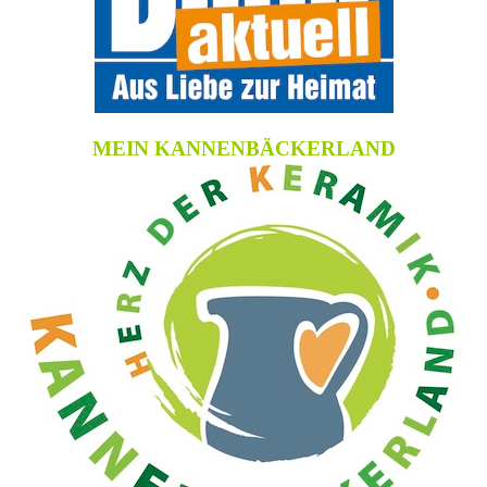
MEIN KANNENBÄCKERLAND