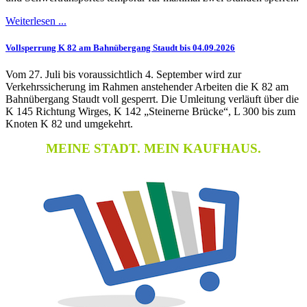
Weiterlesen ...
Vollsperrung K 82 am Bahnübergang Staudt bis 04.09.2026
Vom 27. Juli bis voraussichtlich 4. September wird zur
Verkehrssicherung im Rahmen anstehender Arbeiten die K 82 am
Bahnübergang Staudt voll gesperrt. Die Umleitung verläuft über die
K 145 Richtung Wirges, K 142 „Steinerne Brücke“, L 300 bis zum
Knoten K 82 und umgekehrt.
MEINE STADT. MEIN KAUFHAUS.