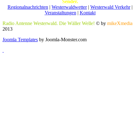
Sender.
Regionalnachrichten
|
Westerwaldwetter
|
Westerwald Verkehr
|
Veranstaltungen
|
Kontakt
Radio Antenne Westerwald. Die Wäller Welle!
© by
mikeXmedia
2013
Joomla Templates
by Joomla-Monster.com