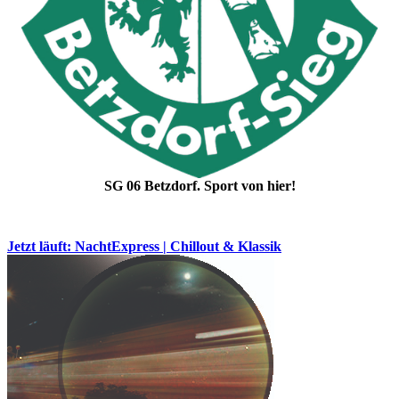
SG 06 Betzdorf. Sport von hier!
Jetzt läuft: NachtExpress | Chillout & Klassik