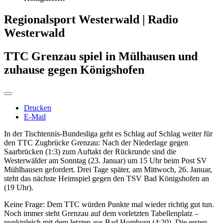
Regionalsport Westerwald | Radio
Westerwald
TTC Grenzau spiel in Mülhausen und
zuhause gegen Königshofen
Drucken
E-Mail
In der Tischtennis-Bundesliga geht es Schlag auf Schlag weiter für
den TTC Zugbrücke Grenzau: Nach der Niederlage gegen
Saarbrücken (1:3) zum Auftakt der Rückrunde sind die
Westerwälder am Sonntag (23. Januar) um 15 Uhr beim Post SV
Mühlhausen gefordert. Drei Tage später, am Mittwoch, 26. Januar,
steht das nächste Heimspiel gegen den TSV Bad Königshofen an
(19 Uhr).
Keine Frage: Dem TTC würden Punkte mal wieder richtig gut tun.
Noch immer steht Grenzau auf dem vorletzten Tabellenplatz –
punktgleich mit dem letzten aus Bad Homburg (4:20). Die ersten