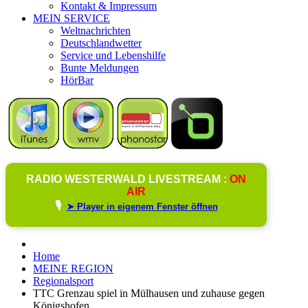
Kontakt & Impressum
MEIN SERVICE
Weltnachrichten
Deutschlandwetter
Service und Lebenshilfe
Bunte Meldungen
HörBar
RADIO WESTERWALD LIVESTREAM :
ON
AIR
🎙️
➤ Player in eigenem Fenster öffnen
Home
MEINE REGION
Regionalsport
TTC Grenzau spiel in Mülhausen und zuhause gegen
Königshofen