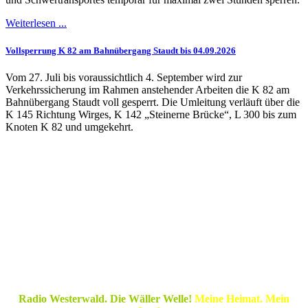
Weiterlesen ...
Vollsperrung K 82 am Bahnübergang Staudt bis 04.09.2026
Vom 27. Juli bis voraussichtlich 4. September wird zur
Verkehrssicherung im Rahmen anstehender Arbeiten die K 82 am
Bahnübergang Staudt voll gesperrt. Die Umleitung verläuft über die
K 145 Richtung Wirges, K 142 „Steinerne Brücke“, L 300 bis zum
Knoten K 82 und umgekehrt.
Radio Westerwald. Die Wäller Welle!
Meine Heimat. Mein