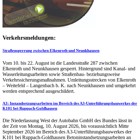
Verkehrsmeldungen:
Straßensperrung zwischen Elkenroth und Neunkhausen
Vom 10. bis 22. August ist die Landesstraße 287 zwischen
Elkenroth und Neunkhausen gesperrt. Hintergrund sind Kanal- und
Wasserleitungsarbeiten sowie Straßenbau- beziehungsweise
Verkehrssicherungsmaßnahmen. Umleitungsstrecken von Elkenroth
– Weitefeld – Langenbach b. K. nach Neunkhausen und umgekehrt
werden entsprechend ausgeschildert.
A3: Instandsetzungsarbeiten im Bereich des A3-Unterführungsbauwerkes der
K101 bei Ruppach-Goldhausen
Die Niederlassung West der Autobahn GmbH des Bundes lässt in
der Zeit von Montag, 10. August 2026, bis voraussichtlich Mitte
September 2026 im Bereich des A3-Unterführungsbauwerkes der
K101 bei Ruppach-Goldhausen Betoninstandsetzungsarbeiten an