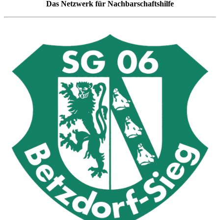
Das Netzwerk für Nachbarschaftshilfe