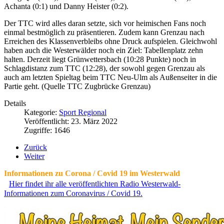
Achanta (0:1) und Danny Heister (0:2).
Der TTC wird alles daran setzte, sich vor heimischen Fans noch
einmal bestmöglich zu präsentieren. Zudem kann Grenzau nach
Erreichen des Klassenverbleibs ohne Druck aufspielen. Gleichwohl
haben auch die Westerwälder noch ein Ziel: Tabellenplatz zehn
halten. Derzeit liegt Grünwettersbach (10:28 Punkte) noch in
Schlagdistanz zum TTC (12:28), der sowohl gegen Grenzau als
auch am letzten Spieltag beim TTC Neu-Ulm als Außenseiter in die
Partie geht. (Quelle TTC Zugbrücke Grenzau)
Details
Kategorie:
Sport Regional
Veröffentlicht: 23. März 2022
Zugriffe: 1646
Zurück
Weiter
Informationen zu Corona / Covid 19 im Westerwald
Hier findet ihr alle veröffentlichten Radio Westerwald-
Informationen zum Coronavirus / Covid 19.