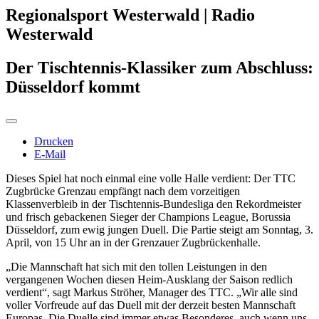
Regionalsport Westerwald | Radio
Westerwald
Der Tischtennis-Klassiker zum Abschluss:
Düsseldorf kommt
Drucken
E-Mail
Dieses Spiel hat noch einmal eine volle Halle verdient: Der TTC
Zugbrücke Grenzau empfängt nach dem vorzeitigen
Klassenverbleib in der Tischtennis-Bundesliga den Rekordmeister
und frisch gebackenen Sieger der Champions League, Borussia
Düsseldorf, zum ewig jungen Duell. Die Partie steigt am Sonntag, 3.
April, von 15 Uhr an in der Grenzauer Zugbrückenhalle.
„Die Mannschaft hat sich mit den tollen Leistungen in den
vergangenen Wochen diesen Heim-Ausklang der Saison redlich
verdient“, sagt Markus Ströher, Manager des TTC. „Wir alle sind
voller Vorfreude auf das Duell mit der derzeit besten Mannschaft
Europas. Die Duelle sind immer etwas Besonderes, auch wenn uns