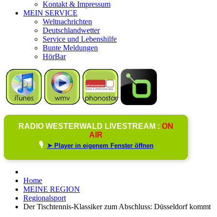
Kontakt & Impressum
MEIN SERVICE
Weltnachrichten
Deutschlandwetter
Service und Lebenshilfe
Bunte Meldungen
HörBar
RADIO WESTERWALD LIVESTREAM :
ON
AIR
🎙️
➤ Player in eigenem Fenster öffnen
Home
MEINE REGION
Regionalsport
Der Tischtennis-Klassiker zum Abschluss: Düsseldorf kommt