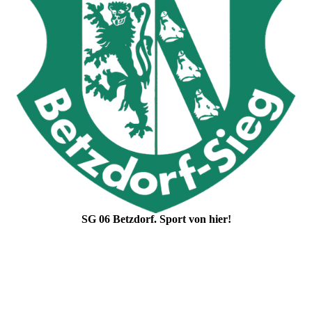
SG 06 Betzdorf. Sport von hier!