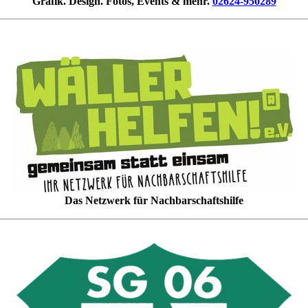
Grafik. Design. Fotos, Events & mehr.
02624-950289
Das Netzwerk für Nachbarschaftshilfe