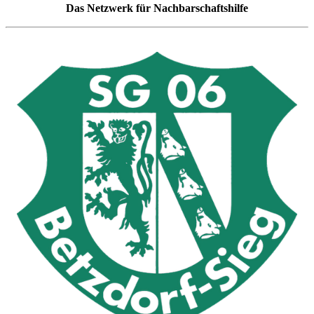
Das Netzwerk für Nachbarschaftshilfe