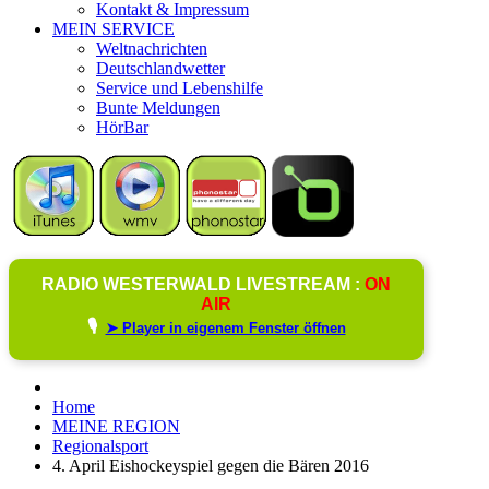
Kontakt & Impressum
MEIN SERVICE
Weltnachrichten
Deutschlandwetter
Service und Lebenshilfe
Bunte Meldungen
HörBar
RADIO WESTERWALD LIVESTREAM :
ON
AIR
🎙️
➤ Player in eigenem Fenster öffnen
Home
MEINE REGION
Regionalsport
4. April Eishockeyspiel gegen die Bären 2016