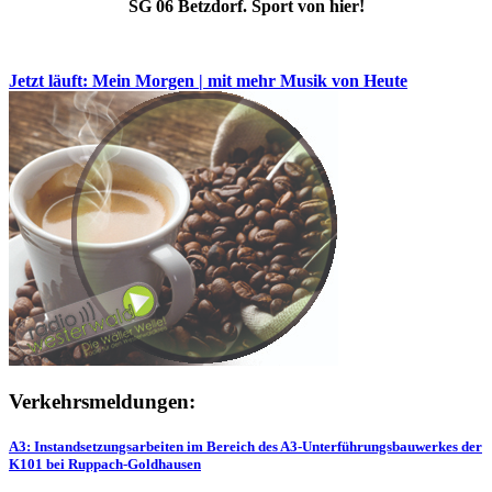
SG 06 Betzdorf. Sport von hier!
Jetzt läuft: Mein Morgen | mit mehr Musik von Heute
Verkehrsmeldungen:
A3: Instandsetzungsarbeiten im Bereich des A3-Unterführungsbauwerkes der
K101 bei Ruppach-Goldhausen