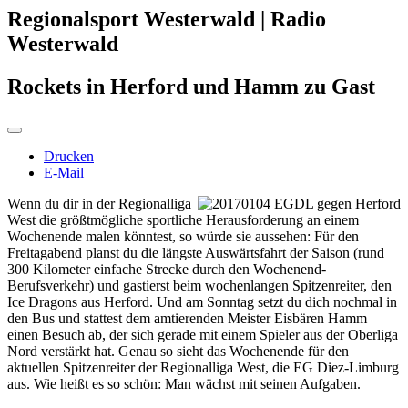
Regionalsport Westerwald | Radio
Westerwald
Rockets in Herford und Hamm zu Gast
Drucken
E-Mail
Wenn du dir in der Regionalliga
West die größtmögliche sportliche Herausforderung an einem
Wochenende malen könntest, so würde sie aussehen: Für den
Freitagabend planst du die längste Auswärtsfahrt der Saison (rund
300 Kilometer einfache Strecke durch den Wochenend-
Berufsverkehr) und gastierst beim wochenlangen Spitzenreiter, den
Ice Dragons aus Herford. Und am Sonntag setzt du dich nochmal in
den Bus und stattest dem amtierenden Meister Eisbären Hamm
einen Besuch ab, der sich gerade mit einem Spieler aus der Oberliga
Nord verstärkt hat. Genau so sieht das Wochenende für den
aktuellen Spitzenreiter der Regionalliga West, die EG Diez-Limburg
aus. Wie heißt es so schön: Man wächst mit seinen Aufgaben.