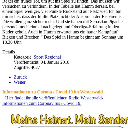
Regel ein frühes Tor, um gut ins Spiel zu finden. Das müssen wir
versuchen zu verhindern. In der Tabelle hat Hamm derzeit, bei
einem Spiel weniger, vier Punkte Rückstand auf Platz vier. Ich bin
mir sicher, dass der fünfte Platz nicht der Anspruch der Eisbären ist.
Die wollen ganz sicher mehr. Und sie haben mit Sebastian Pigache
personell noch einmal nachgelegt und Oberliga-Erfahrung in den
Kader geholt. Auch in Hamm erwartet uns ein harter Kampf auf
Biegen und Brechen.“ Das Spiel in Hamm beginnt am Sonntag um
18.30 Uhr.
Details
Kategorie:
Sport Regional
Veröffentlicht: 04. Januar 2018
Zugriffe: 4627
Zurück
Weiter
Informationen zu Corona / Covid 19 im Westerwald
Hier findet ihr alle veröffentlichten Radio Westerwald-
Informationen zum Coronavirus / Covid 19.