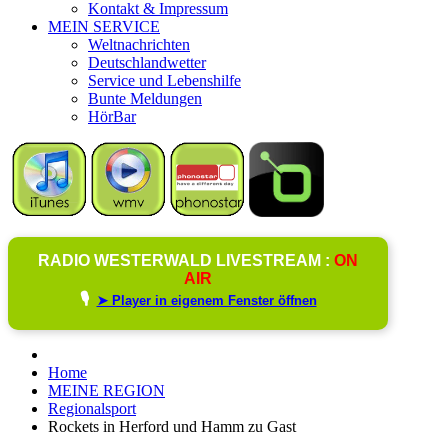
Kontakt & Impressum
MEIN SERVICE
Weltnachrichten
Deutschlandwetter
Service und Lebenshilfe
Bunte Meldungen
HörBar
RADIO WESTERWALD LIVESTREAM :
ON
AIR
🎙️
➤ Player in eigenem Fenster öffnen
Home
MEINE REGION
Regionalsport
Rockets in Herford und Hamm zu Gast