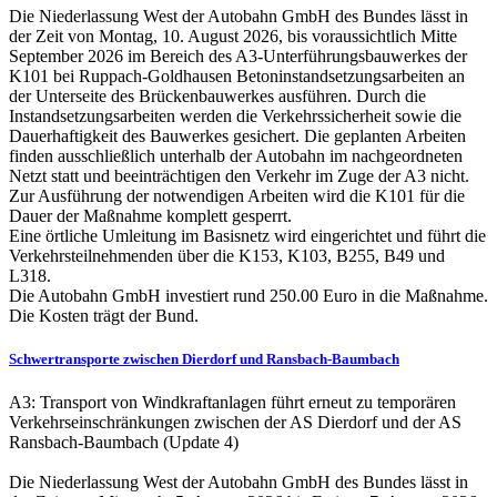
Die Niederlassung West der Autobahn GmbH des Bundes lässt in
der Zeit von Montag, 10. August 2026, bis voraussichtlich Mitte
September 2026 im Bereich des A3-Unterführungsbauwerkes der
K101 bei Ruppach-Goldhausen Betoninstandsetzungsarbeiten an
der Unterseite des Brückenbauwerkes ausführen. Durch die
Instandsetzungsarbeiten werden die Verkehrssicherheit sowie die
Dauerhaftigkeit des Bauwerkes gesichert. Die geplanten Arbeiten
finden ausschließlich unterhalb der Autobahn im nachgeordneten
Netzt statt und beeinträchtigen den Verkehr im Zuge der A3 nicht.
Zur Ausführung der notwendigen Arbeiten wird die K101 für die
Dauer der Maßnahme komplett gesperrt.
Eine örtliche Umleitung im Basisnetz wird eingerichtet und führt die
Verkehrsteilnehmenden über die K153, K103, B255, B49 und
L318.
Die Autobahn GmbH investiert rund 250.00 Euro in die Maßnahme.
Die Kosten trägt der Bund.
Schwertransporte zwischen Dierdorf und Ransbach-Baumbach
A3: Transport von Windkraftanlagen führt erneut zu temporären
Verkehrseinschränkungen zwischen der AS Dierdorf und der AS
Ransbach-Baumbach (Update 4)
Die Niederlassung West der Autobahn GmbH des Bundes lässt in