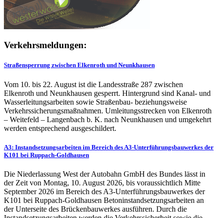
Verkehrsmeldungen:
Straßensperrung zwischen Elkenroth und Neunkhausen
Vom 10. bis 22. August ist die Landesstraße 287 zwischen
Elkenroth und Neunkhausen gesperrt. Hintergrund sind Kanal- und
Wasserleitungsarbeiten sowie Straßenbau- beziehungsweise
Verkehrssicherungsmaßnahmen. Umleitungsstrecken von Elkenroth
– Weitefeld – Langenbach b. K. nach Neunkhausen und umgekehrt
werden entsprechend ausgeschildert.
A3: Instandsetzungsarbeiten im Bereich des A3-Unterführungsbauwerkes der
K101 bei Ruppach-Goldhausen
Die Niederlassung West der Autobahn GmbH des Bundes lässt in
der Zeit von Montag, 10. August 2026, bis voraussichtlich Mitte
September 2026 im Bereich des A3-Unterführungsbauwerkes der
K101 bei Ruppach-Goldhausen Betoninstandsetzungsarbeiten an
der Unterseite des Brückenbauwerkes ausführen. Durch die
Instandsetzungsarbeiten werden die Verkehrssicherheit sowie die