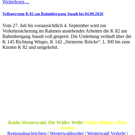
Weiterlesen ...
Vollsperrung K 82 am Bahnübergang Staudt bis 04.09.2026
Vom 27. Juli bis voraussichtlich 4. September wird zur
Verkehrssicherung im Rahmen anstehender Arbeiten die K 82 am
Bahnübergang Staudt voll gesperrt. Die Umleitung verläuft über die
K 145 Richtung Wirges, K 142 „Steinerne Brücke“, L 300 bis zum
Knoten K 82 und umgekehrt.
Radio Westerwald. Die Wäller Welle!
Meine Heimat. Mein
Sender.
Regionalnachrichten
|
Westerwaldwetter
|
Westerwald Verkehr
|