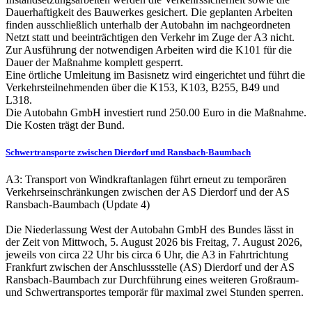
Dauerhaftigkeit des Bauwerkes gesichert. Die geplanten Arbeiten
finden ausschließlich unterhalb der Autobahn im nachgeordneten
Netzt statt und beeinträchtigen den Verkehr im Zuge der A3 nicht.
Zur Ausführung der notwendigen Arbeiten wird die K101 für die
Dauer der Maßnahme komplett gesperrt.
Eine örtliche Umleitung im Basisnetz wird eingerichtet und führt die
Verkehrsteilnehmenden über die K153, K103, B255, B49 und
L318.
Die Autobahn GmbH investiert rund 250.00 Euro in die Maßnahme.
Die Kosten trägt der Bund.
Schwertransporte zwischen Dierdorf und Ransbach-Baumbach
A3: Transport von Windkraftanlagen führt erneut zu temporären
Verkehrseinschränkungen zwischen der AS Dierdorf und der AS
Ransbach-Baumbach (Update 4)
Die Niederlassung West der Autobahn GmbH des Bundes lässt in
der Zeit von Mittwoch, 5. August 2026 bis Freitag, 7. August 2026,
jeweils von circa 22 Uhr bis circa 6 Uhr, die A3 in Fahrtrichtung
Frankfurt zwischen der Anschlussstelle (AS) Dierdorf und der AS
Ransbach-Baumbach zur Durchführung eines weiteren Großraum-
und Schwertransportes temporär für maximal zwei Stunden sperren.