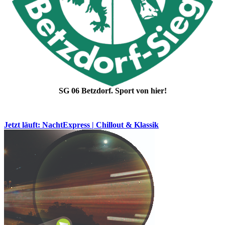
SG 06 Betzdorf. Sport von hier!
Jetzt läuft: NachtExpress | Chillout & Klassik