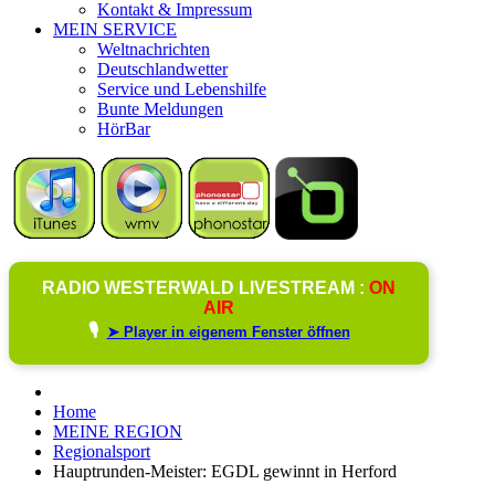
Kontakt & Impressum
MEIN SERVICE
Weltnachrichten
Deutschlandwetter
Service und Lebenshilfe
Bunte Meldungen
HörBar
RADIO WESTERWALD LIVESTREAM :
ON
AIR
🎙️
➤ Player in eigenem Fenster öffnen
Home
MEINE REGION
Regionalsport
Hauptrunden-Meister: EGDL gewinnt in Herford