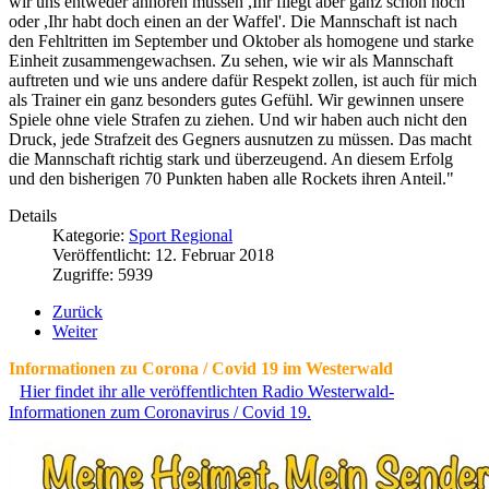
wir uns entweder anhören müssen ,Ihr fliegt aber ganz schön hoch'
oder ,Ihr habt doch einen an der Waffel'. Die Mannschaft ist nach
den Fehltritten im September und Oktober als homogene und starke
Einheit zusammengewachsen. Zu sehen, wie wir als Mannschaft
auftreten und wie uns andere dafür Respekt zollen, ist auch für mich
als Trainer ein ganz besonders gutes Gefühl. Wir gewinnen unsere
Spiele ohne viele Strafen zu ziehen. Und wir haben auch nicht den
Druck, jede Strafzeit des Gegners ausnutzen zu müssen. Das macht
die Mannschaft richtig stark und überzeugend. An diesem Erfolg
und den bisherigen 70 Punkten haben alle Rockets ihren Anteil."
Details
Kategorie:
Sport Regional
Veröffentlicht: 12. Februar 2018
Zugriffe: 5939
Zurück
Weiter
Informationen zu Corona / Covid 19 im Westerwald
Hier findet ihr alle veröffentlichten Radio Westerwald-
Informationen zum Coronavirus / Covid 19.