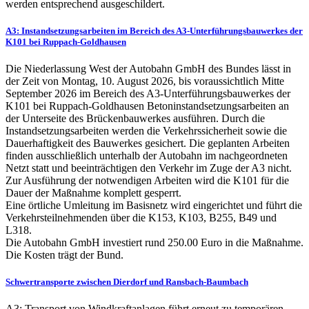
werden entsprechend ausgeschildert.
A3: Instandsetzungsarbeiten im Bereich des A3-Unterführungsbauwerkes der
K101 bei Ruppach-Goldhausen
Die Niederlassung West der Autobahn GmbH des Bundes lässt in
der Zeit von Montag, 10. August 2026, bis voraussichtlich Mitte
September 2026 im Bereich des A3-Unterführungsbauwerkes der
K101 bei Ruppach-Goldhausen Betoninstandsetzungsarbeiten an
der Unterseite des Brückenbauwerkes ausführen. Durch die
Instandsetzungsarbeiten werden die Verkehrssicherheit sowie die
Dauerhaftigkeit des Bauwerkes gesichert. Die geplanten Arbeiten
finden ausschließlich unterhalb der Autobahn im nachgeordneten
Netzt statt und beeinträchtigen den Verkehr im Zuge der A3 nicht.
Zur Ausführung der notwendigen Arbeiten wird die K101 für die
Dauer der Maßnahme komplett gesperrt.
Eine örtliche Umleitung im Basisnetz wird eingerichtet und führt die
Verkehrsteilnehmenden über die K153, K103, B255, B49 und
L318.
Die Autobahn GmbH investiert rund 250.00 Euro in die Maßnahme.
Die Kosten trägt der Bund.
Schwertransporte zwischen Dierdorf und Ransbach-Baumbach
A3: Transport von Windkraftanlagen führt erneut zu temporären