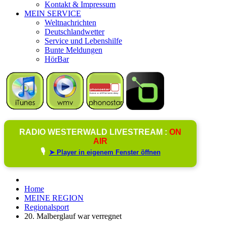
Kontakt & Impressum
MEIN SERVICE
Weltnachrichten
Deutschlandwetter
Service und Lebenshilfe
Bunte Meldungen
HörBar
RADIO WESTERWALD LIVESTREAM :
ON
AIR
🎙️
➤ Player in eigenem Fenster öffnen
Home
MEINE REGION
Regionalsport
20. Malberglauf war verregnet