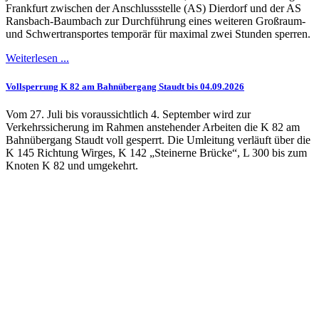
Frankfurt zwischen der Anschlussstelle (AS) Dierdorf und der AS
Ransbach-Baumbach zur Durchführung eines weiteren Großraum-
und Schwertransportes temporär für maximal zwei Stunden sperren.
Weiterlesen ...
Vollsperrung K 82 am Bahnübergang Staudt bis 04.09.2026
Vom 27. Juli bis voraussichtlich 4. September wird zur
Verkehrssicherung im Rahmen anstehender Arbeiten die K 82 am
Bahnübergang Staudt voll gesperrt. Die Umleitung verläuft über die
K 145 Richtung Wirges, K 142 „Steinerne Brücke“, L 300 bis zum
Knoten K 82 und umgekehrt.