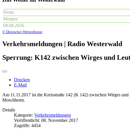
Heute
Morgen
08.08.2026
© Deutscher Wetterdienst
Verkehrsmeldungen | Radio Westerwald
Sperrung: K142 zwischen Wirges und Leut
Drucken
E-Mail
Am 11.11.2017 ist die Kreisstraße 142 (K 142) zwischen Wirges und
Moschheim.
Details
Kategorie:
Verkehrsmeldungen
Veröffentlicht: 08. November 2017
Zugriffe: 4454