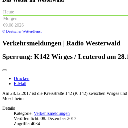
Heute
Morgen
09.08.2026
© Deutscher Wetterdienst
Verkehrsmeldungen | Radio Westerwald
Sperrung: K142 Wirges / Leuterod am 28.
Drucken
E-Mail
Am 28.12.2017 ist die Kreisstraße 142 (K 142) zwischen Wirges und
Moschheim.
Details
Kategorie:
Verkehrsmeldungen
Veröffentlicht: 08. Dezember 2017
Zugriffe: 4034