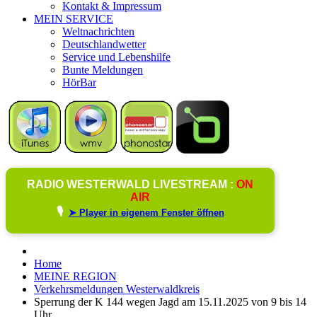
Kontakt & Impressum
MEIN SERVICE
Weltnachrichten
Deutschlandwetter
Service und Lebenshilfe
Bunte Meldungen
HörBar
RADIO WESTERWALD LIVESTREAM :
ON
AIR
🎙️
➤ Player in eigenem Fenster öffnen
Home
MEINE REGION
Verkehrsmeldungen Westerwaldkreis
Sperrung der K 144 wegen Jagd am 15.11.2025 von 9 bis 14
Uhr