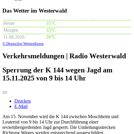
Das Wetter im Westerwald
Heute
35°C
Morgen
33°C
11.08.2026
28°C
© Deutscher Wetterdienst
Verkehrsmeldungen | Radio Westerwald
Sperrung der K 144 wegen Jagd am
15.11.2025 von 9 bis 14 Uhr
Drucken
E-Mail
Am 15. November wird die K 144 zwischen Moschheim und
Leuterod von 9 bis 14 Uhr zur Durchführung einer
revierübergreifenden Jagd gesperrt. Die Umleitungsstrecken
Richtung Wirges werden entsprechend ausgeschildert.