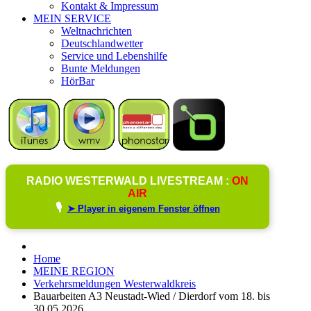
Kontakt & Impressum
MEIN SERVICE
Weltnachrichten
Deutschlandwetter
Service und Lebenshilfe
Bunte Meldungen
HörBar
RADIO WESTERWALD LIVESTREAM :
ON
AIR
🎙️
➤ Player in eigenem Fenster öffnen
Home
MEINE REGION
Verkehrsmeldungen Westerwaldkreis
Bauarbeiten A3 Neustadt-Wied / Dierdorf vom 18. bis
30.05.2026