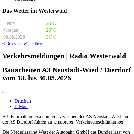
Das Wetter im Westerwald
Heute
26°C
Morgen
26°C
08.08.2026
31°C
© Deutscher Wetterdienst
Verkehrsmeldungen | Radio Westerwald
Bauarbeiten A3 Neustadt-Wied / Dierdorf
vom 18. bis 30.05.2026
Drucken
E-Mail
A3: Fahrbahnuntersuchungen zwischen der AS Neustadt-Wied und
der AS Dierdorf führen zu temporären Verkehrseinschränkungen
Die Niederlassung West der Autobahn GmbH des Bundes lässt von