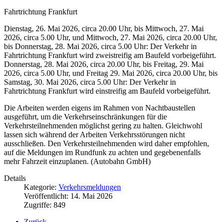
Fahrtrichtung Frankfurt
Dienstag, 26. Mai 2026, circa 20.00 Uhr, bis Mittwoch, 27. Mai
2026, circa 5.00 Uhr, und Mittwoch, 27. Mai 2026, circa 20.00 Uhr,
bis Donnerstag, 28. Mai 2026, circa 5.00 Uhr: Der Verkehr in
Fahrtrichtung Frankfurt wird zweistreifig am Baufeld vorbeigeführt.
Donnerstag, 28. Mai 2026, circa 20.00 Uhr, bis Freitag, 29. Mai
2026, circa 5.00 Uhr, und Freitag 29. Mai 2026, circa 20.00 Uhr, bis
Samstag, 30. Mai 2026, circa 5.00 Uhr: Der Verkehr in
Fahrtrichtung Frankfurt wird einstreifig am Baufeld vorbeigeführt.
Die Arbeiten werden eigens im Rahmen von Nachtbaustellen
ausgeführt, um die Verkehrseinschränkungen für die
Verkehrsteilnehmenden möglichst gering zu halten. Gleichwohl
lassen sich während der Arbeiten Verkehrsstörungen nicht
ausschließen. Den Verkehrsteilnehmenden wird daher empfohlen,
auf die Meldungen im Rundfunk zu achten und gegebenenfalls
mehr Fahrzeit einzuplanen. (Autobahn GmbH)
Details
Kategorie:
Verkehrsmeldungen
Veröffentlicht: 14. Mai 2026
Zugriffe: 849
Zurück