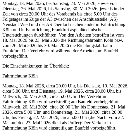
Montag, 18. Mai 2026, bis Samstag, 23. Mai 2026, sowie von
Dienstag, 26. Mai 2026, bis Samstag, 30. Mai 2026, jeweils in der
Zeit von circa 20.00 Uhr des Vorabends bis circa 5.00 Uhr des
Folgetages im Zuge der A3 zwischen der Anschlussstelle (AS)
Neustadt-Wied und der AS Dierdorf nacheinander in Fahrtrichtung
Köln und in Fahrtrichtung Frankfurt asphalttechnische
Untersuchungen durchführen. Von den Arbeiten betroffen ist vom
18. Mai 2026 bis 23. Mai 2026 die Richtungsfahrbahn Köln bzw.
vom 26. Mai 2026 bis 30. Mai 2026 die Richtungsfahrbahn
Frankfurt. Der Verkehr wird während der Arbeiten am Baufeld
vorbeigeführt.
Die Einschränkungen im Überblick:
Fahrtrichtung Köln
Montag, 18. Mai 2026, circa 20.00 Uhr, bis Dienstag, 19. Mai 2026,
circa 5.00 Uhr, und Dienstag, 19. Mai 2026, circa 20.00 Uhr, bis
Mittwoch, 20. Mai 2026, circa 5.00 Uhr: Der Verkehr in
Fahrtrichtung Köln wird zweistreifig am Baufeld vorbeigeführt.
Mittwoch, 20. Mai 2026, circa 20.00 Uhr, bis Donnerstag, 21. Mai
2026, circa 5.00 Uhr, und Donnerstag, 21. Mai 2026, circa 20.00
Uhr, bis Freitag, 22. Mai 2026, circa 5.00 Uhr (die Nacht vom 22.
Mai auf den 23. Mai 2026 dient als Puffer): Der Verkehr in
Fahrtrichtung Köln wird einstreifig am Baufeld vorbeigeführt.