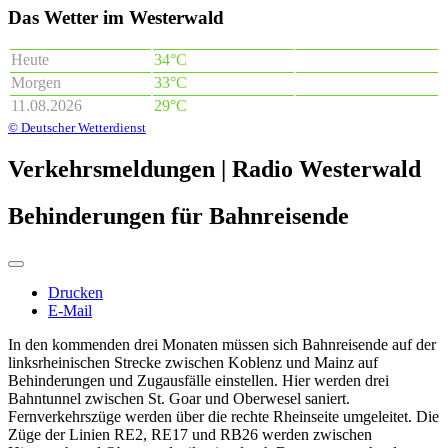
Das Wetter im Westerwald
Heute
34°C
Morgen
33°C
11.08.2026
29°C
© Deutscher Wetterdienst
Verkehrsmeldungen | Radio Westerwald
Behinderungen für Bahnreisende
Drucken
E-Mail
In den kommenden drei Monaten müssen sich Bahnreisende auf der
linksrheinischen Strecke zwischen Koblenz und Mainz auf
Behinderungen und Zugausfälle einstellen. Hier werden drei
Bahntunnel zwischen St. Goar und Oberwesel saniert.
Fernverkehrszüge werden über die rechte Rheinseite umgeleitet. Die
Züge der Linien RE2, RE17 und RB26 werden zwischen