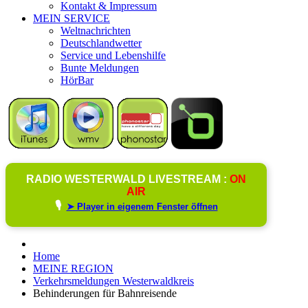
Kontakt & Impressum
MEIN SERVICE
Weltnachrichten
Deutschlandwetter
Service und Lebenshilfe
Bunte Meldungen
HörBar
RADIO WESTERWALD LIVESTREAM :
ON
AIR
🎙️
➤ Player in eigenem Fenster öffnen
Home
MEINE REGION
Verkehrsmeldungen Westerwaldkreis
Behinderungen für Bahnreisende