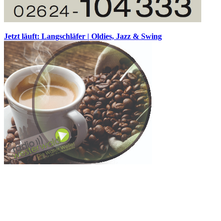
Jetzt läuft: Langschläfer | Oldies, Jazz & Swing