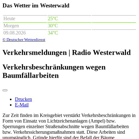
Das Wetter im Westerwald
Heute
25°C
Morgen
30°C
09.08.2026
34°C
© Deutscher Wetterdienst
Verkehrsmeldungen | Radio Westerwald
Verkehrsbeschränkungen wegen
Baumfällarbeiten
Drucken
E-Mail
Zur Zeit finden im Kreisgebiet verstärkt Verkehrsbeschränkungen in
Form von Einsatz von Lichtzeichenanlagen (Ampel) bzw.
Sperrungen einzelner Straßenabschnitte wegen Baumfällarbeiten
bzw. Verkehrssicherungsmaßnahmen statt. Diese Arbeiten sind
unumgänglich. Gründe hierfür sind der Befall der Bäume