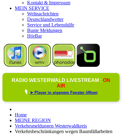
Kontakt & Impressum
MEIN SERVICE
Weltnachrichten
Deutschlandwetter
Service und Lebenshilfe
Bunte Meldungen
HörBar
RADIO WESTERWALD LIVESTREAM :
ON
AIR
🎙️
➤ Player in eigenem Fenster öffnen
Home
MEINE REGION
Verkehrsmeldungen Westerwaldkreis
Verkehrsbeschränkungen wegen Baumfällarbeiten