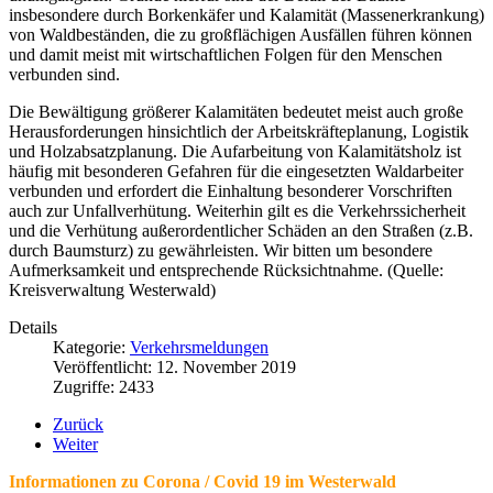
insbesondere durch Borkenkäfer und Kalamität (Massenerkrankung)
von Waldbeständen, die zu großflächigen Ausfällen führen können
und damit meist mit wirtschaftlichen Folgen für den Menschen
verbunden sind.
Die Bewältigung größerer Kalamitäten bedeutet meist auch große
Herausforderungen hinsichtlich der Arbeitskräfteplanung, Logistik
und Holzabsatzplanung. Die Aufarbeitung von Kalamitätsholz ist
häufig mit besonderen Gefahren für die eingesetzten Waldarbeiter
verbunden und erfordert die Einhaltung besonderer Vorschriften
auch zur Unfallverhütung. Weiterhin gilt es die Verkehrssicherheit
und die Verhütung außerordentlicher Schäden an den Straßen (z.B.
durch Baumsturz) zu gewährleisten. Wir bitten um besondere
Aufmerksamkeit und entsprechende Rücksichtnahme. (Quelle:
Kreisverwaltung Westerwald)
Details
Kategorie:
Verkehrsmeldungen
Veröffentlicht: 12. November 2019
Zugriffe: 2433
Zurück
Weiter
Informationen zu Corona / Covid 19 im Westerwald