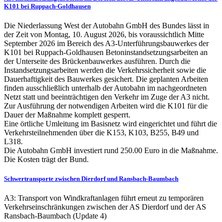
K101 bei Ruppach-Goldhausen
Die Niederlassung West der Autobahn GmbH des Bundes lässt in
der Zeit von Montag, 10. August 2026, bis voraussichtlich Mitte
September 2026 im Bereich des A3-Unterführungsbauwerkes der
K101 bei Ruppach-Goldhausen Betoninstandsetzungsarbeiten an
der Unterseite des Brückenbauwerkes ausführen. Durch die
Instandsetzungsarbeiten werden die Verkehrssicherheit sowie die
Dauerhaftigkeit des Bauwerkes gesichert. Die geplanten Arbeiten
finden ausschließlich unterhalb der Autobahn im nachgeordneten
Netzt statt und beeinträchtigen den Verkehr im Zuge der A3 nicht.
Zur Ausführung der notwendigen Arbeiten wird die K101 für die
Dauer der Maßnahme komplett gesperrt.
Eine örtliche Umleitung im Basisnetz wird eingerichtet und führt die
Verkehrsteilnehmenden über die K153, K103, B255, B49 und
L318.
Die Autobahn GmbH investiert rund 250.00 Euro in die Maßnahme.
Die Kosten trägt der Bund.
Schwertransporte zwischen Dierdorf und Ransbach-Baumbach
A3: Transport von Windkraftanlagen führt erneut zu temporären
Verkehrseinschränkungen zwischen der AS Dierdorf und der AS
Ransbach-Baumbach (Update 4)