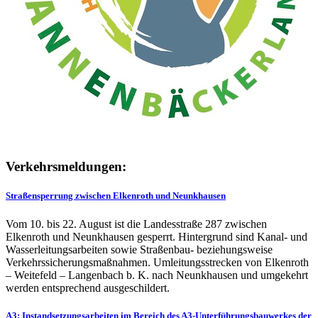
Verkehrsmeldungen:
Straßensperrung zwischen Elkenroth und Neunkhausen
Vom 10. bis 22. August ist die Landesstraße 287 zwischen
Elkenroth und Neunkhausen gesperrt. Hintergrund sind Kanal- und
Wasserleitungsarbeiten sowie Straßenbau- beziehungsweise
Verkehrssicherungsmaßnahmen. Umleitungsstrecken von Elkenroth
– Weitefeld – Langenbach b. K. nach Neunkhausen und umgekehrt
werden entsprechend ausgeschildert.
A3: Instandsetzungsarbeiten im Bereich des A3-Unterführungsbauwerkes der