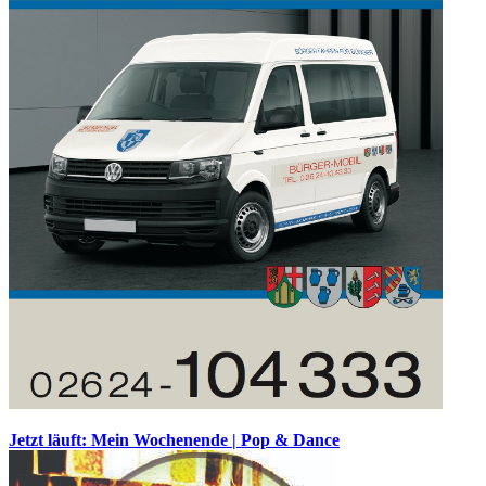
Jetzt läuft: Mein Wochenende | Pop & Dance