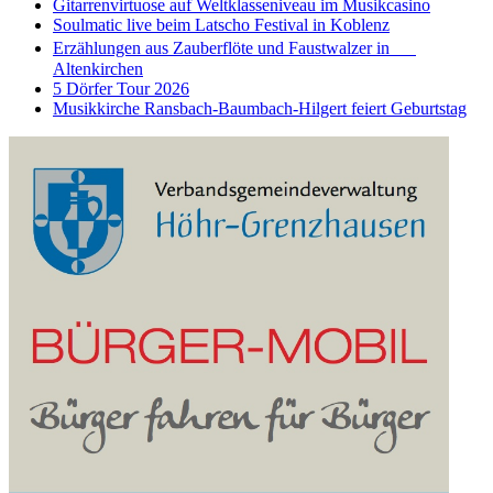
Gitarrenvirtuose auf Weltklasseniveau im Musikcasino
Soulmatic live beim Latscho Festival in Koblenz
Erzählungen aus Zauberflöte und Faustwalzer in
Altenkirchen
5 Dörfer Tour 2026
Musikkirche Ransbach-Baumbach-Hilgert feiert Geburtstag