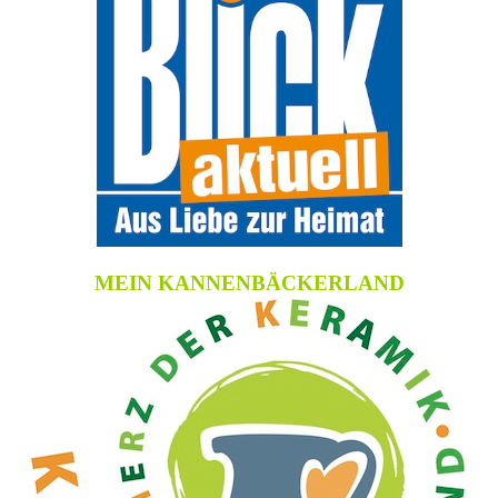
MEIN KANNENBÄCKERLAND