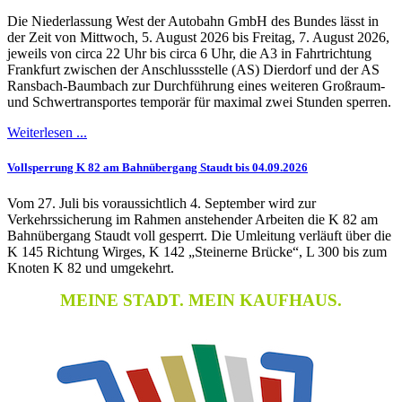
Die Niederlassung West der Autobahn GmbH des Bundes lässt in
der Zeit von Mittwoch, 5. August 2026 bis Freitag, 7. August 2026,
jeweils von circa 22 Uhr bis circa 6 Uhr, die A3 in Fahrtrichtung
Frankfurt zwischen der Anschlussstelle (AS) Dierdorf und der AS
Ransbach-Baumbach zur Durchführung eines weiteren Großraum-
und Schwertransportes temporär für maximal zwei Stunden sperren.
Weiterlesen ...
Vollsperrung K 82 am Bahnübergang Staudt bis 04.09.2026
Vom 27. Juli bis voraussichtlich 4. September wird zur
Verkehrssicherung im Rahmen anstehender Arbeiten die K 82 am
Bahnübergang Staudt voll gesperrt. Die Umleitung verläuft über die
K 145 Richtung Wirges, K 142 „Steinerne Brücke“, L 300 bis zum
Knoten K 82 und umgekehrt.
MEINE STADT. MEIN KAUFHAUS.