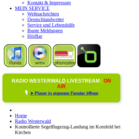
Kontakt & Impressum
MEIN SERVICE
Weltnachrichten
Deutschlandwetter
Service und Lebenshilfe
Bunte Meldungen
HörBar
RADIO WESTERWALD LIVESTREAM :
ON
AIR
🎙️
➤ Player in eigenem Fenster öffnen
Home
Radio Westerwald
Kontrollierte Segelflugezug-Landung im Kornfeld bei
Kirchen