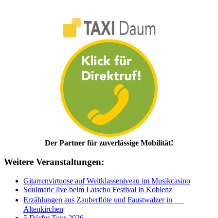
Der Partner für zuverlässige Mobilität!
Weitere Veranstaltungen:
Gitarrenvirtuose auf Weltklasseniveau im Musikcasino
Soulmatic live beim Latscho Festival in Koblenz
Erzählungen aus Zauberflöte und Faustwalzer in
Altenkirchen
5 Dörfer Tour 2026