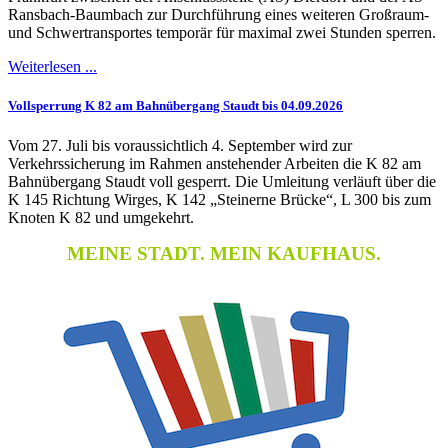
Ransbach-Baumbach zur Durchführung eines weiteren Großraum-
und Schwertransportes temporär für maximal zwei Stunden sperren.
Weiterlesen ...
Vollsperrung K 82 am Bahnübergang Staudt bis 04.09.2026
Vom 27. Juli bis voraussichtlich 4. September wird zur
Verkehrssicherung im Rahmen anstehender Arbeiten die K 82 am
Bahnübergang Staudt voll gesperrt. Die Umleitung verläuft über die
K 145 Richtung Wirges, K 142 „Steinerne Brücke“, L 300 bis zum
Knoten K 82 und umgekehrt.
MEINE STADT. MEIN KAUFHAUS.