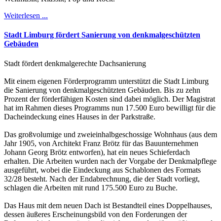
Weiterlesen ...
Stadt Limburg fördert Sanierung von denkmalgeschützten
Gebäuden
Stadt fördert denkmalgerechte Dachsanierung
Mit einem eigenen Förderprogramm unterstützt die Stadt Limburg
die Sanierung von denkmalgeschützten Gebäuden. Bis zu zehn
Prozent der förderfähigen Kosten sind dabei möglich. Der Magistrat
hat im Rahmen dieses Programms nun 17.500 Euro bewilligt für die
Dacheindeckung eines Hauses in der Parkstraße.
Das großvolumige und zweieinhalbgeschossige Wohnhaus (aus dem
Jahr 1905, von Architekt Franz Brötz für das Bauunternehmen
Johann Georg Brötz entworfen), hat ein neues Schieferdach
erhalten. Die Arbeiten wurden nach der Vorgabe der Denkmalpflege
ausgeführt, wobei die Eindeckung aus Schablonen des Formats
32/28 besteht. Nach der Endabrechnung, die der Stadt vorliegt,
schlagen die Arbeiten mit rund 175.500 Euro zu Buche.
Das Haus mit dem neuen Dach ist Bestandteil eines Doppelhauses,
dessen äußeres Erscheinungsbild von den Forderungen der