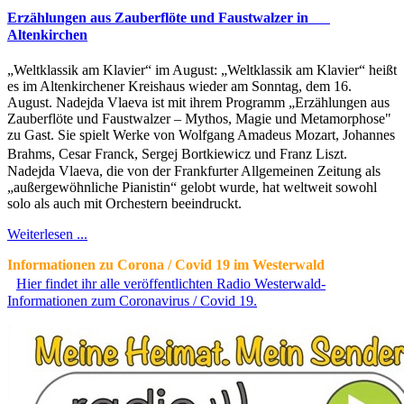
Erzählungen aus Zauberflöte und Faustwalzer in
Altenkirchen
„Weltklassik am Klavier“ im August: „Weltklassik am Klavier“ heißt
es im Altenkirchener Kreishaus wieder am Sonntag, dem 16.
August. Nadejda Vlaeva ist mit ihrem Programm „Erzählungen aus
Zauberflöte und Faustwalzer – Mythos, Magie und Metamorphose"
zu Gast. Sie spielt Werke von Wolfgang Amadeus Mozart, Johannes
Brahms, Cesar Franck, Sergej Bortkiewicz und Franz Liszt.
Nadejda Vlaeva, die von der Frankfurter Allgemeinen Zeitung als
„außergewöhnliche Pianistin“ gelobt wurde, hat weltweit sowohl
solo als auch mit Orchestern beeindruckt.
Weiterlesen ...
Informationen zu Corona / Covid 19 im Westerwald
Hier findet ihr alle veröffentlichten Radio Westerwald-
Informationen zum Coronavirus / Covid 19.