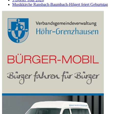
Musikkirche Ransbach-Baumbach-Hilgert feiert Geburtstag