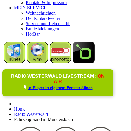
Kontakt & Impressum
MEIN SERVICE
Weltnachrichten
Deutschlandwetter
Service und Lebenshilfe
Bunte Meldungen
HörBar
RADIO WESTERWALD LIVESTREAM :
ON
AIR
🎙️
➤ Player in eigenem Fenster öffnen
Home
Radio Westerwald
Fahrzeugbrand in Mündersbach