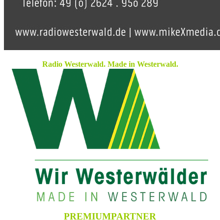
Radio Westerwald. Made in Westerwald.
PREMIUMPARTNER