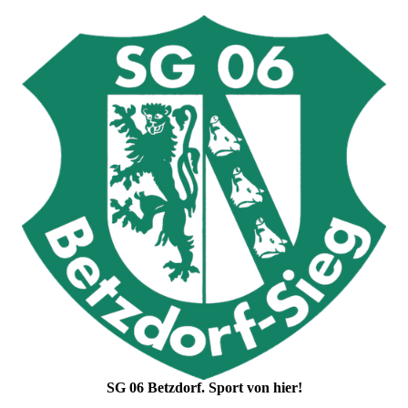
SG 06 Betzdorf. Sport von hier!