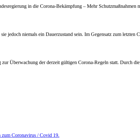
ndesregierung in die
Corona
-Bekämpfung – Mehr Schutzmaßnahmen mögl
en sie jedoch niemals ein Dauerzustand sein. Im Gegensatz zum letzten
C
g zur Überwachung der derzeit gültigen
Corona
-Regeln statt. Durch di
en zum Coronavirus / Covid 19.