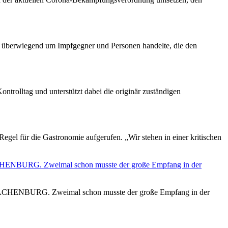
ung überwiegend um Impfgegner und Personen handelte, die den
Kontrolltag und unterstützt dabei die originär zuständigen
Regel für die Gastronomie aufgerufen. „Wir stehen in einer kritischen
HACHENBURG. Zweimal schon musste der große Empfang in der
lz HACHENBURG. Zweimal schon musste der große Empfang in der