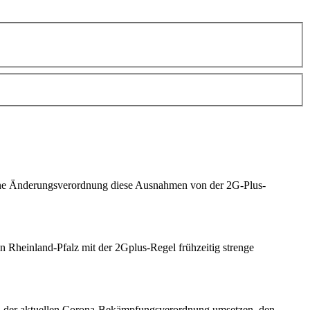
ne Änderungsverordnung diese Ausnahmen von der 2G-Plus-
Rheinland-Pfalz mit der 2Gplus-Regel frühzeitig strenge
 der aktuellen
Corona
-Bekämpfungsverordnung umsetzen, den