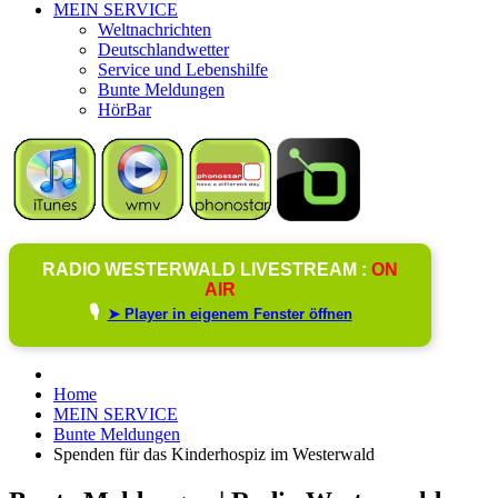
MEIN SERVICE
Weltnachrichten
Deutschlandwetter
Service und Lebenshilfe
Bunte Meldungen
HörBar
RADIO WESTERWALD LIVESTREAM :
ON
AIR
🎙️
➤ Player in eigenem Fenster öffnen
Home
MEIN SERVICE
Bunte Meldungen
Spenden für das Kinderhospiz im Westerwald