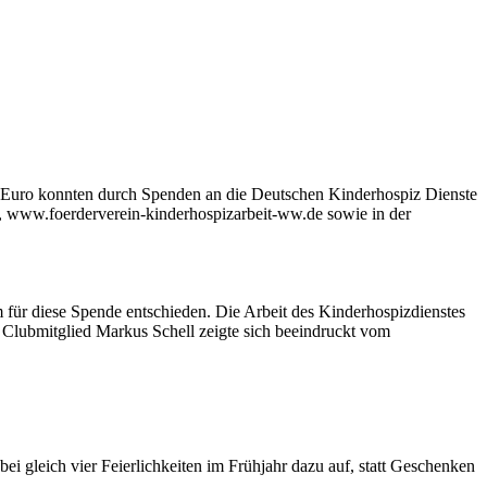
00 Euro konnten durch Spenden an die Deutschen Kinderhospiz Dienste
, www.foerderverein-kinderhospizarbeit-ww.de sowie in der
für diese Spende entschieden. Die Arbeit des Kinderhospizdienstes
h Clubmitglied Markus Schell zeigte sich beeindruckt vom
i gleich vier Feierlichkeiten im Frühjahr dazu auf, statt Geschenken