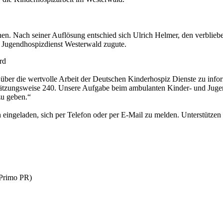
eichen. Nach seiner Auflösung entschied sich Ulrich Helmer, den verbl
Jugendhospizdienst Westerwald zugute.
rd
 über die wertvolle Arbeit der Deutschen Kinderhospiz Dienste zu inf
ätzungsweise 240. Unsere Aufgabe beim ambulanten Kinder- und Jugendh
zu geben.“
h eingeladen, sich per Telefon oder per E-Mail zu melden. Unterstütz
Primo PR)