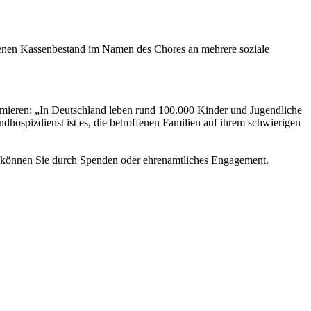
iebenen Kassenbestand im Namen des Chores an mehrere soziale
ormieren: „In Deutschland leben rund 100.000 Kinder und Jugendliche
ospizdienst ist es, die betroffenen Familien auf ihrem schwierigen
en können Sie durch Spenden oder ehrenamtliches Engagement.