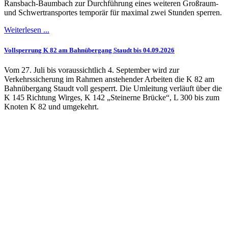
Ransbach-Baumbach zur Durchführung eines weiteren Großraum-
und Schwertransportes temporär für maximal zwei Stunden sperren.
Weiterlesen ...
Vollsperrung K 82 am Bahnübergang Staudt bis 04.09.2026
Vom 27. Juli bis voraussichtlich 4. September wird zur
Verkehrssicherung im Rahmen anstehender Arbeiten die K 82 am
Bahnübergang Staudt voll gesperrt. Die Umleitung verläuft über die
K 145 Richtung Wirges, K 142 „Steinerne Brücke“, L 300 bis zum
Knoten K 82 und umgekehrt.