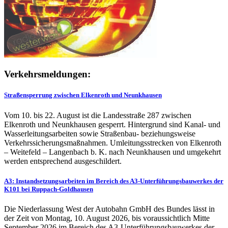
Verkehrsmeldungen:
Straßensperrung zwischen Elkenroth und Neunkhausen
Vom 10. bis 22. August ist die Landesstraße 287 zwischen
Elkenroth und Neunkhausen gesperrt. Hintergrund sind Kanal- und
Wasserleitungsarbeiten sowie Straßenbau- beziehungsweise
Verkehrssicherungsmaßnahmen. Umleitungsstrecken von Elkenroth
– Weitefeld – Langenbach b. K. nach Neunkhausen und umgekehrt
werden entsprechend ausgeschildert.
A3: Instandsetzungsarbeiten im Bereich des A3-Unterführungsbauwerkes der
K101 bei Ruppach-Goldhausen
Die Niederlassung West der Autobahn GmbH des Bundes lässt in
der Zeit von Montag, 10. August 2026, bis voraussichtlich Mitte
September 2026 im Bereich des A3-Unterführungsbauwerkes der