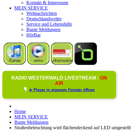
Kontakt & Impressum
MEIN SERVICE
Weltnachrichten
Deutschlandwetter
Service und Lebenshilfe
Bunte Meldungen
HörBar
RADIO WESTERWALD LIVESTREAM :
ON
AIR
🎙️
➤ Player in eigenem Fenster öffnen
Home
MEIN SERVICE
Bunte Meldungen
Straßenbeleuchtung wird flächendeckend auf LED umgestellt