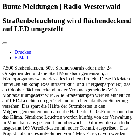
Bunte Meldungen | Radio Westerwald
Straßenbeleuchtung wird flächendeckend
auf LED umgestellt
Drucken
E-Mail
7.500 Straßenlampen, 50% Stromersparnis oder mehr, 24
Ortsgemeinden und die Stadt Montabaur gemeinsam, 3
Förderprogamme – und das alles in einem Projekt. Diese Eckdaten
umreißen ein komplexes Infrastruktur- und Energiesparprojekt, das
ab Oktober flächendeckend in der Verbandsgemeinde (VG)
Montabaur umgesetzt wird. Alle Straßenlampen werden einheitlich
auf LED-Leuchten umgerüstet und mit einer adaptiven Steuerung
versehen. Das spart die Hälfte der Stromkosten in den
Mitgliedsgemeinden und damit die Hälfte der CO2-Emmissionen für
das Klima. Sämtliche Leuchten werden künftig von der Verwaltung
in Montabaur aus gesteuert und überwacht. Dafür werden auch die
insgesamt 169 Verteilerkästen mit neuer Technik ausgerüstet. Das
Projekt hat ein Gesamtvolumen von 4 Mio. Euro, davon werden