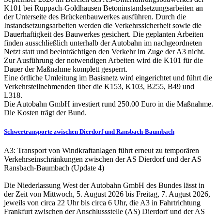
K101 bei Ruppach-Goldhausen Betoninstandsetzungsarbeiten an
der Unterseite des Brückenbauwerkes ausführen. Durch die
Instandsetzungsarbeiten werden die Verkehrssicherheit sowie die
Dauerhaftigkeit des Bauwerkes gesichert. Die geplanten Arbeiten
finden ausschließlich unterhalb der Autobahn im nachgeordneten
Netzt statt und beeinträchtigen den Verkehr im Zuge der A3 nicht.
Zur Ausführung der notwendigen Arbeiten wird die K101 für die
Dauer der Maßnahme komplett gesperrt.
Eine örtliche Umleitung im Basisnetz wird eingerichtet und führt die
Verkehrsteilnehmenden über die K153, K103, B255, B49 und
L318.
Die Autobahn GmbH investiert rund 250.00 Euro in die Maßnahme.
Die Kosten trägt der Bund.
Schwertransporte zwischen Dierdorf und Ransbach-Baumbach
A3: Transport von Windkraftanlagen führt erneut zu temporären
Verkehrseinschränkungen zwischen der AS Dierdorf und der AS
Ransbach-Baumbach (Update 4)
Die Niederlassung West der Autobahn GmbH des Bundes lässt in
der Zeit von Mittwoch, 5. August 2026 bis Freitag, 7. August 2026,
jeweils von circa 22 Uhr bis circa 6 Uhr, die A3 in Fahrtrichtung
Frankfurt zwischen der Anschlussstelle (AS) Dierdorf und der AS