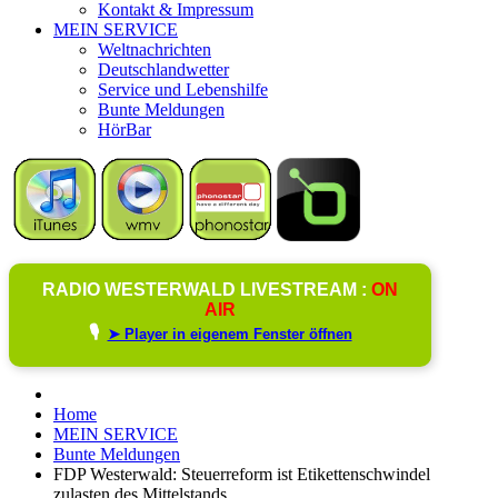
Kontakt & Impressum
MEIN SERVICE
Weltnachrichten
Deutschlandwetter
Service und Lebenshilfe
Bunte Meldungen
HörBar
RADIO WESTERWALD LIVESTREAM :
ON
AIR
🎙️
➤ Player in eigenem Fenster öffnen
Home
MEIN SERVICE
Bunte Meldungen
FDP Westerwald: Steuerreform ist Etikettenschwindel
zulasten des Mittelstands