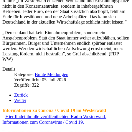
Raum: „Im Westerwald entstehen Wohlstand und Ausbildungsplätze
nicht in den Konzernzentralen, sondern in inhabergeführten
Betrieben. Jeder Euro, den der Staat zusätzlich abschöpft, fehlt am
Ende für Investitionen und neue Arbeitsplätze. Das kann sich
Deutschland in der aktuellen Wirtschaftslage schlicht nicht leisten.”
„Deutschland hat kein Einnahmenproblem, sondern ein
Ausgabenproblem. Statt den Staat immer weiter aufzublähen, sollten
Bürgerinnen, Bürger und Unternehmen endlich spürbar entlastet
werden. Wer den wirtschaftlichen Aufschwung ernst meint, muss
Leistung fördern, nicht bestrafen”, so Gräf abschließend. (FDP
WW)
Details
Kategorie:
Bunte Meldungen
Veröffentlicht: 05. Juli 2026
Zugriffe: 322
Zurück
Weiter
Informationen zu Corona / Covid 19 im Westerwald
Hier findet ihr alle veröffentlichten Radio Westerwald-
Informationen zum Coronavirus / Covid 19.