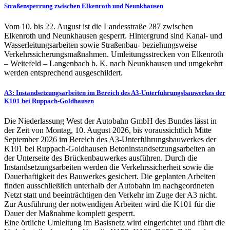
Straßensperrung zwischen Elkenroth und Neunkhausen
Vom 10. bis 22. August ist die Landesstraße 287 zwischen
Elkenroth und Neunkhausen gesperrt. Hintergrund sind Kanal- und
Wasserleitungsarbeiten sowie Straßenbau- beziehungsweise
Verkehrssicherungsmaßnahmen. Umleitungsstrecken von Elkenroth
– Weitefeld – Langenbach b. K. nach Neunkhausen und umgekehrt
werden entsprechend ausgeschildert.
A3: Instandsetzungsarbeiten im Bereich des A3-Unterführungsbauwerkes der
K101 bei Ruppach-Goldhausen
Die Niederlassung West der Autobahn GmbH des Bundes lässt in
der Zeit von Montag, 10. August 2026, bis voraussichtlich Mitte
September 2026 im Bereich des A3-Unterführungsbauwerkes der
K101 bei Ruppach-Goldhausen Betoninstandsetzungsarbeiten an
der Unterseite des Brückenbauwerkes ausführen. Durch die
Instandsetzungsarbeiten werden die Verkehrssicherheit sowie die
Dauerhaftigkeit des Bauwerkes gesichert. Die geplanten Arbeiten
finden ausschließlich unterhalb der Autobahn im nachgeordneten
Netzt statt und beeinträchtigen den Verkehr im Zuge der A3 nicht.
Zur Ausführung der notwendigen Arbeiten wird die K101 für die
Dauer der Maßnahme komplett gesperrt.
Eine örtliche Umleitung im Basisnetz wird eingerichtet und führt die