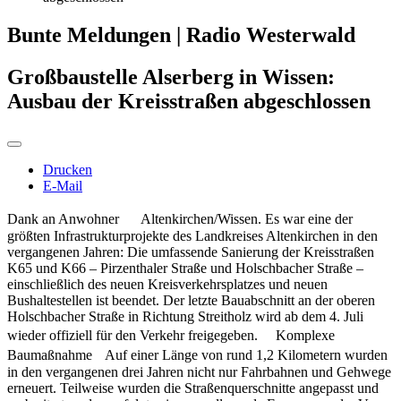
Bunte Meldungen | Radio Westerwald
Großbaustelle Alserberg in Wissen:
Ausbau der Kreisstraßen abgeschlossen
Drucken
E-Mail
Dank an Anwohner Altenkirchen/Wissen. Es war eine der
größten Infrastrukturprojekte des Landkreises Altenkirchen in den
vergangenen Jahren: Die umfassende Sanierung der Kreisstraßen
K65 und K66 – Pirzenthaler Straße und Holschbacher Straße –
einschließlich des neuen Kreisverkehrsplatzes und neuen
Bushaltestellen ist beendet. Der letzte Bauabschnitt an der oberen
Holschbacher Straße in Richtung Streitholz wird ab dem 4. Juli
wieder offiziell für den Verkehr freigegeben. Komplexe
Baumaßnahme Auf einer Länge von rund 1,2 Kilometern wurden
in den vergangenen drei Jahren nicht nur Fahrbahnen und Gehwege
erneuert. Teilweise wurden die Straßenquerschnitte angepasst und