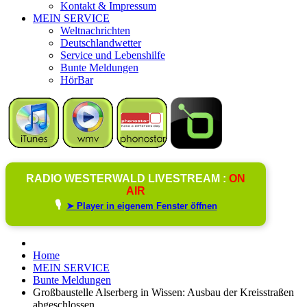
Kontakt & Impressum
MEIN SERVICE
Weltnachrichten
Deutschlandwetter
Service und Lebenshilfe
Bunte Meldungen
HörBar
RADIO WESTERWALD LIVESTREAM :
ON
AIR
🎙️
➤ Player in eigenem Fenster öffnen
Home
MEIN SERVICE
Bunte Meldungen
Großbaustelle Alserberg in Wissen: Ausbau der Kreisstraßen
abgeschlossen