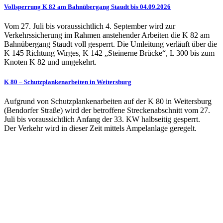
Vollsperrung K 82 am Bahnübergang Staudt bis 04.09.2026
Vom 27. Juli bis voraussichtlich 4. September wird zur
Verkehrssicherung im Rahmen anstehender Arbeiten die K 82 am
Bahnübergang Staudt voll gesperrt. Die Umleitung verläuft über die
K 145 Richtung Wirges, K 142 „Steinerne Brücke“, L 300 bis zum
Knoten K 82 und umgekehrt.
K 80 – Schutzplankenarbeiten in Weitersburg
Aufgrund von Schutzplankenarbeiten auf der K 80 in Weitersburg
(Bendorfer Straße) wird der betroffene Streckenabschnitt vom 27.
Juli bis voraussichtlich Anfang der 33. KW halbseitig gesperrt.
Der Verkehr wird in dieser Zeit mittels Ampelanlage geregelt.