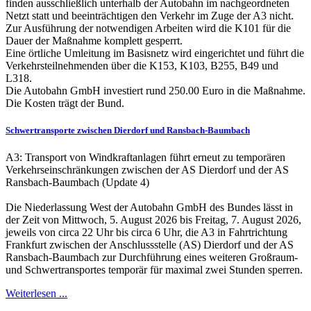
finden ausschließlich unterhalb der Autobahn im nachgeordneten
Netzt statt und beeinträchtigen den Verkehr im Zuge der A3 nicht.
Zur Ausführung der notwendigen Arbeiten wird die K101 für die
Dauer der Maßnahme komplett gesperrt.
Eine örtliche Umleitung im Basisnetz wird eingerichtet und führt die
Verkehrsteilnehmenden über die K153, K103, B255, B49 und
L318.
Die Autobahn GmbH investiert rund 250.00 Euro in die Maßnahme.
Die Kosten trägt der Bund.
Schwertransporte zwischen Dierdorf und Ransbach-Baumbach
A3: Transport von Windkraftanlagen führt erneut zu temporären
Verkehrseinschränkungen zwischen der AS Dierdorf und der AS
Ransbach-Baumbach (Update 4)
Die Niederlassung West der Autobahn GmbH des Bundes lässt in
der Zeit von Mittwoch, 5. August 2026 bis Freitag, 7. August 2026,
jeweils von circa 22 Uhr bis circa 6 Uhr, die A3 in Fahrtrichtung
Frankfurt zwischen der Anschlussstelle (AS) Dierdorf und der AS
Ransbach-Baumbach zur Durchführung eines weiteren Großraum-
und Schwertransportes temporär für maximal zwei Stunden sperren.
Weiterlesen ...