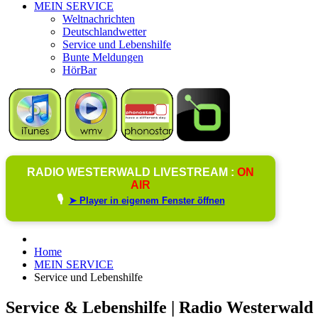
MEIN SERVICE
Weltnachrichten
Deutschlandwetter
Service und Lebenshilfe
Bunte Meldungen
HörBar
RADIO WESTERWALD LIVESTREAM :
ON
AIR
🎙️
➤ Player in eigenem Fenster öffnen
Home
MEIN SERVICE
Service und Lebenshilfe
Service & Lebenshilfe | Radio Westerwald