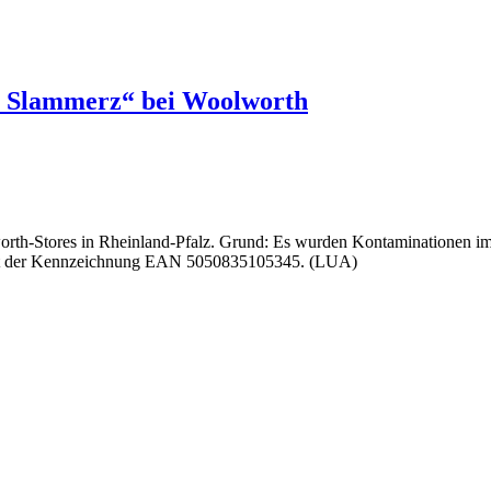
rz Slammerz“ bei Woolworth
orth-Stores in Rheinland-Pfalz. Grund: Es wurden Kontaminationen im
 mit der Kennzeichnung EAN 5050835105345. (LUA)