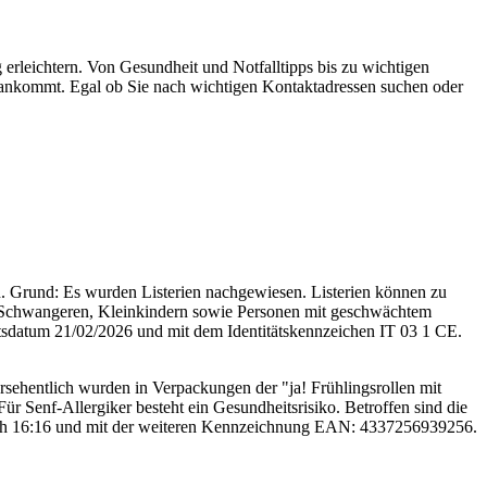
erleichtern. Von Gesundheit und Notfalltipps bis zu wichtigen
 ankommt. Egal ob Sie nach wichtigen Kontaktadressen suchen oder
. Grund: Es wurden Listerien nachgewiesen. Listerien können zu
 Schwangeren, Kleinkindern sowie Personen mit geschwächtem
datum 21/02/2026 und mit dem Identitätskennzeichen IT 03 1 CE.
sehentlich wurden in Verpackungen der "ja! Frühlingsrollen mit
ür Senf-Allergiker besteht ein Gesundheitsrisiko. Betroffen sind die
ich 16:16 und mit der weiteren Kennzeichnung EAN: 4337256939256.