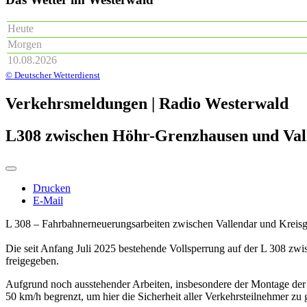
Heute
Morgen
10.08.2026
© Deutscher Wetterdienst
Verkehrsmeldungen | Radio Westerwald
L308 zwischen Höhr-Grenzhausen und Val
Drucken
E-Mail
L 308 – Fahrbahnerneuerungsarbeiten zwischen Vallendar und Kreisg
Die seit Anfang Juli 2025 bestehende Vollsperrung auf der L 308 zw
freigegeben.
Aufgrund noch ausstehender Arbeiten, insbesondere der Montage der 
50 km/h begrenzt, um hier die Sicherheit aller Verkehrsteilnehmer zu 