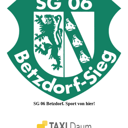
SG 06 Betzdorf. Sport von hier!