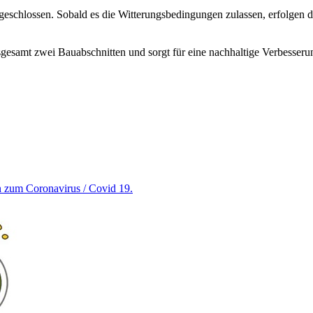
eschlossen. Sobald es die Witterungsbedingungen zulassen, erfolgen di
gesamt zwei Bauabschnitten und sorgt für eine nachhaltige Verbesseru
en zum Coronavirus / Covid 19.