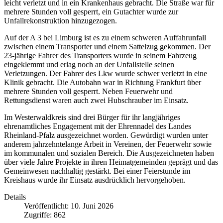
leicht verletzt und in ein Krankenhaus gebracht. Die Straße war für
mehrere Stunden voll gesperrt, ein Gutachter wurde zur
Unfallrekonstruktion hinzugezogen.
Auf der A 3 bei Limburg ist es zu einem schweren Auffahrunfall
zwischen einem Transporter und einem Sattelzug gekommen. Der
23-jährige Fahrer des Transporters wurde in seinem Fahrzeug
eingeklemmt und erlag noch an der Unfallstelle seinen
Verletzungen. Der Fahrer des Lkw wurde schwer verletzt in eine
Klinik gebracht. Die Autobahn war in Richtung Frankfurt über
mehrere Stunden voll gesperrt. Neben Feuerwehr und
Rettungsdienst waren auch zwei Hubschrauber im Einsatz.
Im Westerwaldkreis sind drei Bürger für ihr langjähriges
ehrenamtliches Engagement mit der Ehrennadel des Landes
Rheinland-Pfalz ausgezeichnet worden. Gewürdigt wurden unter
anderem jahrzehntelange Arbeit in Vereinen, der Feuerwehr sowie
im kommunalen und sozialen Bereich. Die Ausgezeichneten haben
über viele Jahre Projekte in ihren Heimatgemeinden geprägt und das
Gemeinwesen nachhaltig gestärkt. Bei einer Feierstunde im
Kreishaus wurde ihr Einsatz ausdrücklich hervorgehoben.
Details
Veröffentlicht: 10. Juni 2026
Zugriffe: 862