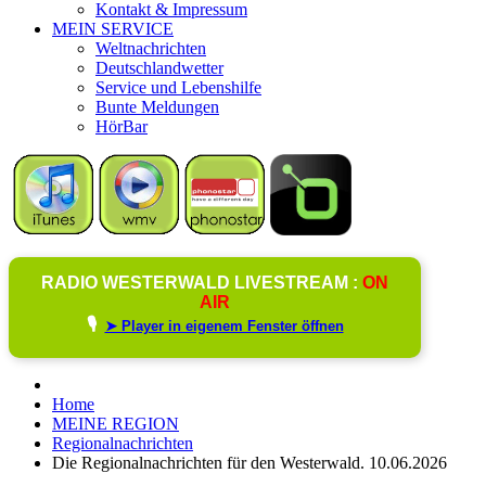
Kontakt & Impressum
MEIN SERVICE
Weltnachrichten
Deutschlandwetter
Service und Lebenshilfe
Bunte Meldungen
HörBar
RADIO WESTERWALD LIVESTREAM :
ON
AIR
🎙️
➤ Player in eigenem Fenster öffnen
Home
MEINE REGION
Regionalnachrichten
Die Regionalnachrichten für den Westerwald. 10.06.2026