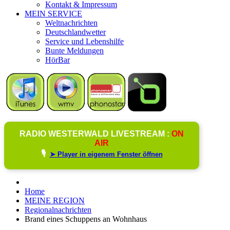
Kontakt & Impressum
MEIN SERVICE
Weltnachrichten
Deutschlandwetter
Service und Lebenshilfe
Bunte Meldungen
HörBar
RADIO WESTERWALD LIVESTREAM :
ON
AIR
🎙️
➤ Player in eigenem Fenster öffnen
Home
MEINE REGION
Regionalnachrichten
Brand eines Schuppens an Wohnhaus