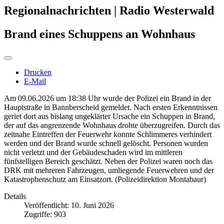
Regionalnachrichten | Radio Westerwald
Brand eines Schuppens an Wohnhaus
Drucken
E-Mail
Am 09.06.2026 um 18:38 Uhr wurde der Polizei ein Brand in der
Hauptstraße in Bannberscheid gemeldet. Nach ersten Erkenntnissen
geriet dort aus bislang ungeklärter Ursache ein Schuppen in Brand,
der auf das angrenzende Wohnhaus drohte überzugreifen. Durch das
zeitnahe Eintreffen der Feuerwehr konnte Schlimmeres verhindert
werden und der Brand wurde schnell gelöscht. Personen wurden
nicht verletzt und der Gebäudeschaden wird im mittleren
fünfstelligen Bereich geschätzt. Neben der Polizei waren noch das
DRK mit mehreren Fahrzeugen, umliegende Feuerwehren und der
Katastrophenschutz am Einsatzort. (Polizeidirektion Montabaur)
Details
Veröffentlicht: 10. Juni 2026
Zugriffe: 903