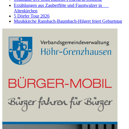
Erzählungen aus Zauberflöte und Faustwalzer in
Altenkirchen
5 Dörfer Tour 2026
Musikkirche Ransbach-Baumbach-Hilgert feiert Geburtstag