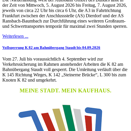
der Zeit von Mittwoch, 5. August 2026 bis Freitag, 7. August 2026,
jeweils von circa 22 Uhr bis circa 6 Uhr, die A3 in Fahrtrichtung
Frankfurt zwischen der Anschlussstelle (AS) Dierdorf und der AS
Ransbach-Baumbach zur Durchführung eines weiteren Großraum-
und Schwertransportes temporär für maximal zwei Stunden sperren.
Weiterlesen ...
Vollsperrung K 82 am Bahnübergang Staudt bis 04.09.2026
Vom 27. Juli bis voraussichtlich 4. September wird zur
Verkehrssicherung im Rahmen anstehender Arbeiten die K 82 am
Bahnübergang Staudt voll gesperrt. Die Umleitung verläuft über die
K 145 Richtung Wirges, K 142 „Steinerne Brücke“, L 300 bis zum
Knoten K 82 und umgekehrt.
MEINE STADT. MEIN KAUFHAUS.