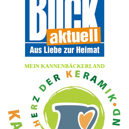
MEIN KANNENBÄCKERLAND