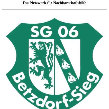
Das Netzwerk für Nachbarschaftshilfe