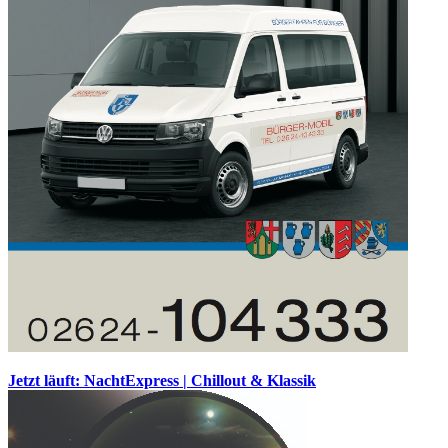
Jetzt läuft: NachtExpress | Chillout & Klassik