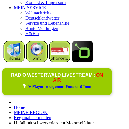
Kontakt & Impressum
MEIN SERVICE
Weltnachrichten
Deutschlandwetter
Service und Lebenshilfe
Bunte Meldungen
HörBar
RADIO WESTERWALD LIVESTREAM :
ON
AIR
🎙️
➤ Player in eigenem Fenster öffnen
Home
MEINE REGION
Regionalnachrichten
Unfall mit schwerverletztem Motorradfahrer