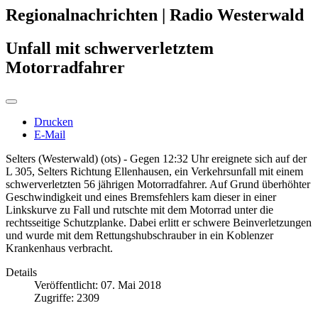
Regionalnachrichten | Radio Westerwald
Unfall mit schwerverletztem
Motorradfahrer
Drucken
E-Mail
Selters (Westerwald) (ots) - Gegen 12:32 Uhr ereignete sich auf der
L 305, Selters Richtung Ellenhausen, ein Verkehrsunfall mit einem
schwerverletzten 56 jährigen Motorradfahrer. Auf Grund überhöhter
Geschwindigkeit und eines Bremsfehlers kam dieser in einer
Linkskurve zu Fall und rutschte mit dem Motorrad unter die
rechtsseitige Schutzplanke. Dabei erlitt er schwere Beinverletzungen
und wurde mit dem Rettungshubschrauber in ein Koblenzer
Krankenhaus verbracht.
Details
Veröffentlicht: 07. Mai 2018
Zugriffe: 2309