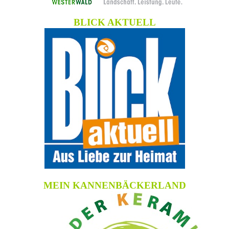
BLICK AKTUELL
MEIN KANNENBÄCKERLAND