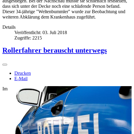
ausgestiegen. Bei der Nachschau musste sie schließlich feststellen,
dass sich unter der Decke noch eine schlafende Person befand.
Dieser 34-jährige "Weltenbummler" wurde zur Beobachtung und
weiteren Abklärung dem Krankenhaus zugeführt.
Details
Veröffentlicht: 03. Juli 2018
Zugriffe: 2215
Rollerfahrer berauscht unterwegs
Drucken
E-Mail
Im