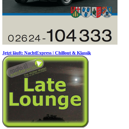
Jetzt läuft: NachtExpress | Chillout & Klassik