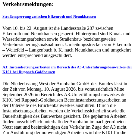
Verkehrsmeldungen:
Straßensperrung zwischen Elkenroth und Neunkhausen
Vom 10. bis 22. August ist die Landesstraße 287 zwischen
Elkenroth und Neunkhausen gesperrt. Hintergrund sind Kanal- und
Wasserleitungsarbeiten sowie Straßenbau- beziehungsweise
Verkehrssicherungsmaßnahmen. Umleitungsstrecken von Elkenroth
– Weitefeld – Langenbach b. K. nach Neunkhausen und umgekehrt
werden entsprechend ausgeschildert.
A3: Instandsetzungsarbeiten im Bereich des A3-Unterführungsbauwerkes der
K101 bei Ruppach-Goldhausen
Die Niederlassung West der Autobahn GmbH des Bundes lässt in
der Zeit von Montag, 10. August 2026, bis voraussichtlich Mitte
September 2026 im Bereich des A3-Unterführungsbauwerkes der
K101 bei Ruppach-Goldhausen Betoninstandsetzungsarbeiten an
der Unterseite des Brückenbauwerkes ausführen. Durch die
Instandsetzungsarbeiten werden die Verkehrssicherheit sowie die
Dauerhaftigkeit des Bauwerkes gesichert. Die geplanten Arbeiten
finden ausschließlich unterhalb der Autobahn im nachgeordneten
Netzt statt und beeinträchtigen den Verkehr im Zuge der A3 nicht.
Zur Ausführung der notwendigen Arbeiten wird die K101 für die