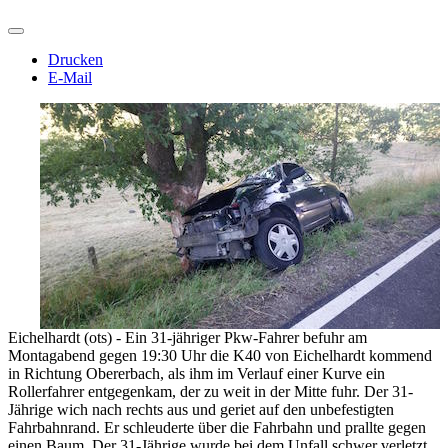
Drucken
E-Mail
Eichelhardt (ots) - Ein 31-jähriger Pkw-Fahrer befuhr am
Montagabend gegen 19:30 Uhr die K40 von Eichelhardt kommend
in Richtung Obererbach, als ihm im Verlauf einer Kurve ein
Rollerfahrer entgegenkam, der zu weit in der Mitte fuhr. Der 31-
Jährige wich nach rechts aus und geriet auf den unbefestigten
Fahrbahnrand. Er schleuderte über die Fahrbahn und prallte gegen
einen Baum. Der 31-Jährige wurde bei dem Unfall schwer verletzt.