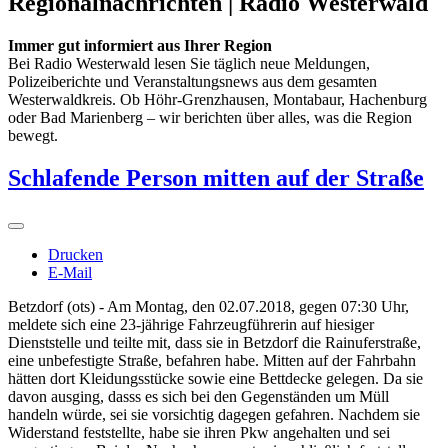
Regionalnachrichten | Radio Westerwald
Immer gut informiert aus Ihrer Region
Bei Radio Westerwald lesen Sie täglich neue Meldungen,
Polizeiberichte und Veranstaltungsnews aus dem gesamten
Westerwaldkreis. Ob Höhr-Grenzhausen, Montabaur, Hachenburg
oder Bad Marienberg – wir berichten über alles, was die Region
bewegt.
Schlafende Person mitten auf der Straße
Drucken
E-Mail
Betzdorf (ots) - Am Montag, den 02.07.2018, gegen 07:30 Uhr,
meldete sich eine 23-jährige Fahrzeugführerin auf hiesiger
Dienststelle und teilte mit, dass sie in Betzdorf die Rainuferstraße,
eine unbefestigte Straße, befahren habe. Mitten auf der Fahrbahn
hätten dort Kleidungsstücke sowie eine Bettdecke gelegen. Da sie
davon ausging, dasss es sich bei den Gegenständen um Müll
handeln würde, sei sie vorsichtig dagegen gefahren. Nachdem sie
Widerstand feststellte, habe sie ihren Pkw angehalten und sei