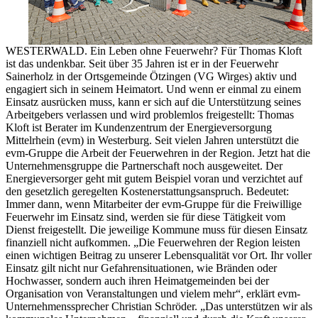
WESTERWALD. Ein Leben ohne Feuerwehr? Für Thomas Kloft
ist das undenkbar. Seit über 35 Jahren ist er in der Feuerwehr
Sainerholz in der Ortsgemeinde Ötzingen (VG Wirges) aktiv und
engagiert sich in seinem Heimatort. Und wenn er einmal zu einem
Einsatz ausrücken muss, kann er sich auf die Unterstützung seines
Arbeitgebers verlassen und wird problemlos freigestellt: Thomas
Kloft ist Berater im Kundenzentrum der Energieversorgung
Mittelrhein (evm) in Westerburg. Seit vielen Jahren unterstützt die
evm-Gruppe die Arbeit der Feuerwehren in der Region. Jetzt hat die
Unternehmensgruppe die Partnerschaft noch ausgeweitet. Der
Energieversorger geht mit gutem Beispiel voran und verzichtet auf
den gesetzlich geregelten Kostenerstattungsanspruch. Bedeutet:
Immer dann, wenn Mitarbeiter der evm-Gruppe für die Freiwillige
Feuerwehr im Einsatz sind, werden sie für diese Tätigkeit vom
Dienst freigestellt. Die jeweilige Kommune muss für diesen Einsatz
finanziell nicht aufkommen. „Die Feuerwehren der Region leisten
einen wichtigen Beitrag zu unserer Lebensqualität vor Ort. Ihr voller
Einsatz gilt nicht nur Gefahrensituationen, wie Bränden oder
Hochwasser, sondern auch ihren Heimatgemeinden bei der
Organisation von Veranstaltungen und vielem mehr“, erklärt evm-
Unternehmenssprecher Christian Schröder. „Das unterstützen wir als