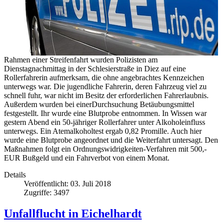
Rahmen einer Streifenfahrt wurden Polizisten am
Dienstagnachmittag in der Schlesierstraße in Diez auf eine
Rollerfahrerin aufmerksam, die ohne angebrachtes Kennzeichen
unterwegs war. Die jugendliche Fahrerin, deren Fahrzeug viel zu
schnell fuhr, war nicht im Besitz der erforderlichen Fahrerlaubnis.
Außerdem wurden bei einerDurchsuchung Betäubungsmittel
festgestellt. Ihr wurde eine Blutprobe entnommen. In Wissen war
gestern Abend ein 50-jähriger Rollerfahrer unter Alkoholeinfluss
unterwegs. Ein Atemalkoholtest ergab 0,82 Promille. Auch hier
wurde eine Blutprobe angeordnet und die Weiterfahrt untersagt. Den
Maßnahmen folgt ein Ordnungswidrigkeiten-Verfahren mit 500,-
EUR Bußgeld und ein Fahrverbot von einem Monat.
Details
Veröffentlicht: 03. Juli 2018
Zugriffe: 3497
Unfallflucht in Eichelhardt