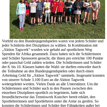
Vorfeld zu den Bundesjugendspielen waren von jedem Schüler und
jeder Schülerin drei Disziplinen zu wählen. In Kombination mit
„Aktion Tagwerk“ wurden wie gehabt auf sportlichem Weg
Spenden für Afrika gesammelt. Dazu hatten sich die Schülerinnen
und Schüler Sponsoren gesucht, die ihnen pro erreichte 100 Punkte
oder pauschal Geld zahlen würden. Die Schülerinnen und Schüler
der 8. bis 10. Klassen hatten die Wahl: sie durften entweder durch
die Teilnahme an den Bundesjugendspielen oder durch einen
Arbeitstag Geld für „Aktion Tagwerk“ sammeln. Insgesamt konnten
von unserer Schule 3.100 Euro an die Aktion Tagwerk
weitergeleitet werden. Vielen Dank an alle Unterstützer. Um die
Schülerinnen und Schüler auch in den Pausen zwischen den
einzelnen Disziplinen sportlich zu begeistern, hatte sich
freundlicherweise das Tenniswerk Kunchev bereit erklärt, den
Sportlehrerinnen und Sportlehrern unter die Arme zu greifen. So
konnten die Schülerinnen und Schüler ihre Fähigkeiten außer bei