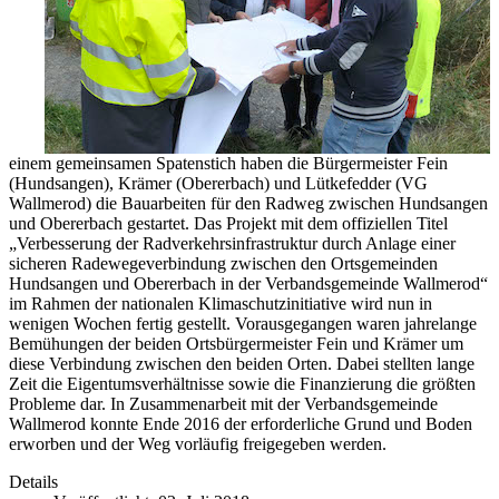
einem gemeinsamen Spatenstich haben die Bürgermeister Fein
(Hundsangen), Krämer (Obererbach) und Lütkefedder (VG
Wallmerod) die Bauarbeiten für den Radweg zwischen Hundsangen
und Obererbach gestartet. Das Projekt mit dem offiziellen Titel
„Verbesserung der Radverkehrsinfrastruktur durch Anlage einer
sicheren Radewegeverbindung zwischen den Ortsgemeinden
Hundsangen und Obererbach in der Verbandsgemeinde Wallmerod“
im Rahmen der nationalen Klimaschutzinitiative wird nun in
wenigen Wochen fertig gestellt. Vorausgegangen waren jahrelange
Bemühungen der beiden Ortsbürgermeister Fein und Krämer um
diese Verbindung zwischen den beiden Orten. Dabei stellten lange
Zeit die Eigentumsverhältnisse sowie die Finanzierung die größten
Probleme dar. In Zusammenarbeit mit der Verbandsgemeinde
Wallmerod konnte Ende 2016 der erforderliche Grund und Boden
erworben und der Weg vorläufig freigegeben werden.
Details