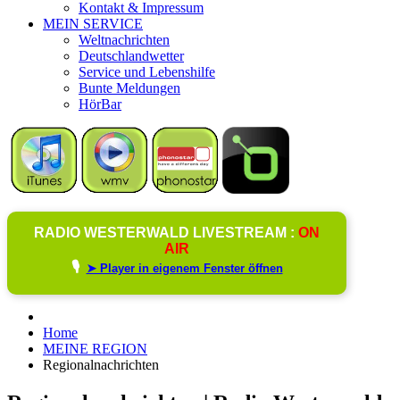
Kontakt & Impressum
MEIN SERVICE
Weltnachrichten
Deutschlandwetter
Service und Lebenshilfe
Bunte Meldungen
HörBar
RADIO WESTERWALD LIVESTREAM :
ON
AIR
🎙️
➤ Player in eigenem Fenster öffnen
Home
MEINE REGION
Regionalnachrichten