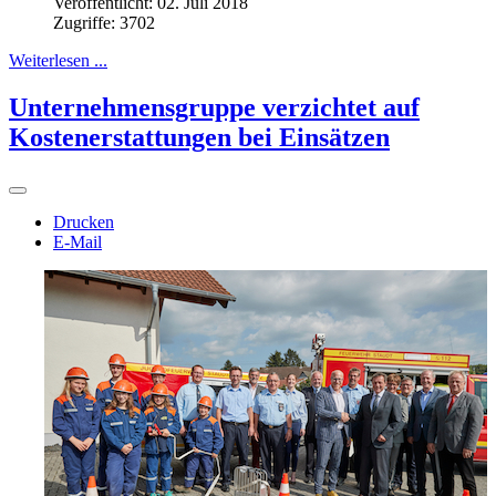
Veröffentlicht: 02. Juli 2018
Zugriffe: 3702
Weiterlesen ...
Unternehmensgruppe verzichtet auf
Kostenerstattungen bei Einsätzen
Drucken
E-Mail