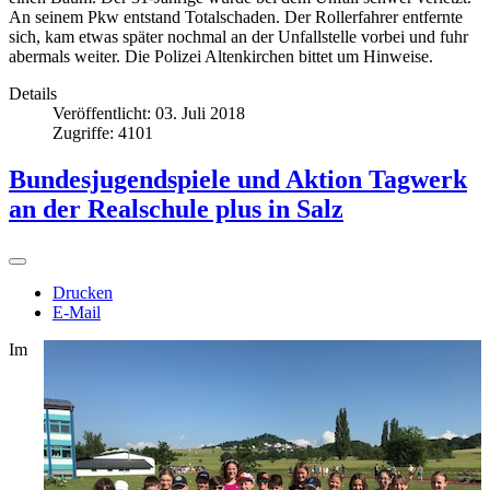
An seinem Pkw entstand Totalschaden. Der Rollerfahrer entfernte
sich, kam etwas später nochmal an der Unfallstelle vorbei und fuhr
abermals weiter. Die Polizei Altenkirchen bittet um Hinweise.
Details
Veröffentlicht: 03. Juli 2018
Zugriffe: 4101
Bundesjugendspiele und Aktion Tagwerk
an der Realschule plus in Salz
Drucken
E-Mail
Im