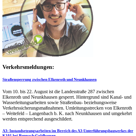
Verkehrsmeldungen:
Straßensperrung zwischen Elkenroth und Neunkhausen
Vom 10. bis 22. August ist die Landesstraße 287 zwischen
Elkenroth und Neunkhausen gesperrt. Hintergrund sind Kanal- und
Wasserleitungsarbeiten sowie Straßenbau- beziehungsweise
Verkehrssicherungsmaßnahmen. Umleitungsstrecken von Elkenroth
– Weitefeld – Langenbach b. K. nach Neunkhausen und umgekehrt
werden entsprechend ausgeschildert.
A3: Instandsetzungsarbeiten im Bereich des A3-Unterführungsbauwerkes der
K101 bei Ruppach-Goldhausen