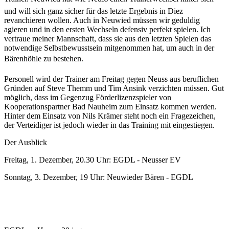
und will sich ganz sicher für das letzte Ergebnis in Diez
revanchieren wollen. Auch in Neuwied müssen wir geduldig
agieren und in den ersten Wechseln defensiv perfekt spielen. Ich
vertraue meiner Mannschaft, dass sie aus den letzten Spielen das
notwendige Selbstbewusstsein mitgenommen hat, um auch in der
Bärenhöhle zu bestehen.
Personell wird der Trainer am Freitag gegen Neuss aus beruflichen
Gründen auf Steve Themm und Tim Ansink verzichten müssen. Gut
möglich, dass im Gegenzug Förderlizenzspieler von
Kooperationspartner Bad Nauheim zum Einsatz kommen werden.
Hinter dem Einsatz von Nils Krämer steht noch ein Fragezeichen,
der Verteidiger ist jedoch wieder in das Training mit eingestiegen.
Der Ausblick
Freitag, 1. Dezember, 20.30 Uhr: EGDL - Neusser EV
Sonntag, 3. Dezember, 19 Uhr: Neuwieder Bären - EGDL