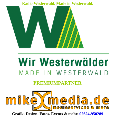
Radio Westerwald. Made in Westerwald.
PREMIUMPARTNER
Grafik. Design. Fotos, Events & mehr.
02624-950289