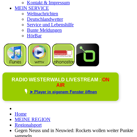
Kontakt & Impressum
MEIN SERVICE
Weltnachrichten
Deutschlandwetter
Service und Lebenshilfe
Bunte Meldungen
HörBar
RADIO WESTERWALD LIVESTREAM :
ON
AIR
🎙️
➤ Player in eigenem Fenster öffnen
Home
MEINE REGION
Regionalsport
Gegen Neuss und in Neuwied: Rockets wollen weiter Punkte
sammeln