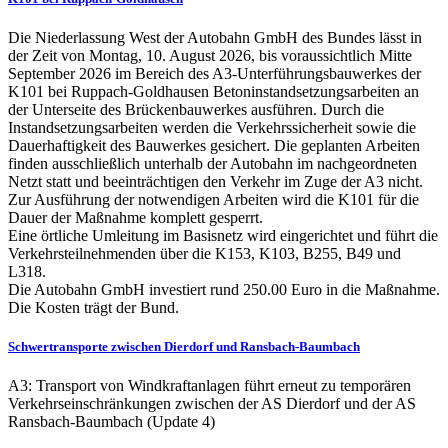
Die Niederlassung West der Autobahn GmbH des Bundes lässt in
der Zeit von Montag, 10. August 2026, bis voraussichtlich Mitte
September 2026 im Bereich des A3-Unterführungsbauwerkes der
K101 bei Ruppach-Goldhausen Betoninstandsetzungsarbeiten an
der Unterseite des Brückenbauwerkes ausführen. Durch die
Instandsetzungsarbeiten werden die Verkehrssicherheit sowie die
Dauerhaftigkeit des Bauwerkes gesichert. Die geplanten Arbeiten
finden ausschließlich unterhalb der Autobahn im nachgeordneten
Netzt statt und beeinträchtigen den Verkehr im Zuge der A3 nicht.
Zur Ausführung der notwendigen Arbeiten wird die K101 für die
Dauer der Maßnahme komplett gesperrt.
Eine örtliche Umleitung im Basisnetz wird eingerichtet und führt die
Verkehrsteilnehmenden über die K153, K103, B255, B49 und
L318.
Die Autobahn GmbH investiert rund 250.00 Euro in die Maßnahme.
Die Kosten trägt der Bund.
Schwertransporte zwischen Dierdorf und Ransbach-Baumbach
A3: Transport von Windkraftanlagen führt erneut zu temporären
Verkehrseinschränkungen zwischen der AS Dierdorf und der AS
Ransbach-Baumbach (Update 4)