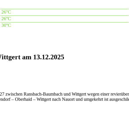
26°C
26°C
30°C
ttgert am 13.12.2025
 127 zwischen Ransbach-Baumbach und Wittgert wegen einer revierüb
orf – Oberhaid – Wittgert nach Nauort und umgekehrt ist ausgeschild