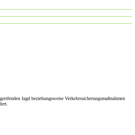
ergreifenden Jagd beziehungsweise Verkehrssicherungsmaßnahmen
ert.