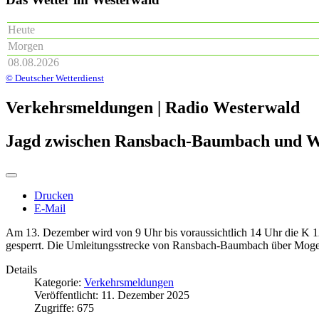
Heute
Morgen
08.08.2026
© Deutscher Wetterdienst
Verkehrsmeldungen | Radio Westerwald
Jagd zwischen Ransbach-Baumbach und Wi
Drucken
E-Mail
Am 13. Dezember wird von 9 Uhr bis voraussichtlich 14 Uhr die K
gesperrt. Die Umleitungsstrecke von Ransbach-Baumbach über Mogend
Details
Kategorie:
Verkehrsmeldungen
Veröffentlicht: 11. Dezember 2025
Zugriffe: 675