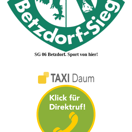
SG 06 Betzdorf. Sport von hier!