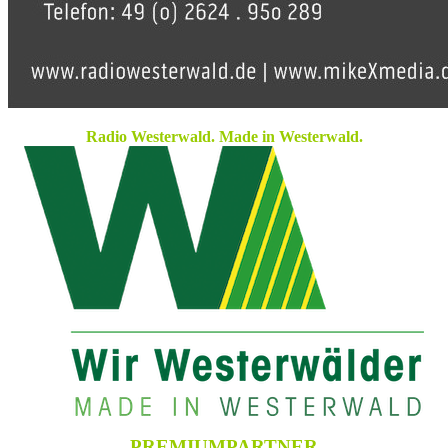
Radio Westerwald. Made in Westerwald.
PREMIUMPARTNER