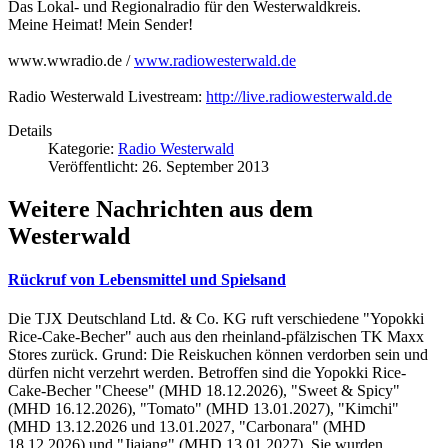
Das Lokal- und Regionalradio für den Westerwaldkreis.
Meine Heimat! Mein Sender!
www.wwradio.de /
www.radiowesterwald.de
Radio Westerwald Livestream:
http://live.radiowesterwald.de
Details
Kategorie:
Radio Westerwald
Veröffentlicht: 26. September 2013
Weitere Nachrichten aus dem
Westerwald
Rückruf von Lebensmittel und Spielsand
Die TJX Deutschland Ltd. & Co. KG ruft verschiedene "Yopokki
Rice-Cake-Becher" auch aus den rheinland-pfälzischen TK Maxx
Stores zurück. Grund: Die Reiskuchen können verdorben sein und
dürfen nicht verzehrt werden. Betroffen sind die Yopokki Rice-
Cake-Becher "Cheese" (MHD 18.12.2026), "Sweet & Spicy"
(MHD 16.12.2026), "Tomato" (MHD 13.01.2027), "Kimchi"
(MHD 13.12.2026 und 13.01.2027, "Carbonara" (MHD
18.12.2026) und "Jjajang" (MHD 13.01.2027). Sie wurden