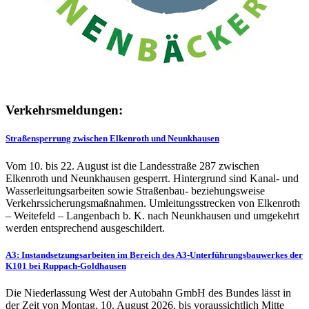
Verkehrsmeldungen:
Straßensperrung zwischen Elkenroth und Neunkhausen
Vom 10. bis 22. August ist die Landesstraße 287 zwischen
Elkenroth und Neunkhausen gesperrt. Hintergrund sind Kanal- und
Wasserleitungsarbeiten sowie Straßenbau- beziehungsweise
Verkehrssicherungsmaßnahmen. Umleitungsstrecken von Elkenroth
– Weitefeld – Langenbach b. K. nach Neunkhausen und umgekehrt
werden entsprechend ausgeschildert.
A3: Instandsetzungsarbeiten im Bereich des A3-Unterführungsbauwerkes der
K101 bei Ruppach-Goldhausen
Die Niederlassung West der Autobahn GmbH des Bundes lässt in
der Zeit von Montag, 10. August 2026, bis voraussichtlich Mitte