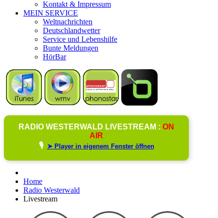
Kontakt & Impressum
MEIN SERVICE
Weltnachrichten
Deutschlandwetter
Service und Lebenshilfe
Bunte Meldungen
HörBar
RADIO WESTERWALD LIVESTREAM :
ON
AIR
🎙️
➤ Player in eigenem Fenster öffnen
Home
Radio Westerwald
Livestream