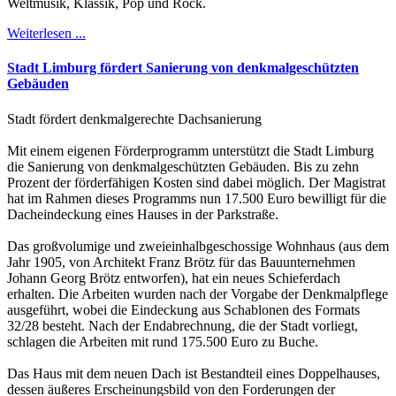
Weltmusik, Klassik, Pop und Rock.
Weiterlesen ...
Stadt Limburg fördert Sanierung von denkmalgeschützten
Gebäuden
Stadt fördert denkmalgerechte Dachsanierung
Mit einem eigenen Förderprogramm unterstützt die Stadt Limburg
die Sanierung von denkmalgeschützten Gebäuden. Bis zu zehn
Prozent der förderfähigen Kosten sind dabei möglich. Der Magistrat
hat im Rahmen dieses Programms nun 17.500 Euro bewilligt für die
Dacheindeckung eines Hauses in der Parkstraße.
Das großvolumige und zweieinhalbgeschossige Wohnhaus (aus dem
Jahr 1905, von Architekt Franz Brötz für das Bauunternehmen
Johann Georg Brötz entworfen), hat ein neues Schieferdach
erhalten. Die Arbeiten wurden nach der Vorgabe der Denkmalpflege
ausgeführt, wobei die Eindeckung aus Schablonen des Formats
32/28 besteht. Nach der Endabrechnung, die der Stadt vorliegt,
schlagen die Arbeiten mit rund 175.500 Euro zu Buche.
Das Haus mit dem neuen Dach ist Bestandteil eines Doppelhauses,
dessen äußeres Erscheinungsbild von den Forderungen der