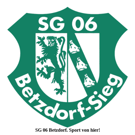
SG 06 Betzdorf. Sport von hier!