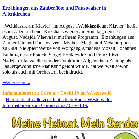
Erzählungen aus Zauberflöte und Faustwalzer in
Altenkirchen
„Weltklassik am Klavier“ im August: „Weltklassik am Klavier“ heißt
es im Altenkirchener Kreishaus wieder am Sonntag, dem 16.
August. Nadejda Vlaeva ist mit ihrem Programm „Erzählungen aus
Zauberflöte und Faustwalzer – Mythos, Magie und Metamorphose"
zu Gast. Sie spielt Werke von Wolfgang Amadeus Mozart, Johannes
Brahms, Cesar Franck, Sergej Bortkiewicz und Franz Liszt.
Nadejda Vlaeva, die von der Frankfurter Allgemeinen Zeitung als
„außergewöhnliche Pianistin“ gelobt wurde, hat weltweit sowohl
solo als auch mit Orchestern beeindruckt.
Weiterlesen ...
Informationen zu Corona / Covid 19 im Westerwald
Hier findet ihr alle veröffentlichten Radio Westerwald-
Informationen zum Coronavirus / Covid 19.