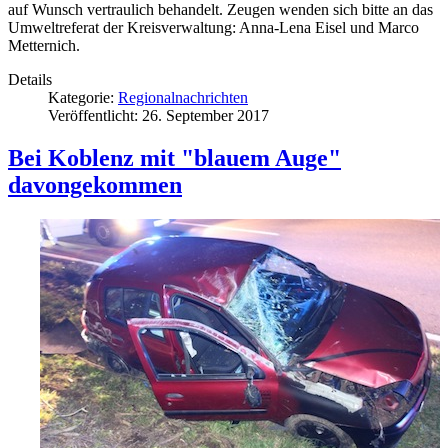
auf Wunsch vertraulich behandelt. Zeugen wenden sich bitte an das
Umweltreferat der Kreisverwaltung: Anna-Lena Eisel und Marco
Metternich.
Details
Kategorie:
Regionalnachrichten
Veröffentlicht: 26. September 2017
Bei Koblenz mit "blauem Auge"
davongekommen