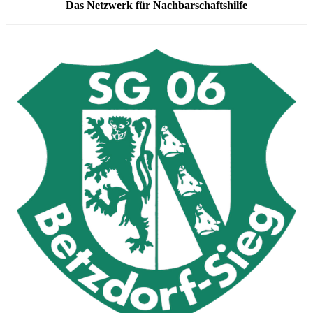
Das Netzwerk für Nachbarschaftshilfe