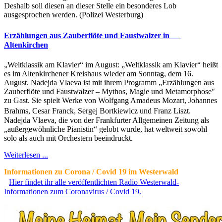
Deshalb soll diesen an dieser Stelle ein besonderes Lob
ausgesprochen werden. (Polizei Westerburg)
Erzählungen aus Zauberflöte und Faustwalzer in
Altenkirchen
„Weltklassik am Klavier“ im August: „Weltklassik am Klavier“ heißt
es im Altenkirchener Kreishaus wieder am Sonntag, dem 16.
August. Nadejda Vlaeva ist mit ihrem Programm „Erzählungen aus
Zauberflöte und Faustwalzer – Mythos, Magie und Metamorphose"
zu Gast. Sie spielt Werke von Wolfgang Amadeus Mozart, Johannes
Brahms, Cesar Franck, Sergej Bortkiewicz und Franz Liszt.
Nadejda Vlaeva, die von der Frankfurter Allgemeinen Zeitung als
„außergewöhnliche Pianistin“ gelobt wurde, hat weltweit sowohl
solo als auch mit Orchestern beeindruckt.
Weiterlesen ...
Informationen zu Corona / Covid 19 im Westerwald
Hier findet ihr alle veröffentlichten Radio Westerwald-
Informationen zum Coronavirus / Covid 19.