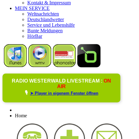
Kontakt & Impressum
MEIN SERVICE
Weltnachrichten
Deutschlandwetter
Service und Lebenshilfe
Bunte Meldungen
HörBar
RADIO WESTERWALD LIVESTREAM :
ON
AIR
🎙️
➤ Player in eigenem Fenster öffnen
Home