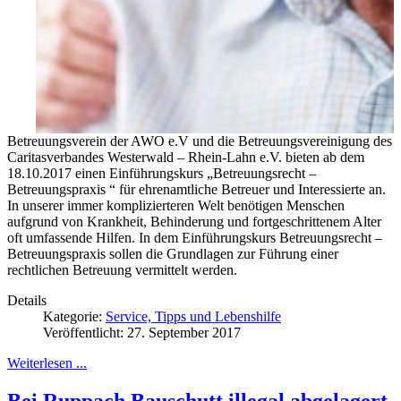
Betreuungsverein der AWO e.V und die Betreuungsvereinigung des
Caritasverbandes Westerwald – Rhein-Lahn e.V. bieten ab dem
18.10.2017 einen Einführungskurs „Betreuungsrecht –
Betreuungspraxis “ für ehrenamtliche Betreuer und Interessierte an.
In unserer immer komplizierteren Welt benötigen Menschen
aufgrund von Krankheit, Behinderung und fortgeschrittenem Alter
oft umfassende Hilfen. In dem Einführungskurs Betreuungsrecht –
Betreuungspraxis sollen die Grundlagen zur Führung einer
rechtlichen Betreuung vermittelt werden.
Details
Kategorie:
Service, Tipps und Lebenshilfe
Veröffentlicht: 27. September 2017
Weiterlesen ...
Bei Ruppach Bauschutt illegal abgelagert