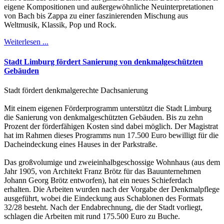
eigene Kompositionen und außergewöhnliche Neuinterpretationen
von Bach bis Zappa zu einer faszinierenden Mischung aus
Weltmusik, Klassik, Pop und Rock.
Weiterlesen ...
Stadt Limburg fördert Sanierung von denkmalgeschützten
Gebäuden
Stadt fördert denkmalgerechte Dachsanierung
Mit einem eigenen Förderprogramm unterstützt die Stadt Limburg
die Sanierung von denkmalgeschützten Gebäuden. Bis zu zehn
Prozent der förderfähigen Kosten sind dabei möglich. Der Magistrat
hat im Rahmen dieses Programms nun 17.500 Euro bewilligt für die
Dacheindeckung eines Hauses in der Parkstraße.
Das großvolumige und zweieinhalbgeschossige Wohnhaus (aus dem
Jahr 1905, von Architekt Franz Brötz für das Bauunternehmen
Johann Georg Brötz entworfen), hat ein neues Schieferdach
erhalten. Die Arbeiten wurden nach der Vorgabe der Denkmalpflege
ausgeführt, wobei die Eindeckung aus Schablonen des Formats
32/28 besteht. Nach der Endabrechnung, die der Stadt vorliegt,
schlagen die Arbeiten mit rund 175.500 Euro zu Buche.