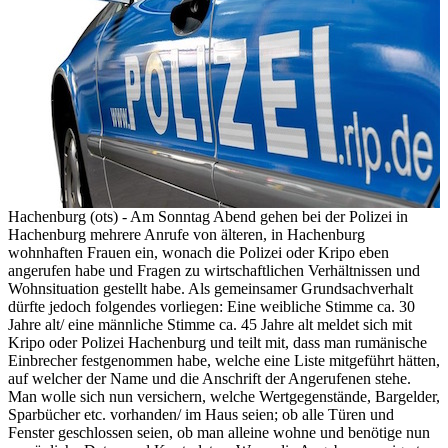
Hachenburg (ots) - Am Sonntag Abend gehen bei der Polizei in
Hachenburg mehrere Anrufe von älteren, in Hachenburg
wohnhaften Frauen ein, wonach die Polizei oder Kripo eben
angerufen habe und Fragen zu wirtschaftlichen Verhältnissen und
Wohnsituation gestellt habe. Als gemeinsamer Grundsachverhalt
dürfte jedoch folgendes vorliegen: Eine weibliche Stimme ca. 30
Jahre alt/ eine männliche Stimme ca. 45 Jahre alt meldet sich mit
Kripo oder Polizei Hachenburg und teilt mit, dass man rumänische
Einbrecher festgenommen habe, welche eine Liste mitgeführt hätten,
auf welcher der Name und die Anschrift der Angerufenen stehe.
Man wolle sich nun versichern, welche Wertgegenstände, Bargelder,
Sparbücher etc. vorhanden/ im Haus seien; ob alle Türen und
Fenster geschlossen seien, ob man alleine wohne und benötige nun