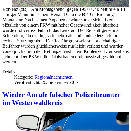
Koblenz (ots) - Am Montagabend, gegen 19:30 Uhr, befuhr ein 18
jähriger Mann mit seinem Renault Clio die B 49 in Richtung
Montabaur. Nach seinen Angaben erschreckte er sich, als er
plötzlich von einem PKW mit hoher Geschwindigkeit überholt
wurde und verriss dadurch das Lenkrad. Der Renault geriet ins
Schleudern, überschlug sich mehrmals und landete letztlich im
rechten Straßengraben. Der 18 Jährige, sowie sein gleichaltriger
Beifahrer wurden glücklicherweise nur leicht verletzt und wurden
vorsorglich durch den Rettungsdienst in ein Koblenzer Krankenhaus
gebracht. Der PKW erlitt Totalschaden und musste abgeschleppt
werden.
Details
Kategorie:
Regionalnachrichten
Veröffentlicht: 26. September 2017
Wieder Anrufe falscher Polizeibeamter
im Westerwaldkreis