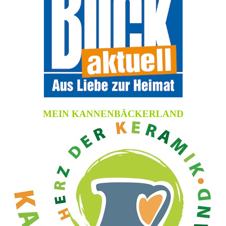
MEIN KANNENBÄCKERLAND