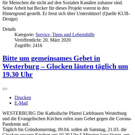
für Menschen die nicht auf den Sozialen Kanälen zuhause sind.
Seine Arbeit hat Becker für dieses Projekt vorerst in den
Hintergrund gestellt. Er freut sich über Unterstützer! (Quelle KUB-
Design)
Details
Kategorie:
Service, Tipps und Lebenshilfe
Veröffentlicht: 20. März 2020
Zugriffe: 2416
Bitte um gemeinsames Gebet in
Westerburg – Glocken läuten täglich um
19.30 Uhr
Drucken
E-Mail
WESTERBURG Die Katholische Pfarrei Liebfrauen Westerburg
und die Evangelischen Kirchen rufen zum Gebet gegen die Corona-
Pandemie auf.
Täglich bis Gründonnerstag, 09.04. sollen ab Samstag, 21.03. die
Glocken unserer Kirchen um 19.30 Uhr 5 Minuten lang läuten, um