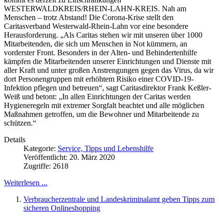
WESTERWALDKREIS/RHEIN-LAHN-KREIS. Nah am
Menschen – trotz Abstand! Die Corona-Krise stellt den
Caritasverband Westerwald-Rhein-Lahn vor eine besondere
Herausforderung. „Als Caritas stehen wir mit unseren über 1000
Mitarbeitenden, die sich um Menschen in Not kümmern, an
vorderster Front. Besonders in der Alten- und Behindertenhilfe
kämpfen die Mitarbeitenden unserer Einrichtungen und Dienste mit
aller Kraft und unter großen Anstrengungen gegen das Virus, da wir
dort Personengruppen mit erhöhtem Risiko einer COVID-19-
Infektion pflegen und betreuen“, sagt Caritasdirektor Frank Keßler-
Weiß und betont: „In allen Einrichtungen der Caritas werden
Hygieneregeln mit extremer Sorgfalt beachtet und alle möglichen
Maßnahmen getroffen, um die Bewohner und Mitarbeitende zu
schützen.“
Details
Kategorie:
Service, Tipps und Lebenshilfe
Veröffentlicht: 20. März 2020
Zugriffe: 2618
Weiterlesen ...
Verbraucherzentrale und Landeskriminalamt geben Tipps zum
sicheren Onlineshopping