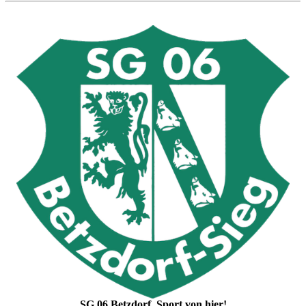
SG 06 Betzdorf. Sport von hier!