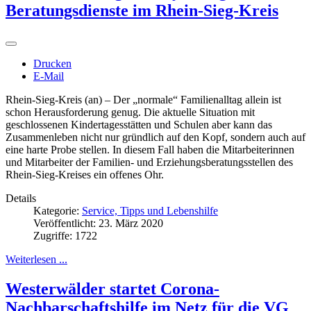
Beratungsdienste im Rhein-Sieg-Kreis
Drucken
E-Mail
Rhein-Sieg-Kreis (an) – Der „normale“ Familienalltag allein ist
schon Herausforderung genug. Die aktuelle Situation mit
geschlossenen Kindertagesstätten und Schulen aber kann das
Zusammenleben nicht nur gründlich auf den Kopf, sondern auch auf
eine harte Probe stellen. In diesem Fall haben die Mitarbeiterinnen
und Mitarbeiter der Familien- und Erziehungsberatungsstellen des
Rhein-Sieg-Kreises ein offenes Ohr.
Details
Kategorie:
Service, Tipps und Lebenshilfe
Veröffentlicht: 23. März 2020
Zugriffe: 1722
Weiterlesen ...
Westerwälder startet Corona-
Nachbarschaftshilfe im Netz für die VG