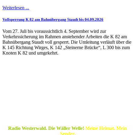
Weiterlesen ...
Vollsperrung K 82 am Bahnübergang Staudt bis 04.09.2026
Vom 27. Juli bis voraussichtlich 4. September wird zur
Verkehrssicherung im Rahmen anstehender Arbeiten die K 82 am
Bahnübergang Staudt voll gesperrt. Die Umleitung verläuft über die
K 145 Richtung Wirges, K 142 „Steinerne Brücke“, L 300 bis zum
Knoten K 82 und umgekehrt.
Radio Westerwald. Die Wäller Welle!
Meine Heimat. Mein
Sender.