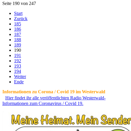
Seite 190 von 247
Start
Zurück
185
186
187
188
189
190
191
192
193
194
Weiter
Ende
Informationen zu Corona / Covid 19 im Westerwald
Hier findet ihr alle veröffentlichten Radio Westerwald-
Informationen zum Coronavirus / Covid 19.