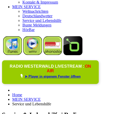
Kontakt & Impressum
MEIN SERVICE
Weltnachrichten
Deutschlandwetter
Service und Lebenshilfe
Bunte Meldungen
HörBar
RADIO WESTERWALD LIVESTREAM :
ON
AIR
🎙️
➤ Player in eigenem Fenster öffnen
Home
MEIN SERVICE
Service und Lebenshilfe