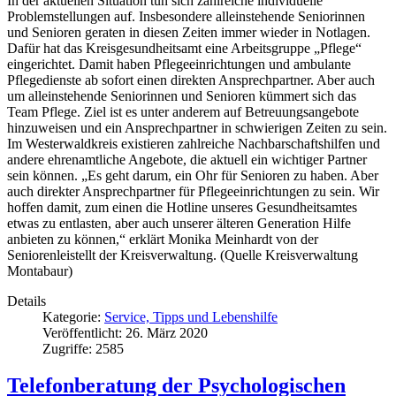
In der aktuellen Situation tun sich zahlreiche individuelle
Problemstellungen auf. Insbesondere alleinstehende Seniorinnen
und Senioren geraten in diesen Zeiten immer wieder in Notlagen.
Dafür hat das Kreisgesundheitsamt eine Arbeitsgruppe „Pflege“
eingerichtet. Damit haben Pflegeeinrichtungen und ambulante
Pflegedienste ab sofort einen direkten Ansprechpartner. Aber auch
um alleinstehende Seniorinnen und Senioren kümmert sich das
Team Pflege. Ziel ist es unter anderem auf Betreuungsangebote
hinzuweisen und ein Ansprechpartner in schwierigen Zeiten zu sein.
Im Westerwaldkreis existieren zahlreiche Nachbarschaftshilfen und
andere ehrenamtliche Angebote, die aktuell ein wichtiger Partner
sein können. „Es geht darum, ein Ohr für Senioren zu haben. Aber
auch direkter Ansprechpartner für Pflegeeinrichtungen zu sein. Wir
hoffen damit, zum einen die Hotline unseres Gesundheitsamtes
etwas zu entlasten, aber auch unserer älteren Generation Hilfe
anbieten zu können,“ erklärt Monika Meinhardt von der
Seniorenleistellt der Kreisverwaltung. (Quelle Kreisverwaltung
Montabaur)
Details
Kategorie:
Service, Tipps und Lebenshilfe
Veröffentlicht: 26. März 2020
Zugriffe: 2585
Telefonberatung der Psychologischen