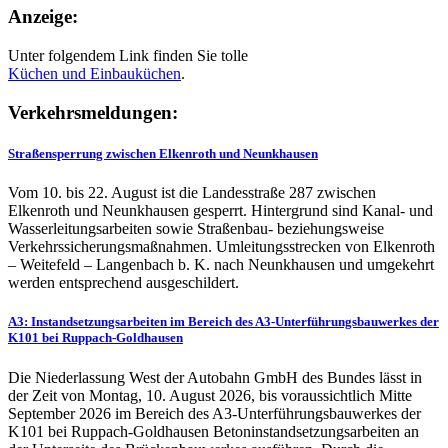
Anzeige:
Unter folgendem Link finden Sie tolle
Küchen und
Einbauküchen
.
Verkehrsmeldungen:
Straßensperrung zwischen Elkenroth und Neunkhausen
Vom 10. bis 22. August ist die Landesstraße 287 zwischen
Elkenroth und Neunkhausen gesperrt. Hintergrund sind Kanal- und
Wasserleitungsarbeiten sowie Straßenbau- beziehungsweise
Verkehrssicherungsmaßnahmen. Umleitungsstrecken von Elkenroth
– Weitefeld – Langenbach b. K. nach Neunkhausen und umgekehrt
werden entsprechend ausgeschildert.
A3: Instandsetzungsarbeiten im Bereich des A3-Unterführungsbauwerkes der
K101 bei Ruppach-Goldhausen
Die Niederlassung West der Autobahn GmbH des Bundes lässt in
der Zeit von Montag, 10. August 2026, bis voraussichtlich Mitte
September 2026 im Bereich des A3-Unterführungsbauwerkes der
K101 bei Ruppach-Goldhausen Betoninstandsetzungsarbeiten an