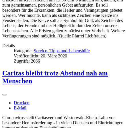
zum gemeinsamen, persönlichen Gebet aufzurufen. Es soll
besonders für die Erkrankten, die Helfer und Verängstigten gebetet
werden. Wer möchte, kann als sichtbares Zeichen eine Kerze ins
Fenster stellen. Die Kerze soll als Symbol für Gott, als Zeichen des
Lebens, der Freude und der Helligkeit in dunklen Zeiten unseres
Lebens stehen. Alle Fristen gelten zunächst unter Vorbehalt. Weitere
Verlängerungen sind möglich. (Quelle Pfarrei Liebfrauen)
Details
Kategorie:
Service, Tipps und Lebenshilfe
Veröffentlicht: 20. März 2020
Zugriffe: 2066
Caritas bleibt trotz Abstand nah am
Menschen
Drucken
E-Mail
Coronavirus stellt Caritasverband Westerwald-Rhein-Lahn vor
besondere Herausforderung - In vielen Diensten und Einrichtungen
kommt es derzeit zu Einschränkungen