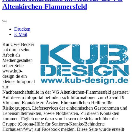
Altenkirchen-Flammersfeld
Drucken
E-Mail
Kai Uwe-Becker
hat durch seine
Arbeit als
Mediengestalter
seiner Seite
www.kub-
design.de ein
kleines Infoportal
zur
Nachbarschaftshilfe in der VG Altenkirchen-Flammersfeld gestartet.
Auf diesem Infoportal befinden sich Informationen zum Covid 19
Virus und Kontakte zu Ärzten, Ehrenamtlichen Helfern für
Risikogruppen, Lieferservices der einheimischen Gastronomen und
Lebensmittelmärkten, sowie Notdiensten. Zu diesen Kontakten
kommen Täglich neue dazu von Lesern die sich auch über die
Gruppe (Corona-Hilfe für Senioren/Kranke/Behinderte
Horhausen/Ww) auf Facebook melden. Diese Seite wurde erstellt