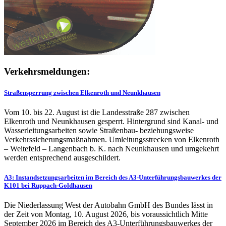
Verkehrsmeldungen:
Straßensperrung zwischen Elkenroth und Neunkhausen
Vom 10. bis 22. August ist die Landesstraße 287 zwischen
Elkenroth und Neunkhausen gesperrt. Hintergrund sind Kanal- und
Wasserleitungsarbeiten sowie Straßenbau- beziehungsweise
Verkehrssicherungsmaßnahmen. Umleitungsstrecken von Elkenroth
– Weitefeld – Langenbach b. K. nach Neunkhausen und umgekehrt
werden entsprechend ausgeschildert.
A3: Instandsetzungsarbeiten im Bereich des A3-Unterführungsbauwerkes der
K101 bei Ruppach-Goldhausen
Die Niederlassung West der Autobahn GmbH des Bundes lässt in
der Zeit von Montag, 10. August 2026, bis voraussichtlich Mitte
September 2026 im Bereich des A3-Unterführungsbauwerkes der