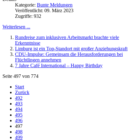
Kategorie:
Bunte Meldungen
Veröffentlicht: 09. März 2023
Zugriffe: 932
Weiterlesen ...
Rundreise zum inklusiven Arbeitsmarkt brachte viele
Erkenntnisse
Limburg ist ein Top-Standort mit großer Anziehungskraft
CDU-Impulse: Gemeinsam die Herausforderungen bei
Flüchtlingen annehmen
7 Jahre Café International – Happy Birthday
Seite 497 von 774
Start
Zurück
492
493
494
495
496
497
498
499