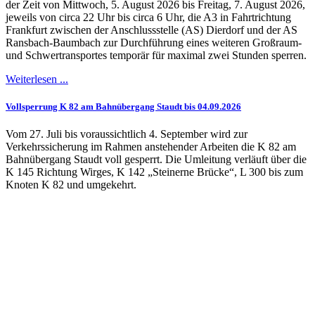
der Zeit von Mittwoch, 5. August 2026 bis Freitag, 7. August 2026,
jeweils von circa 22 Uhr bis circa 6 Uhr, die A3 in Fahrtrichtung
Frankfurt zwischen der Anschlussstelle (AS) Dierdorf und der AS
Ransbach-Baumbach zur Durchführung eines weiteren Großraum-
und Schwertransportes temporär für maximal zwei Stunden sperren.
Weiterlesen ...
Vollsperrung K 82 am Bahnübergang Staudt bis 04.09.2026
Vom 27. Juli bis voraussichtlich 4. September wird zur
Verkehrssicherung im Rahmen anstehender Arbeiten die K 82 am
Bahnübergang Staudt voll gesperrt. Die Umleitung verläuft über die
K 145 Richtung Wirges, K 142 „Steinerne Brücke“, L 300 bis zum
Knoten K 82 und umgekehrt.