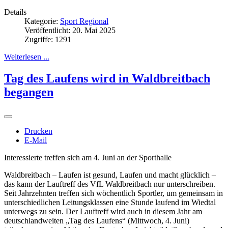
Details
Kategorie:
Sport Regional
Veröffentlicht: 20. Mai 2025
Zugriffe: 1291
Weiterlesen ...
Tag des Laufens wird in Waldbreitbach
begangen
Drucken
E-Mail
Interessierte treffen sich am 4. Juni an der Sporthalle
Waldbreitbach – Laufen ist gesund, Laufen und macht glücklich –
das kann der Lauftreff des VfL Waldbreitbach nur unterschreiben.
Seit Jahrzehnten treffen sich wöchentlich Sportler, um gemeinsam in
unterschiedlichen Leitungsklassen eine Stunde laufend im Wiedtal
unterwegs zu sein. Der Lauftreff wird auch in diesem Jahr am
deutschlandweiten „Tag des Laufens“ (Mittwoch, 4. Juni)