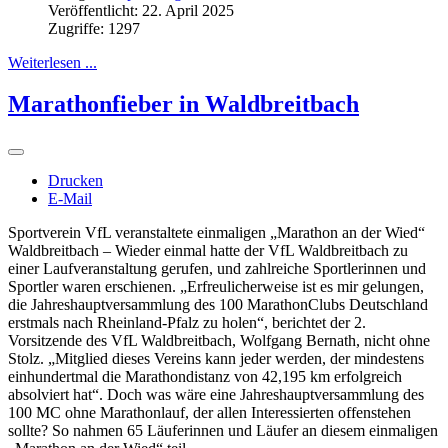
Veröffentlicht: 22. April 2025
Zugriffe: 1297
Weiterlesen ...
Marathonfieber in Waldbreitbach
Drucken
E-Mail
Sportverein VfL veranstaltete einmaligen „Marathon an der Wied“
Waldbreitbach – Wieder einmal hatte der VfL Waldbreitbach zu
einer Laufveranstaltung gerufen, und zahlreiche Sportlerinnen und
Sportler waren erschienen. „Erfreulicherweise ist es mir gelungen,
die Jahreshauptversammlung des 100 MarathonClubs Deutschland
erstmals nach Rheinland-Pfalz zu holen“, berichtet der 2.
Vorsitzende des VfL Waldbreitbach, Wolfgang Bernath, nicht ohne
Stolz. „Mitglied dieses Vereins kann jeder werden, der mindestens
einhundertmal die Marathondistanz von 42,195 km erfolgreich
absolviert hat“. Doch was wäre eine Jahreshauptversammlung des
100 MC ohne Marathonlauf, der allen Interessierten offenstehen
sollte? So nahmen 65 Läuferinnen und Läufer an diesem einmaligen