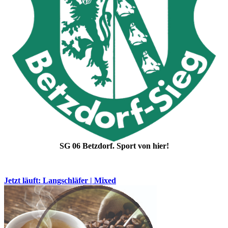
SG 06 Betzdorf. Sport von hier!
Jetzt läuft: Langschläfer | Mixed