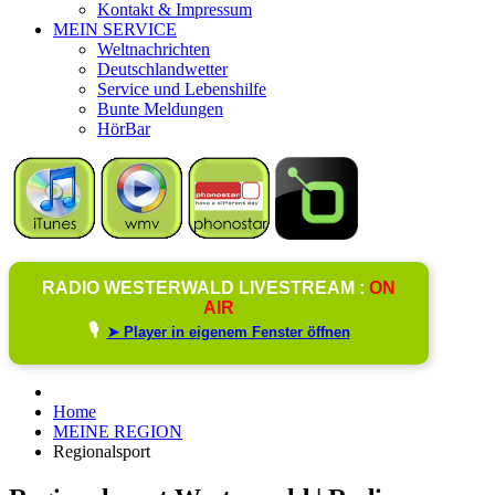
Kontakt & Impressum
MEIN SERVICE
Weltnachrichten
Deutschlandwetter
Service und Lebenshilfe
Bunte Meldungen
HörBar
RADIO WESTERWALD LIVESTREAM :
ON
AIR
🎙️
➤ Player in eigenem Fenster öffnen
Home
MEINE REGION
Regionalsport