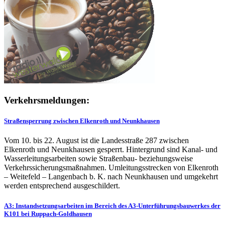
Verkehrsmeldungen:
Straßensperrung zwischen Elkenroth und Neunkhausen
Vom 10. bis 22. August ist die Landesstraße 287 zwischen
Elkenroth und Neunkhausen gesperrt. Hintergrund sind Kanal- und
Wasserleitungsarbeiten sowie Straßenbau- beziehungsweise
Verkehrssicherungsmaßnahmen. Umleitungsstrecken von Elkenroth
– Weitefeld – Langenbach b. K. nach Neunkhausen und umgekehrt
werden entsprechend ausgeschildert.
A3: Instandsetzungsarbeiten im Bereich des A3-Unterführungsbauwerkes der
K101 bei Ruppach-Goldhausen