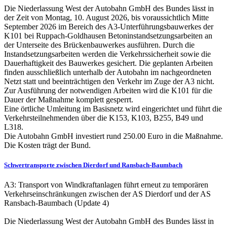
Die Niederlassung West der Autobahn GmbH des Bundes lässt in
der Zeit von Montag, 10. August 2026, bis voraussichtlich Mitte
September 2026 im Bereich des A3-Unterführungsbauwerkes der
K101 bei Ruppach-Goldhausen Betoninstandsetzungsarbeiten an
der Unterseite des Brückenbauwerkes ausführen. Durch die
Instandsetzungsarbeiten werden die Verkehrssicherheit sowie die
Dauerhaftigkeit des Bauwerkes gesichert. Die geplanten Arbeiten
finden ausschließlich unterhalb der Autobahn im nachgeordneten
Netzt statt und beeinträchtigen den Verkehr im Zuge der A3 nicht.
Zur Ausführung der notwendigen Arbeiten wird die K101 für die
Dauer der Maßnahme komplett gesperrt.
Eine örtliche Umleitung im Basisnetz wird eingerichtet und führt die
Verkehrsteilnehmenden über die K153, K103, B255, B49 und
L318.
Die Autobahn GmbH investiert rund 250.00 Euro in die Maßnahme.
Die Kosten trägt der Bund.
Schwertransporte zwischen Dierdorf und Ransbach-Baumbach
A3: Transport von Windkraftanlagen führt erneut zu temporären
Verkehrseinschränkungen zwischen der AS Dierdorf und der AS
Ransbach-Baumbach (Update 4)
Die Niederlassung West der Autobahn GmbH des Bundes lässt in