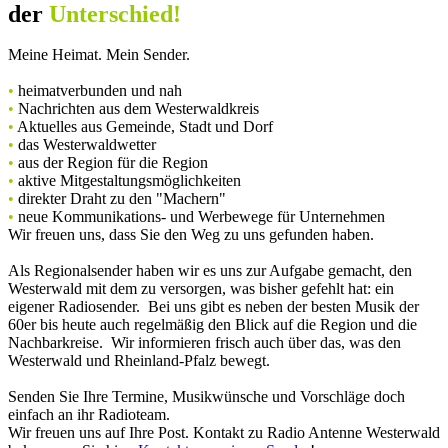
der
Unterschied!
Meine Heimat. Mein Sender.
•
heimatverbunden und nah
•
Nachrichten aus dem Westerwaldkreis
•
Aktuelles aus Gemeinde, Stadt und Dorf
•
das Westerwaldwetter
•
aus der Region für die Region
•
aktive Mitgestaltungsmöglichkeiten
•
direkter Draht zu den "Machern"
•
neue Kommunikations- und Werbewege für Unternehmen
Wir freuen uns, dass Sie den Weg zu uns gefunden haben.
Als Regionalsender haben wir es uns zur Aufgabe gemacht, den
Westerwald mit dem zu versorgen, was bisher gefehlt hat: ein
eigener Radiosender. Bei uns gibt es neben der besten Musik der
60er bis heute auch regelmäßig den Blick auf die Region und die
Nachbarkreise. Wir informieren frisch auch über das, was den
Westerwald und Rheinland-Pfalz bewegt.
Senden Sie Ihre Termine, Musikwünsche und Vorschläge doch
einfach an ihr Radioteam.
Wir freuen uns auf Ihre Post. Kontakt zu Radio Antenne Westerwald