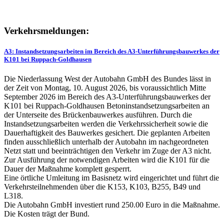
Verkehrsmeldungen:
A3: Instandsetzungsarbeiten im Bereich des A3-Unterführungsbauwerkes der
K101 bei Ruppach-Goldhausen
Die Niederlassung West der Autobahn GmbH des Bundes lässt in
der Zeit von Montag, 10. August 2026, bis voraussichtlich Mitte
September 2026 im Bereich des A3-Unterführungsbauwerkes der
K101 bei Ruppach-Goldhausen Betoninstandsetzungsarbeiten an
der Unterseite des Brückenbauwerkes ausführen. Durch die
Instandsetzungsarbeiten werden die Verkehrssicherheit sowie die
Dauerhaftigkeit des Bauwerkes gesichert. Die geplanten Arbeiten
finden ausschließlich unterhalb der Autobahn im nachgeordneten
Netzt statt und beeinträchtigen den Verkehr im Zuge der A3 nicht.
Zur Ausführung der notwendigen Arbeiten wird die K101 für die
Dauer der Maßnahme komplett gesperrt.
Eine örtliche Umleitung im Basisnetz wird eingerichtet und führt die
Verkehrsteilnehmenden über die K153, K103, B255, B49 und
L318.
Die Autobahn GmbH investiert rund 250.00 Euro in die Maßnahme.
Die Kosten trägt der Bund.