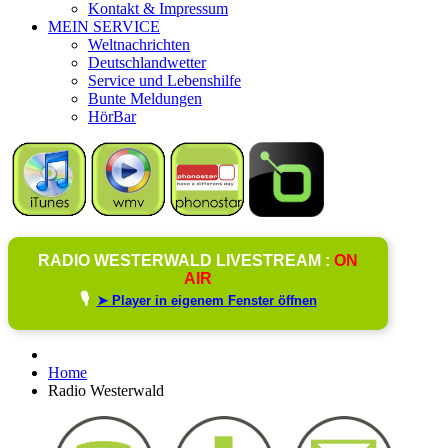
Kontakt & Impressum
MEIN SERVICE
Weltnachrichten
Deutschlandwetter
Service und Lebenshilfe
Bunte Meldungen
HörBar
RADIO WESTERWALD LIVESTREAM :
ON
AIR
🎙️
➤ Player in eigenem Fenster öffnen
Home
Radio Westerwald