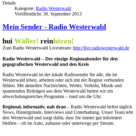
Details
Kategorie:
Radio Westerwald
Veröffentlicht: 30. September 2013
Mein Sender - Radio Westerwald
hui
Wäller!
rein
hören!
Zum Radio Westerwald Livestream:
http://live.radiowesterwald.de
Radio Westerwald – Der einzige Regionalsender für den
gegografischen Westerwald und den Kreis
Radio Westerwald ist der lokale Radiosender für alle, die im
Westerwald leben, arbeiten oder sich mit der Region verbunden
fühlen. Mit aktuellen Nachrichten, Wetter, Verkehr, Musik und
spannenden Beiträgen aus dem Westerwald bieten wir ein
abwechslungsreiches Programm – rund um die Uhr.
Regional, informativ, nah dran
– Radio Westerwald liefert täglich
News, Hintergründe, Interviews und Unterhaltung. Unser Team lebt
den Westerwald und sorgt dafür, dass Sie immer gut informiert
bleiben – ob im Auto, zuhause oder unterwegs per Stream.