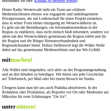
bekommen Sie hier:
Kontakt zu meinem Sender
!
Hinter Radio Westerwald steht ein Team aus erfahren
Medienfachleuten ebenso wie engagierte und radiobegeisterte
Privatpersonen, die mit Leidenschaft für einen Projekt einstehen,
dass in seiner Form bisher einzigartig im Westerwaldkreis ist.
Es geht um die Bemühungen, ein Informationsmedium in der
Region zu etablieren, dass nicht einfach bloß informiert, sondern vor
allem mit den Westerwäldern gemeinsam die Region erlebt und für
die Region und die Bürger Heimatverbundenheit und
Regionalcharakter bietet. Hohen Stellenwert legt die Wäller Welle
dabei auf das gemeinsame Medienerlebnis und das Wir-Gefühl.
mit
machen!
Alle Wäller sind eingeladen, sich aktiv an der Programmgestaltung
und an den Inhalten zu beteiligen. Wir hören uns jede Geschichte
an! Telefonisch, per Mail oder bei einem Besuch im Studio.
Übrigens kann man bei uns auch Praktika absolvieren. In der
Redaktion oder Produktion, als Reporter vor Ort oder Moderator am
Mikrofon für erste Erfahrungen "On Air".
unter
stützen!