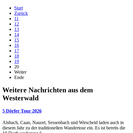
Start
Zurück
11
12
13
14
15
16
17
18
19
20
Weiter
Ende
Weitere Nachrichten aus dem
Westerwald
5 Dörfer Tour 2026
Alsbach, Caan, Nauort, Sessenbach und Wirscheid laden auch in
diesem Jahr zu der traditionellen Wandertour ein. Es ist bereits die