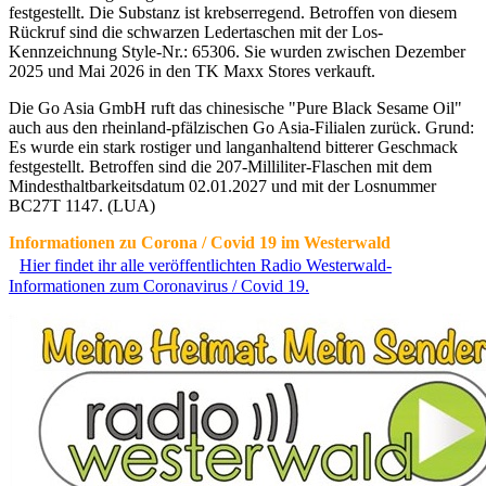
festgestellt. Die Substanz ist krebserregend. Betroffen von diesem
Rückruf sind die schwarzen Ledertaschen mit der Los-
Kennzeichnung Style-Nr.: 65306. Sie wurden zwischen Dezember
2025 und Mai 2026 in den TK Maxx Stores verkauft.
Die Go Asia GmbH ruft das chinesische "Pure Black Sesame Oil"
auch aus den rheinland-pfälzischen Go Asia-Filialen zurück. Grund:
Es wurde ein stark rostiger und langanhaltend bitterer Geschmack
festgestellt. Betroffen sind die 207-Milliliter-Flaschen mit dem
Mindesthaltbarkeitsdatum 02.01.2027 und mit der Losnummer
BC27T 1147. (LUA)
Informationen zu Corona / Covid 19 im Westerwald
Hier findet ihr alle veröffentlichten Radio Westerwald-
Informationen zum Coronavirus / Covid 19.