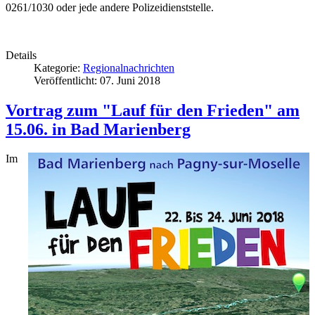
0261/1030 oder jede andere Polizeidienststelle.
Details
Kategorie:
Regionalnachrichten
Veröffentlicht: 07. Juni 2018
Vortrag zum "Lauf für den Frieden" am
15.06. in Bad Marienberg
Im