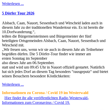
Weiterlesen ...
5 Dörfer Tour 2026
Alsbach, Caan, Nauort, Sessenbach und Wirscheid laden auch in
diesem Jahr zu der traditionellen Wandertour ein. Es ist bereits die
10.Dorfwanderung.“,
teilten die Bürgermeisterinnen und Bürgermeister der fünf
beteiligten Ortsgemeinden Alsbach, Caan, Nauort, Sessenbach und
Wirscheid mit.
„Wir freuen uns, wenn wir sie auch in diesem Jahr als Teilnehmer
begrüßen dürfen. Die 5 Dörfer-Tour findet wie immer am
ersten Sonntag im September
also dieses Jahr am 06.September.
statt und wird um 09:45 Uhr in Nauort offiziell gestartet. Natürlich
hat sich jedes Dorf an diesem Tag besonders “rausgeputz“ und bietet
seinen Besuchern besondere Köstlichkeiten:
Weiterlesen ...
Informationen zu Corona / Covid 19 im Westerwald
Hier findet ihr alle veröffentlichten Radio Westerwald-
Informationen zum Coronavirus / Covid 19.