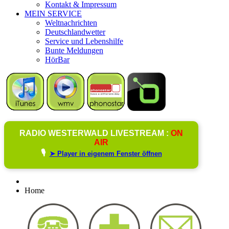
Kontakt & Impressum
MEIN SERVICE
Weltnachrichten
Deutschlandwetter
Service und Lebenshilfe
Bunte Meldungen
HörBar
RADIO WESTERWALD LIVESTREAM :
ON
AIR
🎙️
➤ Player in eigenem Fenster öffnen
Home