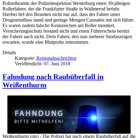
Polizeibeamte der Polizeiinspektion Westerburg einen 39-jährigen
Rollerfahrer, der die Frankfurter Straße in Wallmerod befuhr.
Hierbei fiel den Beamten nicht nur auf, dass der Fahrer unter
Drogeneinfluss stand und geringe Mengen Cannabis mit sich führte.
Es waren zudem falsche Kennzeichen am Roller montiert,
Versicherungsschutz bestand nicht und einen Führerschein besitzt
der Fahrer auch nicht. Dem Fahrer, den nun mehrere Strafanzeigen
erwarten, wurde eine Blutprobe entnommen.
Details
Kategorie:
Regionalnachrichten
Veröffentlicht: 07. Juni 2018
Fahndung nach Raubüberfall in
Weißenthurm
Weißenthurm (ots) - Die Polizei hat nach einem Raubüberfall auf die