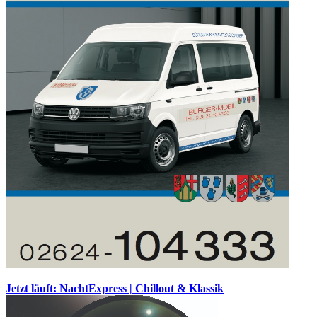
Jetzt läuft: NachtExpress | Chillout & Klassik