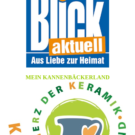
MEIN KANNENBÄCKERLAND