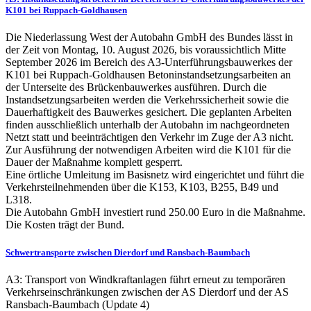
K101 bei Ruppach-Goldhausen
Die Niederlassung West der Autobahn GmbH des Bundes lässt in
der Zeit von Montag, 10. August 2026, bis voraussichtlich Mitte
September 2026 im Bereich des A3-Unterführungsbauwerkes der
K101 bei Ruppach-Goldhausen Betoninstandsetzungsarbeiten an
der Unterseite des Brückenbauwerkes ausführen. Durch die
Instandsetzungsarbeiten werden die Verkehrssicherheit sowie die
Dauerhaftigkeit des Bauwerkes gesichert. Die geplanten Arbeiten
finden ausschließlich unterhalb der Autobahn im nachgeordneten
Netzt statt und beeinträchtigen den Verkehr im Zuge der A3 nicht.
Zur Ausführung der notwendigen Arbeiten wird die K101 für die
Dauer der Maßnahme komplett gesperrt.
Eine örtliche Umleitung im Basisnetz wird eingerichtet und führt die
Verkehrsteilnehmenden über die K153, K103, B255, B49 und
L318.
Die Autobahn GmbH investiert rund 250.00 Euro in die Maßnahme.
Die Kosten trägt der Bund.
Schwertransporte zwischen Dierdorf und Ransbach-Baumbach
A3: Transport von Windkraftanlagen führt erneut zu temporären
Verkehrseinschränkungen zwischen der AS Dierdorf und der AS
Ransbach-Baumbach (Update 4)