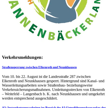
Verkehrsmeldungen:
Straßensperrung zwischen Elkenroth und Neunkhausen
Vom 10. bis 22. August ist die Landesstraße 287 zwischen
Elkenroth und Neunkhausen gesperrt. Hintergrund sind Kanal- und
Wasserleitungsarbeiten sowie Straßenbau- beziehungsweise
Verkehrssicherungsmaßnahmen. Umleitungsstrecken von Elkenroth
– Weitefeld – Langenbach b. K. nach Neunkhausen und umgekehrt
werden entsprechend ausgeschildert.
A3: Instandsetzungsarbeiten im Bereich des A3-Unterführungsbauwerkes der