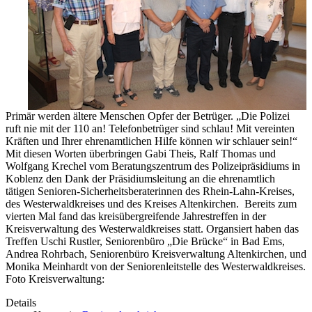
Primär werden ältere Menschen Opfer der Betrüger. „Die Polizei
ruft nie mit der 110 an! Telefonbetrüger sind schlau! Mit vereinten
Kräften und Ihrer ehrenamtlichen Hilfe können wir schlauer sein!“
Mit diesen Worten überbringen Gabi Theis, Ralf Thomas und
Wolfgang Krechel vom Beratungszentrum des Polizeipräsidiums in
Koblenz den Dank der Präsidiumsleitung an die ehrenamtlich
tätigen Senioren-Sicherheitsberaterinnen des Rhein-Lahn-Kreises,
des Westerwaldkreises und des Kreises Altenkirchen. Bereits zum
vierten Mal fand das kreisübergreifende Jahrestreffen in der
Kreisverwaltung des Westerwaldkreises statt. Organsiert haben das
Treffen Uschi Rustler, Seniorenbüro „Die Brücke“ in Bad Ems,
Andrea Rohrbach, Seniorenbüro Kreisverwaltung Altenkirchen, und
Monika Meinhardt von der Seniorenleitstelle des Westerwaldkreises.
Foto Kreisverwaltung:
Details