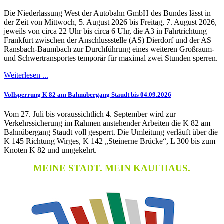
Die Niederlassung West der Autobahn GmbH des Bundes lässt in
der Zeit von Mittwoch, 5. August 2026 bis Freitag, 7. August 2026,
jeweils von circa 22 Uhr bis circa 6 Uhr, die A3 in Fahrtrichtung
Frankfurt zwischen der Anschlussstelle (AS) Dierdorf und der AS
Ransbach-Baumbach zur Durchführung eines weiteren Großraum-
und Schwertransportes temporär für maximal zwei Stunden sperren.
Weiterlesen ...
Vollsperrung K 82 am Bahnübergang Staudt bis 04.09.2026
Vom 27. Juli bis voraussichtlich 4. September wird zur
Verkehrssicherung im Rahmen anstehender Arbeiten die K 82 am
Bahnübergang Staudt voll gesperrt. Die Umleitung verläuft über die
K 145 Richtung Wirges, K 142 „Steinerne Brücke“, L 300 bis zum
Knoten K 82 und umgekehrt.
MEINE STADT. MEIN KAUFHAUS.