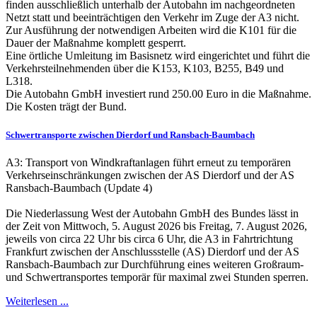
finden ausschließlich unterhalb der Autobahn im nachgeordneten
Netzt statt und beeinträchtigen den Verkehr im Zuge der A3 nicht.
Zur Ausführung der notwendigen Arbeiten wird die K101 für die
Dauer der Maßnahme komplett gesperrt.
Eine örtliche Umleitung im Basisnetz wird eingerichtet und führt die
Verkehrsteilnehmenden über die K153, K103, B255, B49 und
L318.
Die Autobahn GmbH investiert rund 250.00 Euro in die Maßnahme.
Die Kosten trägt der Bund.
Schwertransporte zwischen Dierdorf und Ransbach-Baumbach
A3: Transport von Windkraftanlagen führt erneut zu temporären
Verkehrseinschränkungen zwischen der AS Dierdorf und der AS
Ransbach-Baumbach (Update 4)
Die Niederlassung West der Autobahn GmbH des Bundes lässt in
der Zeit von Mittwoch, 5. August 2026 bis Freitag, 7. August 2026,
jeweils von circa 22 Uhr bis circa 6 Uhr, die A3 in Fahrtrichtung
Frankfurt zwischen der Anschlussstelle (AS) Dierdorf und der AS
Ransbach-Baumbach zur Durchführung eines weiteren Großraum-
und Schwertransportes temporär für maximal zwei Stunden sperren.
Weiterlesen ...