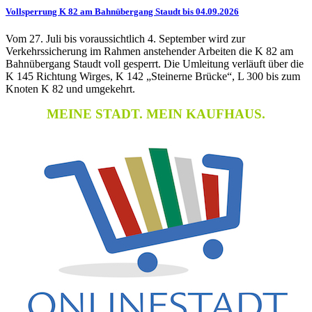
Vollsperrung K 82 am Bahnübergang Staudt bis 04.09.2026
Vom 27. Juli bis voraussichtlich 4. September wird zur
Verkehrssicherung im Rahmen anstehender Arbeiten die K 82 am
Bahnübergang Staudt voll gesperrt. Die Umleitung verläuft über die
K 145 Richtung Wirges, K 142 „Steinerne Brücke“, L 300 bis zum
Knoten K 82 und umgekehrt.
MEINE STADT. MEIN KAUFHAUS.