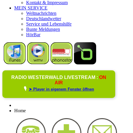
Kontakt & Impressum
MEIN SERVICE
Weltnachrichten
Deutschlandwetter
Service und Lebenshilfe
Bunte Meldungen
HörBar
RADIO WESTERWALD LIVESTREAM :
ON
AIR
🎙️
➤ Player in eigenem Fenster öffnen
Home