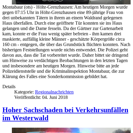
Montabaur (ots) - Höhr-Grenzhausen: Am heutigen Morgen wurde
gegen 07:15 Uhr in Höhr-Grenzhausen eine 89-jährige Frau von
drei unbekannten Tätern in ihrem an einem Waldrand gelegenen
Haus überfallen. Durch eine geöffnete Tür konnten sie ins Haus
gelangen und die Dame fesseln. Da der Gärtner zur Gartenarbeit
kam, konnte er die Frau wenig später befreien - ihm kamen drei
maskierte, auffällig kleine Männer - geschätzte Körpergröße circa
160 cm - entgegen, die über das Grundstück flüchten konnten. Nach
bisherigen Feststellungen wurde nichts entwendet. Die Polizei geht
davon aus, dass die Tat vorbereitet wurde. Daher bittet sie dringend
um Hinweise zu verdächtigen Beobachtungen in den letzten Tagen
und insbesondere am heutigen Morgen. Hinweise bitte an jede
Polizeidienststelle und die Kriminalinspektion Montabaur, die zur
Klärung des Falles eine Sonderkommission gebildet hat.
Details
Kategorie:
Regionalnachrichten
Veröffentlicht: 04. Juni 2018
Hoher Sachschaden bei Verkehrsunfällen
im Westerwald