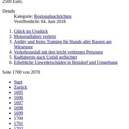
2500 Euro.
Details
Kategorie:
Regionalnachrichten
Veröffentlicht: 04. Juni 2018
Glück im Unglück
Motorradfahrer verletzt
Agility und freies Training für Hunde aller Rassen am
Wiesensee
Verkehrsunfall mit drei leicht verletzten Personen
Radfahrerin nach Unfall geflüchtet
Erhebliche Unwetterschäden in Betzdorf und Umgebung
Seite 1700 von 2070
Start
Zurück
1695
1696
1697
1698
1699
1700
1701
1702