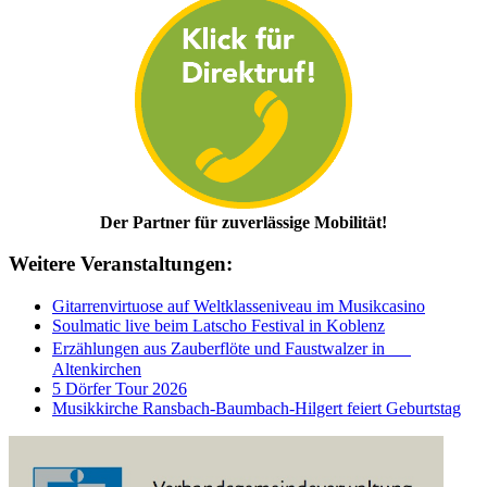
Der Partner für zuverlässige Mobilität!
Weitere Veranstaltungen:
Gitarrenvirtuose auf Weltklasseniveau im Musikcasino
Soulmatic live beim Latscho Festival in Koblenz
Erzählungen aus Zauberflöte und Faustwalzer in
Altenkirchen
5 Dörfer Tour 2026
Musikkirche Ransbach-Baumbach-Hilgert feiert Geburtstag