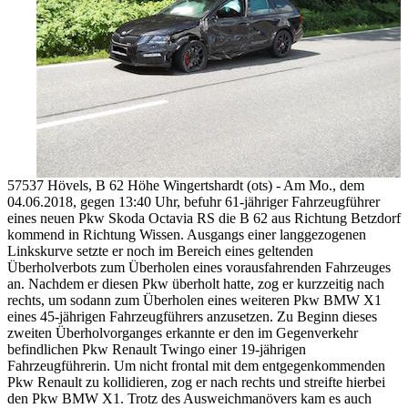
57537 Hövels, B 62 Höhe Wingertshardt (ots) - Am Mo., dem
04.06.2018, gegen 13:40 Uhr, befuhr 61-jähriger Fahrzeugführer
eines neuen Pkw Skoda Octavia RS die B 62 aus Richtung Betzdorf
kommend in Richtung Wissen. Ausgangs einer langgezogenen
Linkskurve setzte er noch im Bereich eines geltenden
Überholverbots zum Überholen eines vorausfahrenden Fahrzeuges
an. Nachdem er diesen Pkw überholt hatte, zog er kurzzeitig nach
rechts, um sodann zum Überholen eines weiteren Pkw BMW X1
eines 45-jährigen Fahrzeugführers anzusetzen. Zu Beginn dieses
zweiten Überholvorganges erkannte er den im Gegenverkehr
befindlichen Pkw Renault Twingo einer 19-jährigen
Fahrzeugführerin. Um nicht frontal mit dem entgegenkommenden
Pkw Renault zu kollidieren, zog er nach rechts und streifte hierbei
den Pkw BMW X1. Trotz des Ausweichmanövers kam es auch