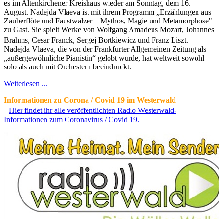
es im Altenkirchener Kreishaus wieder am Sonntag, dem 16.
August. Nadejda Vlaeva ist mit ihrem Programm „Erzählungen aus
Zauberflöte und Faustwalzer – Mythos, Magie und Metamorphose"
zu Gast. Sie spielt Werke von Wolfgang Amadeus Mozart, Johannes
Brahms, Cesar Franck, Sergej Bortkiewicz und Franz Liszt.
Nadejda Vlaeva, die von der Frankfurter Allgemeinen Zeitung als
„außergewöhnliche Pianistin“ gelobt wurde, hat weltweit sowohl
solo als auch mit Orchestern beeindruckt.
Weiterlesen ...
Informationen zu Corona / Covid 19 im Westerwald
Hier findet ihr alle veröffentlichten Radio Westerwald-
Informationen zum Coronavirus / Covid 19.