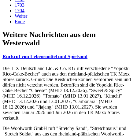
1703
1704
Weiter
Ende
Weitere Nachrichten aus dem
Westerwald
Rückruf von Lebensmittel und Spielsand
Die TJX Deutschland Ltd. & Co. KG ruft verschiedene "Yopokki
Rice-Cake-Becher" auch aus den rheinland-pfälzischen TK Maxx
Stores zurück. Grund: Die Reiskuchen können verdorben sein und
dürfen nicht verzehrt werden. Betroffen sind die Yopokki Rice-
Cake-Becher "Cheese" (MHD 18.12.2026), "Sweet & Spicy"
(MHD 16.12.2026), "Tomato" (MHD 13.01.2027), "Kimchi"
(MHD 13.12.2026 und 13.01.2027, "Carbonara" (MHD
18.12.2026) und "Jjajang" (MHD 13.01.2027). Sie wurden
zwischen Januar 2026 und Juli 2026 in den TK Maxx Stores
verkauft.
Die Woolworth GmbH ruft "Stretchy Sand", "Stretchmaus" und
"Stretch Soldat" aus aus den rheinland-pfälzischen Woolworth-