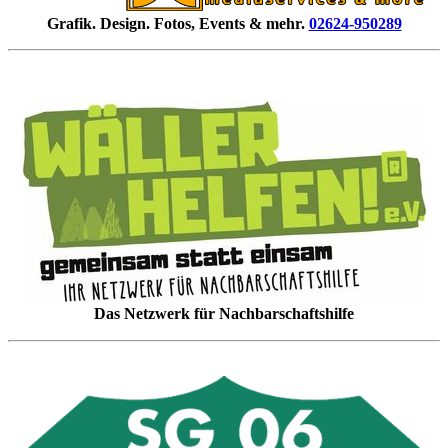
Grafik. Design. Fotos, Events & mehr.
02624-950289
Das Netzwerk für Nachbarschaftshilfe