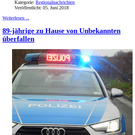
Kategorie:
Regionalnachrichten
Veröffentlicht: 05. Juni 2018
Weiterlesen ...
89-jährige zu Hause von Unbekannten
überfallen