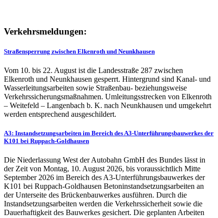
Verkehrsmeldungen:
Straßensperrung zwischen Elkenroth und Neunkhausen
Vom 10. bis 22. August ist die Landesstraße 287 zwischen
Elkenroth und Neunkhausen gesperrt. Hintergrund sind Kanal- und
Wasserleitungsarbeiten sowie Straßenbau- beziehungsweise
Verkehrssicherungsmaßnahmen. Umleitungsstrecken von Elkenroth
– Weitefeld – Langenbach b. K. nach Neunkhausen und umgekehrt
werden entsprechend ausgeschildert.
A3: Instandsetzungsarbeiten im Bereich des A3-Unterführungsbauwerkes der
K101 bei Ruppach-Goldhausen
Die Niederlassung West der Autobahn GmbH des Bundes lässt in
der Zeit von Montag, 10. August 2026, bis voraussichtlich Mitte
September 2026 im Bereich des A3-Unterführungsbauwerkes der
K101 bei Ruppach-Goldhausen Betoninstandsetzungsarbeiten an
der Unterseite des Brückenbauwerkes ausführen. Durch die
Instandsetzungsarbeiten werden die Verkehrssicherheit sowie die
Dauerhaftigkeit des Bauwerkes gesichert. Die geplanten Arbeiten