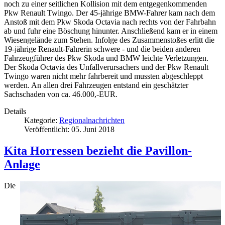
noch zu einer seitlichen Kollision mit dem entgegenkommenden
Pkw Renault Twingo. Der 45-jährige BMW-Fahrer kam nach dem
Anstoß mit dem Pkw Skoda Octavia nach rechts von der Fahrbahn
ab und fuhr eine Böschung hinunter. Anschließend kam er in einem
Wiesengelände zum Stehen. Infolge des Zusammenstoßes erlitt die
19-jährige Renault-Fahrerin schwere - und die beiden anderen
Fahrzeugführer des Pkw Skoda und BMW leichte Verletzungen.
Der Skoda Octavia des Unfallverursachers und der Pkw Renault
Twingo waren nicht mehr fahrbereit und mussten abgeschleppt
werden. An allen drei Fahrzeugen entstand ein geschätzter
Sachschaden von ca. 46.000,-EUR.
Details
Kategorie:
Regionalnachrichten
Veröffentlicht: 05. Juni 2018
Kita Horressen bezieht die Pavillon-
Anlage
Die