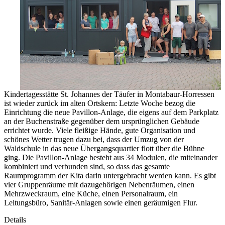
Kindertagesstätte St. Johannes der Täufer in Montabaur-Horressen
ist wieder zurück im alten Ortskern: Letzte Woche bezog die
Einrichtung die neue Pavillon-Anlage, die eigens auf dem Parkplatz
an der Buchenstraße gegenüber dem ursprünglichen Gebäude
errichtet wurde. Viele fleißige Hände, gute Organisation und
schönes Wetter trugen dazu bei, dass der Umzug von der
Waldschule in das neue Übergangsquartier flott über die Bühne
ging. Die Pavillon-Anlage besteht aus 34 Modulen, die miteinander
kombiniert und verbunden sind, so dass das gesamte
Raumprogramm der Kita darin untergebracht werden kann. Es gibt
vier Gruppenräume mit dazugehörigen Nebenräumen, einen
Mehrzweckraum, eine Küche, einen Personalraum, ein
Leitungsbüro, Sanitär-Anlagen sowie einen geräumigen Flur.
Details