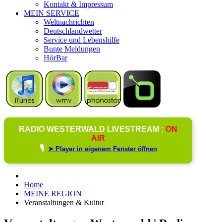
Kontakt & Impressum
MEIN SERVICE
Weltnachrichten
Deutschlandwetter
Service und Lebenshilfe
Bunte Meldungen
HörBar
RADIO WESTERWALD LIVESTREAM :
ON
AIR
🎙️
➤ Player in eigenem Fenster öffnen
Home
MEINE REGION
Veranstaltungen & Kultur