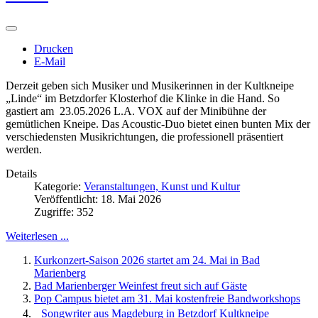
Drucken
E-Mail
Derzeit geben sich Musiker und Musikerinnen in der Kultkneipe
„Linde“ im Betzdorfer Klosterhof die Klinke in die Hand. So
gastiert am 23.05.2026 L.A. VOX auf der Minibühne der
gemütlichen Kneipe. Das Acoustic-Duo bietet einen bunten Mix der
verschiedensten Musikrichtungen, die professionell präsentiert
werden.
Details
Kategorie:
Veranstaltungen, Kunst und Kultur
Veröffentlicht: 18. Mai 2026
Zugriffe: 352
Weiterlesen ...
Kurkonzert-Saison 2026 startet am 24. Mai in Bad
Marienberg
Bad Marienberger Weinfest freut sich auf Gäste
Pop Campus bietet am 31. Mai kostenfreie Bandworkshops
Songwriter aus Magdeburg in Betzdorf Kultkneipe