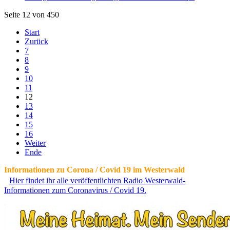
Seite 12 von 450
Start
Zurück
7
8
9
10
11
12
13
14
15
16
Weiter
Ende
Informationen zu Corona / Covid 19 im Westerwald
Hier findet ihr alle veröffentlichten Radio Westerwald-
Informationen zum Coronavirus / Covid 19.