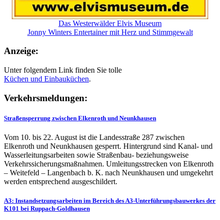
Das Westerwälder Elvis Museum
Jonny Winters Entertainer mit Herz und Stimmgewalt
Anzeige:
Unter folgendem Link finden Sie tolle
Küchen und
Einbauküchen
.
Verkehrsmeldungen:
Straßensperrung zwischen Elkenroth und Neunkhausen
Vom 10. bis 22. August ist die Landesstraße 287 zwischen
Elkenroth und Neunkhausen gesperrt. Hintergrund sind Kanal- und
Wasserleitungsarbeiten sowie Straßenbau- beziehungsweise
Verkehrssicherungsmaßnahmen. Umleitungsstrecken von Elkenroth
– Weitefeld – Langenbach b. K. nach Neunkhausen und umgekehrt
werden entsprechend ausgeschildert.
A3: Instandsetzungsarbeiten im Bereich des A3-Unterführungsbauwerkes der
K101 bei Ruppach-Goldhausen