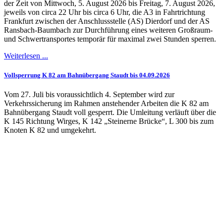
der Zeit von Mittwoch, 5. August 2026 bis Freitag, 7. August 2026,
jeweils von circa 22 Uhr bis circa 6 Uhr, die A3 in Fahrtrichtung
Frankfurt zwischen der Anschlussstelle (AS) Dierdorf und der AS
Ransbach-Baumbach zur Durchführung eines weiteren Großraum-
und Schwertransportes temporär für maximal zwei Stunden sperren.
Weiterlesen ...
Vollsperrung K 82 am Bahnübergang Staudt bis 04.09.2026
Vom 27. Juli bis voraussichtlich 4. September wird zur
Verkehrssicherung im Rahmen anstehender Arbeiten die K 82 am
Bahnübergang Staudt voll gesperrt. Die Umleitung verläuft über die
K 145 Richtung Wirges, K 142 „Steinerne Brücke“, L 300 bis zum
Knoten K 82 und umgekehrt.