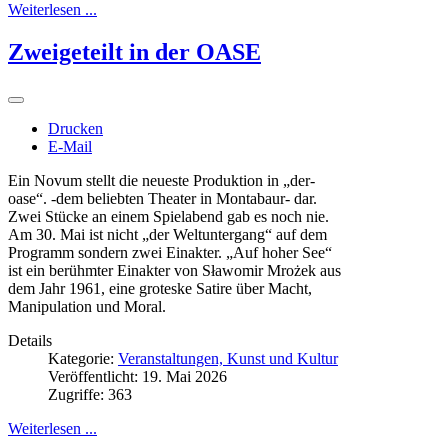
Weiterlesen ...
Zweigeteilt in der OASE
Drucken
E-Mail
Ein Novum stellt die neueste Produktion in „der-
oase“. -dem beliebten Theater in Montabaur- dar.
Zwei Stücke an einem Spielabend gab es noch nie.
Am 30. Mai ist nicht „der Weltuntergang“ auf dem
Programm sondern zwei Einakter. „Auf hoher See“
ist ein berühmter Einakter von Sławomir Mrożek aus
dem Jahr 1961, eine groteske Satire über Macht,
Manipulation und Moral.
Details
Kategorie:
Veranstaltungen, Kunst und Kultur
Veröffentlicht: 19. Mai 2026
Zugriffe: 363
Weiterlesen ...