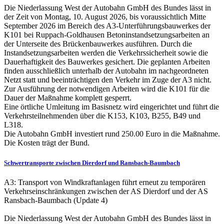
Die Niederlassung West der Autobahn GmbH des Bundes lässt in
der Zeit von Montag, 10. August 2026, bis voraussichtlich Mitte
September 2026 im Bereich des A3-Unterführungsbauwerkes der
K101 bei Ruppach-Goldhausen Betoninstandsetzungsarbeiten an
der Unterseite des Brückenbauwerkes ausführen. Durch die
Instandsetzungsarbeiten werden die Verkehrssicherheit sowie die
Dauerhaftigkeit des Bauwerkes gesichert. Die geplanten Arbeiten
finden ausschließlich unterhalb der Autobahn im nachgeordneten
Netzt statt und beeinträchtigen den Verkehr im Zuge der A3 nicht.
Zur Ausführung der notwendigen Arbeiten wird die K101 für die
Dauer der Maßnahme komplett gesperrt.
Eine örtliche Umleitung im Basisnetz wird eingerichtet und führt die
Verkehrsteilnehmenden über die K153, K103, B255, B49 und
L318.
Die Autobahn GmbH investiert rund 250.00 Euro in die Maßnahme.
Die Kosten trägt der Bund.
Schwertransporte zwischen Dierdorf und Ransbach-Baumbach
A3: Transport von Windkraftanlagen führt erneut zu temporären
Verkehrseinschränkungen zwischen der AS Dierdorf und der AS
Ransbach-Baumbach (Update 4)
Die Niederlassung West der Autobahn GmbH des Bundes lässt in