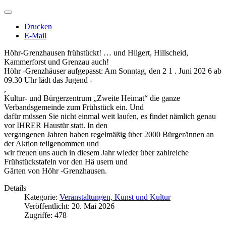
Drucken
E-Mail
Höhr-Grenzhausen frühstückt! … und Hilgert, Hillscheid,
Kammerforst und Grenzau auch!
Höhr -Grenzhäuser aufgepasst: Am Sonntag, den 2 1 . Juni 202 6 ab
09.30 Uhr lädt das Jugend -
,
Kultur- und Bürgerzentrum „Zweite Heimat“ die ganze
Verbandsgemeinde zum Frühstück ein. Und
dafür müssen Sie nicht einmal weit laufen, es findet nämlich genau
vor IHRER Haustür statt. In den
vergangenen Jahren haben regelmäßig über 2000 Bürger/innen an
der Aktion teilgenommen und
wir freuen uns auch in diesem Jahr wieder über zahlreiche
Frühstückstafeln vor den Hä usern und
Gärten von Höhr -Grenzhausen.
Details
Kategorie:
Veranstaltungen, Kunst und Kultur
Veröffentlicht: 20. Mai 2026
Zugriffe: 478