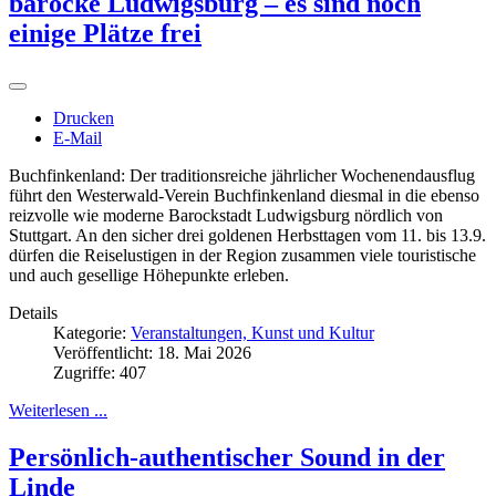
barocke Ludwigsburg – es sind noch
einige Plätze frei
Drucken
E-Mail
Buchfinkenland: Der traditionsreiche jährlicher Wochenendausflug
führt den Westerwald-Verein Buchfinkenland diesmal in die ebenso
reizvolle wie moderne Barockstadt Ludwigsburg nördlich von
Stuttgart. An den sicher drei goldenen Herbsttagen vom 11. bis 13.9.
dürfen die Reiselustigen in der Region zusammen viele touristische
und auch gesellige Höhepunkte erleben.
Details
Kategorie:
Veranstaltungen, Kunst und Kultur
Veröffentlicht: 18. Mai 2026
Zugriffe: 407
Weiterlesen ...
Persönlich-authentischer Sound in der
Linde