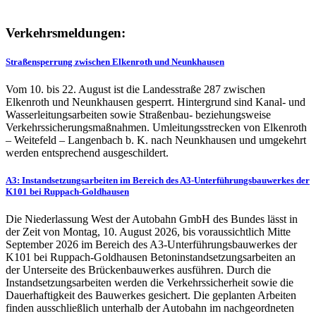
Verkehrsmeldungen:
Straßensperrung zwischen Elkenroth und Neunkhausen
Vom 10. bis 22. August ist die Landesstraße 287 zwischen
Elkenroth und Neunkhausen gesperrt. Hintergrund sind Kanal- und
Wasserleitungsarbeiten sowie Straßenbau- beziehungsweise
Verkehrssicherungsmaßnahmen. Umleitungsstrecken von Elkenroth
– Weitefeld – Langenbach b. K. nach Neunkhausen und umgekehrt
werden entsprechend ausgeschildert.
A3: Instandsetzungsarbeiten im Bereich des A3-Unterführungsbauwerkes der
K101 bei Ruppach-Goldhausen
Die Niederlassung West der Autobahn GmbH des Bundes lässt in
der Zeit von Montag, 10. August 2026, bis voraussichtlich Mitte
September 2026 im Bereich des A3-Unterführungsbauwerkes der
K101 bei Ruppach-Goldhausen Betoninstandsetzungsarbeiten an
der Unterseite des Brückenbauwerkes ausführen. Durch die
Instandsetzungsarbeiten werden die Verkehrssicherheit sowie die
Dauerhaftigkeit des Bauwerkes gesichert. Die geplanten Arbeiten
finden ausschließlich unterhalb der Autobahn im nachgeordneten