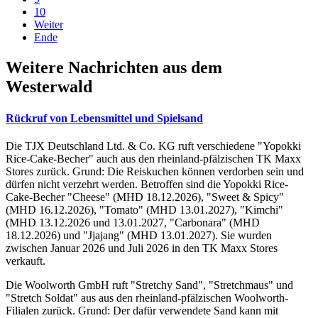
10
Weiter
Ende
Weitere Nachrichten aus dem
Westerwald
Rückruf von Lebensmittel und Spielsand
Die TJX Deutschland Ltd. & Co. KG ruft verschiedene "Yopokki
Rice-Cake-Becher" auch aus den rheinland-pfälzischen TK Maxx
Stores zurück. Grund: Die Reiskuchen können verdorben sein und
dürfen nicht verzehrt werden. Betroffen sind die Yopokki Rice-
Cake-Becher "Cheese" (MHD 18.12.2026), "Sweet & Spicy"
(MHD 16.12.2026), "Tomato" (MHD 13.01.2027), "Kimchi"
(MHD 13.12.2026 und 13.01.2027, "Carbonara" (MHD
18.12.2026) und "Jjajang" (MHD 13.01.2027). Sie wurden
zwischen Januar 2026 und Juli 2026 in den TK Maxx Stores
verkauft.
Die Woolworth GmbH ruft "Stretchy Sand", "Stretchmaus" und
"Stretch Soldat" aus aus den rheinland-pfälzischen Woolworth-
Filialen zurück. Grund: Der dafür verwendete Sand kann mit