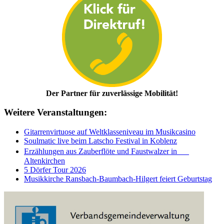
Der Partner für zuverlässige Mobilität!
Weitere Veranstaltungen:
Gitarrenvirtuose auf Weltklasseniveau im Musikcasino
Soulmatic live beim Latscho Festival in Koblenz
Erzählungen aus Zauberflöte und Faustwalzer in
Altenkirchen
5 Dörfer Tour 2026
Musikkirche Ransbach-Baumbach-Hilgert feiert Geburtstag