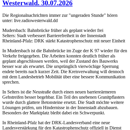
Westerwald. 30.07.2026
Die Regionalnachrichten immer zur "ungeraden Stunde" hören
unter: live.radiowesterwald.dd
Mudersbach: Bahnbrücke früher als geplant wieder frei
Selters: Stadt verbessert Barrierefreiheit in der Innenstadt
Rheinland-Pfalz: DRK stärkt Katastrophenschutz mit neuer Einheit
In Mudersbach ist die Bahnbrücke im Zuge der K 97 wieder für den
Verkehr freigegeben. Die Arbeiten konnten deutlich früher als
geplant abgeschlossen werden, weil der Zustand des Bauwerks
besser war als erwartet. Die ursprünglich vierwöchige Sperrung
endete bereits nach kurzer Zeit. Die Kreisverwaltung will dennoch
mit dem Landesbetrieb Mobilität über eine bessere Kommunikation
sprechen.
In Selters ist die Neustraße durch einen neuen barriereärmeren
Gehstreifen besser begehbar. Ein Teil des unebenen Granitpflasters
wurde durch glattere Betonsteine ersetzt. Die Stadt möchte weitere
Lösungen prüfen, um Hindernisse in der Innenstadt abzubauen.
Besonders der Marktplatz bleibt dabei ein Schwerpunkt.
In Rheinland-Pfalz hat der DRK-Landesverband eine neue
Landesverstärkung für den Katastrophenschutz offiziell in Dienst