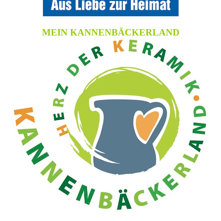
MEIN KANNENBÄCKERLAND