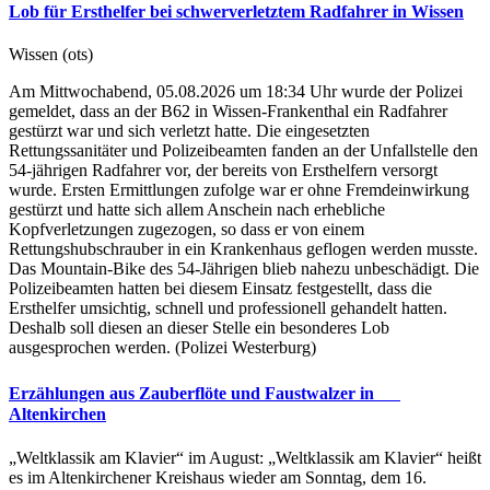
Lob für Ersthelfer bei schwerverletztem Radfahrer in Wissen
Wissen (ots)
Am Mittwochabend, 05.08.2026 um 18:34 Uhr wurde der Polizei
gemeldet, dass an der B62 in Wissen-Frankenthal ein Radfahrer
gestürzt war und sich verletzt hatte. Die eingesetzten
Rettungssanitäter und Polizeibeamten fanden an der Unfallstelle den
54-jährigen Radfahrer vor, der bereits von Ersthelfern versorgt
wurde. Ersten Ermittlungen zufolge war er ohne Fremdeinwirkung
gestürzt und hatte sich allem Anschein nach erhebliche
Kopfverletzungen zugezogen, so dass er von einem
Rettungshubschrauber in ein Krankenhaus geflogen werden musste.
Das Mountain-Bike des 54-Jährigen blieb nahezu unbeschädigt. Die
Polizeibeamten hatten bei diesem Einsatz festgestellt, dass die
Ersthelfer umsichtig, schnell und professionell gehandelt hatten.
Deshalb soll diesen an dieser Stelle ein besonderes Lob
ausgesprochen werden. (Polizei Westerburg)
Erzählungen aus Zauberflöte und Faustwalzer in
Altenkirchen
„Weltklassik am Klavier“ im August: „Weltklassik am Klavier“ heißt
es im Altenkirchener Kreishaus wieder am Sonntag, dem 16.