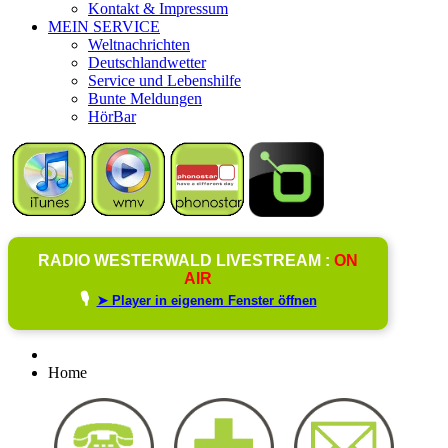
Kontakt & Impressum
MEIN SERVICE
Weltnachrichten
Deutschlandwetter
Service und Lebenshilfe
Bunte Meldungen
HörBar
RADIO WESTERWALD LIVESTREAM :
ON
AIR
🎙️
➤ Player in eigenem Fenster öffnen
Home