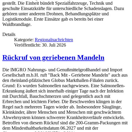
gestellt. Die Einheit bündelt Spezialfahrzeuge, Technik und
geschulte Einsatzkräfte für unterschiedliche Schadenslagen. Dazu
gehören unter anderem Drohnen, Behandlungsplätze und
Logistikmodule. Erste Einsätze gab es bereits bei einer
Waldbrandlage.
Details
Kategorie:
Regionalnachrichten
Veröffentlicht: 30. Juli 2026
Rückruf von geriebenen Mandeln
Die IMGRO Nahrungs- und Genußmittelgroßhandel und Import
Gesellschaft m.b.H. ruft "Back Mit - Geriebene Mandeln" auch aus
den rheinland-pfälzischen Globus Markthallen-Filialen zurück.
Grund: Es wurden Salmonellen nachgewiesen. Eine Salmonellen-
Erkrankung äußert sich innerhalb einiger Tage nach der Infektion
mit Durchfall, Bauchschmerzen und gelegentlich auch mit
Erbrechen und leichtem Fieber. Die Beschwerden klingen in der
Regel nach mehreren Tagen wieder ab. Insbesondere Säuglinge,
Kleinkinder, ältere Menschen und Menschen mit geschwächtem
Abwehrsystem können schwerere Krankheitsverläufe entwickeln.
Betroffen von diesem Rückruf sind die 200-Gramm-Packungen mit
dem Mindesthaltbarkeitsdatum 06.2027 und mit der