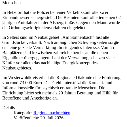
Menschen
In Betzdorf hat die Polizei bei einer Verkehrskontrolle zwei
Einhandmesser sichergestellt. Die Beamten kontrollierten einen 62-
jährigen Autofahrer in der Alsbergstraße. Gegen den Mann wurde
ein Ordnungswidrigkeitenverfahren eingeleitet.
In Selters sind im Neubaugebiet „Am Sonnenbach“ fast alle
Grundstücke verkauft. Nach anfänglichen Schwierigkeiten sorgte
erst eine gezielte Vermarktung für steigendes Interesse. Von 55
Bauplätzen sind inzwischen zahlreiche bereits an die neuen
Eigentümer übergegangen. Laut der Verwaltung schätzen viele
Käufer vor allem das nachhaltige Energiekonzept des
Neubaugebietes.
Im Westerwaldkreis erhält die Regionale Diakonie eine Förderung
von rund 73.000 Euro. Das Geld unterstützt die Kontakt- und
Informationsstelle für psychisch erkrankte Menschen. Die
Einrichtung bietet seit mehr als 20 Jahren Beratung und Hilfe für
Betroffene und Angehörige an.
Details
Kategorie:
Regionalnachrichten
Veröffentlicht: 29. Juli 2026