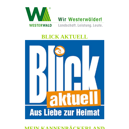
BLICK AKTUELL
MEIN KANNENBÄCKERLAND