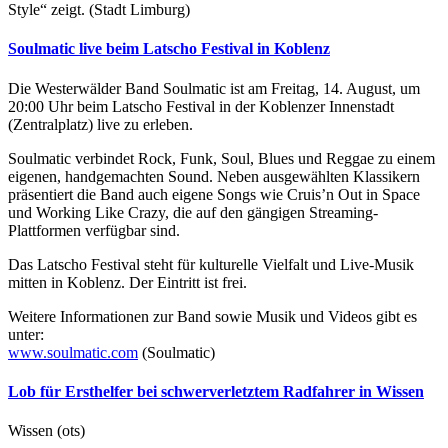
Style“ zeigt. (Stadt Limburg)
Soulmatic live beim Latscho Festival in Koblenz
Die Westerwälder Band Soulmatic ist am Freitag, 14. August, um
20:00 Uhr beim Latscho Festival in der Koblenzer Innenstadt
(Zentralplatz) live zu erleben.
Soulmatic verbindet Rock, Funk, Soul, Blues und Reggae zu einem
eigenen, handgemachten Sound. Neben ausgewählten Klassikern
präsentiert die Band auch eigene Songs wie Cruis’n Out in Space
und Working Like Crazy, die auf den gängigen Streaming-
Plattformen verfügbar sind.
Das Latscho Festival steht für kulturelle Vielfalt und Live-Musik
mitten in Koblenz. Der Eintritt ist frei.
Weitere Informationen zur Band sowie Musik und Videos gibt es
unter:
www.soulmatic.com
(Soulmatic)
Lob für Ersthelfer bei schwerverletztem Radfahrer in Wissen
Wissen (ots)