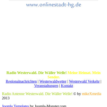
Radio Westerwald. Die Wäller Welle!
Meine Heimat. Mein
Sender.
Regionalnachrichten
|
Westerwaldwetter
|
Westerwald Verkehr
|
Veranstaltungen
|
Kontakt
Radio Antenne Westerwald. Die Wäller Welle!
© by
mikeXmedia
2013
Joomla Templates
by Joomla-Monster.com