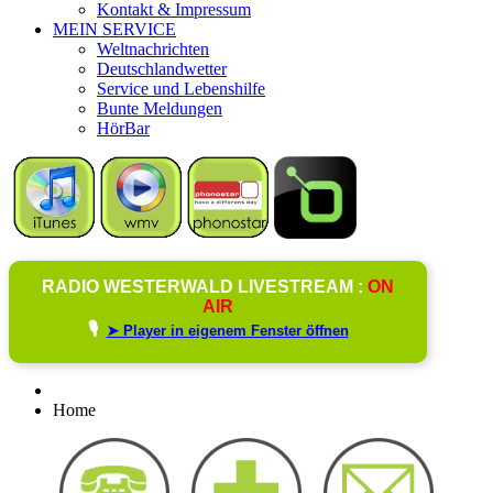
Kontakt & Impressum
MEIN SERVICE
Weltnachrichten
Deutschlandwetter
Service und Lebenshilfe
Bunte Meldungen
HörBar
RADIO WESTERWALD LIVESTREAM :
ON
AIR
🎙️
➤ Player in eigenem Fenster öffnen
Home