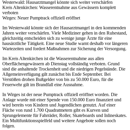
Westerwald: Hausarztmangel könnte sich weiter verschärfen
Kreis Altenkirchen: Wasserentnahme aus Gewässern komplett
verboten
Wirges: Neuer Pumptrack offiziell eröffnet
Im Westerwald könnte sich der Hausarztmangel in den kommenden
Jahren weiter verschärfen. Viele Mediziner gehen in den Ruhestand,
gleichzeitig entscheiden sich zu wenige junge Ärzte für eine
hausärztliche Tätigkeit. Eine neue Studie warnt deshalb vor längeren
Wartezeiten und fordert Maßnahmen zur Sicherung der Versorgung.
Im Kreis Altenkirchen ist die Wasserentnahme aus allen
Oberflächengewässern ab Dienstag vollständig verboten. Grund
sind die anhaltende Trockenheit und die niedrigen Pegelstände. Die
Allgemeinverfügung gilt zunächst bis Ende September. Bei
Verstößen drohen Bußgelder von bis zu 50.000 Euro, für die
Feuerwehr gilt im Brandfall eine Ausnahme.
In Wirges ist der neue Pumptrack offiziell eröffnet worden. Die
Anlage wurde mit einer Spende von 150.000 Euro finanziert und
wird bereits von Kindern und Jugendlichen genutzt. Auf einer
Fläche von rund 1.700 Quadratmetern gibt es Kurven und
Sprungelemente für Fahrräder, Roller, Skateboards und Inlineskates.
Ein Multifunktionsspielfeld und weitere Angebote sollen noch
folgen.