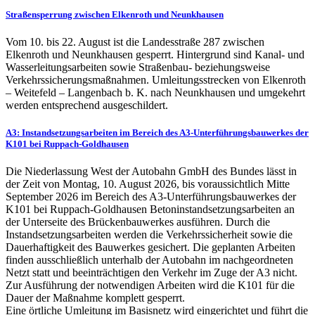
Straßensperrung zwischen Elkenroth und Neunkhausen
Vom 10. bis 22. August ist die Landesstraße 287 zwischen
Elkenroth und Neunkhausen gesperrt. Hintergrund sind Kanal- und
Wasserleitungsarbeiten sowie Straßenbau- beziehungsweise
Verkehrssicherungsmaßnahmen. Umleitungsstrecken von Elkenroth
– Weitefeld – Langenbach b. K. nach Neunkhausen und umgekehrt
werden entsprechend ausgeschildert.
A3: Instandsetzungsarbeiten im Bereich des A3-Unterführungsbauwerkes der
K101 bei Ruppach-Goldhausen
Die Niederlassung West der Autobahn GmbH des Bundes lässt in
der Zeit von Montag, 10. August 2026, bis voraussichtlich Mitte
September 2026 im Bereich des A3-Unterführungsbauwerkes der
K101 bei Ruppach-Goldhausen Betoninstandsetzungsarbeiten an
der Unterseite des Brückenbauwerkes ausführen. Durch die
Instandsetzungsarbeiten werden die Verkehrssicherheit sowie die
Dauerhaftigkeit des Bauwerkes gesichert. Die geplanten Arbeiten
finden ausschließlich unterhalb der Autobahn im nachgeordneten
Netzt statt und beeinträchtigen den Verkehr im Zuge der A3 nicht.
Zur Ausführung der notwendigen Arbeiten wird die K101 für die
Dauer der Maßnahme komplett gesperrt.
Eine örtliche Umleitung im Basisnetz wird eingerichtet und führt die