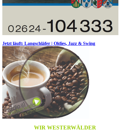
Jetzt läuft: Langschläfer | Oldies, Jazz & Swing
WIR WESTERWÄLDER