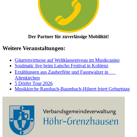
Der Partner für zuverlässige Mobilität!
Weitere Veranstaltungen:
Gitarrenvirtuose auf Weltklasseniveau im Musikcasino
Soulmatic live beim Latscho Festival in Koblenz
Erzählungen aus Zauberflöte und Faustwalzer in
Altenkirchen
5 Dörfer Tour 2026
Musikkirche Ransbach-Baumbach-Hilgert feiert Geburtstag